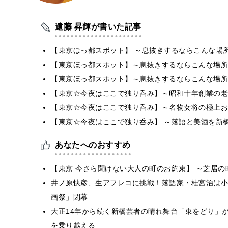
遠藤 昇輝が書いた記事
【東京ほっ都スポット】 ～息抜きするならこんな場所
【東京ほっ都スポット】～息抜きするならこんな場所
【東京ほっ都スポット】～息抜きするならこんな場所
【東京☆今夜はここで独り呑み】～昭和十年創業の老
【東京☆今夜はここで独り呑み】～名物女将の極上お
【東京☆今夜はここで独り呑み】 ～落語と美酒を新
あなたへのおすすめ
【東京 今さら聞けない大人の町のお約束】 ～芝居
井ノ原快彦、生アフレコに挑戦！落語家・桂宮治は小噺
画祭」閉幕
大正14年から続く新橋芸者の晴れ舞台「東をどり」
を乗り越える