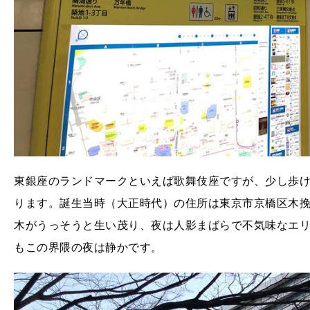
東銀座のランドマークといえば歌舞伎座ですが、少し歩け
ります。誕生当時（大正時代）の住所は東京市京橋区木挽
木がうっそうと生い茂り、夜は人影まばらで不気味なエ
もこの界隈の夜は静かです。