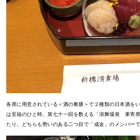
各席に用意されている＜酒の肴膳＞で２種類の日本酒を
は至福のひと時。第七十一回を数える「演舞場発 東寄
たり。どちらも勢いのある二つ目で「成金」のメンバー