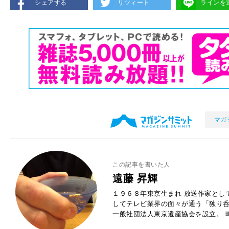
シェアする
リツィート
ラインを
マガ
この記事を書いた人
遠藤 昇輝
１９６８年東京生まれ 放送作家とし
してテレビ業界の面々が通う「独り
一般社団法人東京遺産協会を設立。 