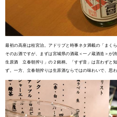
最初の高座は桂宮治。アドリブと時事ネタ満載の「まく
そのお酒ですが、まずは宮城県の酒蔵＜一ノ蔵酒造＞が
生原酒 立春朝搾り」の２銘柄。「すず音」は言わずと
ず。一方、立春朝搾りは生原酒ならではの味わいで、思