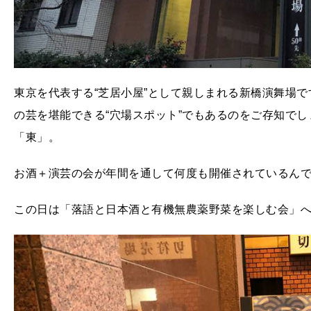
東京を代表する“芝居小屋”として親しまれる新橋演舞場
の芸を堪能できる“穴場スポット”でもあるのをご存知で
「東」。
お酒＋演芸の会が年間を通して何度も開催されているん
この日は「落語と日本酒と有機無農薬野菜を楽しむ会」