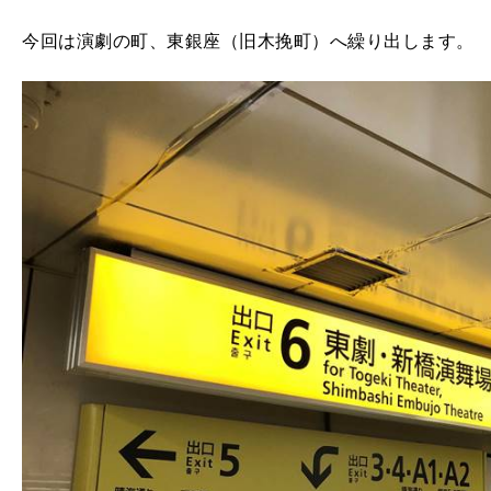
今回は演劇の町、東銀座（旧木挽町）へ繰り出します。