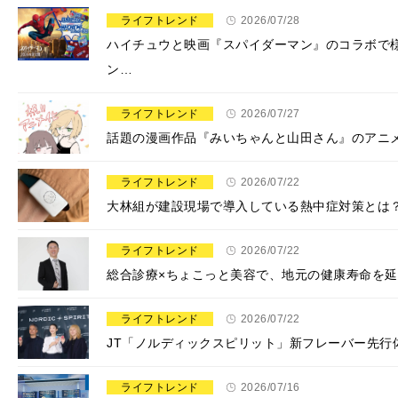
ライフトレンド
2026/07/28
ハイチュウと映画『スパイダーマン』のコラボで
ン…
ライフトレンド
2026/07/27
話題の漫画作品『みいちゃんと山田さん』のアニメ
ライフトレンド
2026/07/22
大林組が建設現場で導入している熱中症対策とは
ライフトレンド
2026/07/22
総合診療×ちょこっと美容で、地元の健康寿命を延
ライフトレンド
2026/07/22
JT「ノルディックスピリット」新フレーバー先行体
ライフトレンド
2026/07/16