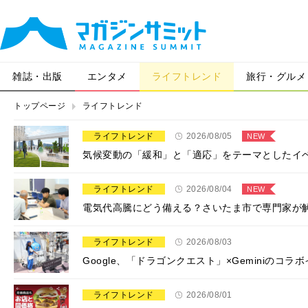
雑誌・出版
エンタメ
ライフトレンド
旅行・グルメ
トップページ
ライフトレンド
ライフトレンド
2026/08/05
NEW
気候変動の「緩和」と「適応」をテーマとしたイ
ライフトレンド
2026/08/04
NEW
電気代高騰にどう備える？さいたま市で専門家が
ライフトレンド
2026/08/03
Google、「ドラゴンクエスト」×Geminiの
ライフトレンド
2026/08/01