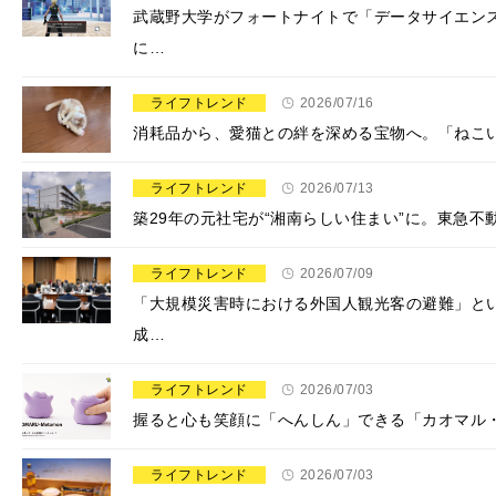
武蔵野大学がフォートナイトで「データサイエン
に…
ライフトレンド
2026/07/16
​​消耗品から、愛猫との絆を深める宝物へ。「ね
ライフトレンド
2026/07/13
築29年の元社宅が“湘南らしい住まい”に。東急
ライフトレンド
2026/07/09
「大規模災害時における外国人観光客の避難」と
成…
ライフトレンド
2026/07/03
握ると心も笑顔に「へんしん」できる「カオマル・
ライフトレンド
2026/07/03