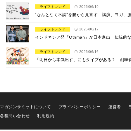
ライフトレンド
2026/06/19
“なんとなく不調”を腸から見直す 講演、ヨガ、
ライフトレンド
2026/06/17
インドネシア発「Othman」が日本進出 伝統
ライフトレンド
2026/06/16
「明日から本気出す」にもタイプがある？ 創味
マガジンサミットについて
プライバシーポリシー
運営者
各種問い合わせ
利用規約