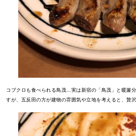
コブクロも食べられる鳥茂…実は新宿の「鳥茂」と暖簾
すが、五反田の方が建物の雰囲気や立地を考えると、贅