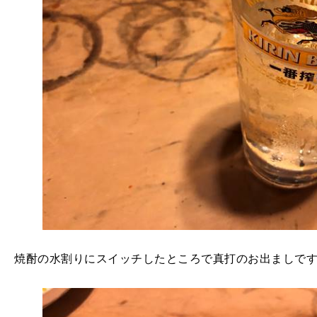
焼酎の水割りにスイッチしたところで真打のお出ましで