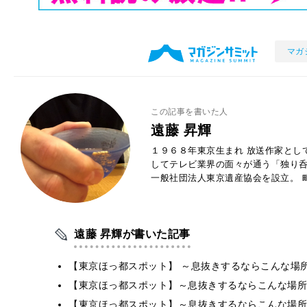
マガ
この記事を書いた人
遠藤 昇輝
１９６８年東京生まれ 放送作家とし
してテレビ業界の面々が通う「独り
一般社団法人東京遺産協会を設立。 
遠藤 昇輝が書いた記事
【東京ほっ都スポット】 ～息抜きするならこんな場所
【東京ほっ都スポット】～息抜きするならこんな場所
【東京ほっ都スポット】～息抜きするならこんな場所