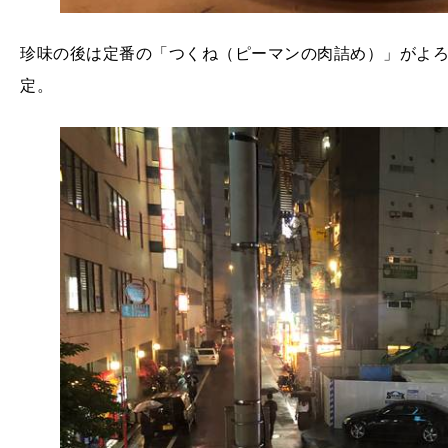
珍味の後は定番の「つくね（ピーマンの肉詰め）」がよ
定。