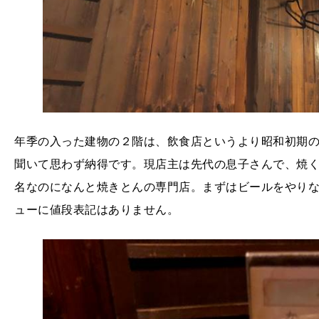
年季の入った建物の２階は、飲食店というより昭和初期
聞いて思わず納得です。現店主は先代の息子さんで、焼
名なのになんと焼きとんの専門店。まずはビールをやり
ューに値段表記はありません。