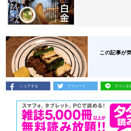
この記事が
シェアする
リツィート
ラインを