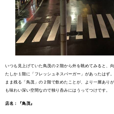
いつも見上げていた鳥茂の２階から外を眺めてみると、
たしか１階に「フレッシュネスバーガー」があったはず
まま残る「鳥茂」の２階で飲めたことが、より一層あり
も味わい深い空間なので独り呑みにはうってつけです。
店名：『鳥茂』