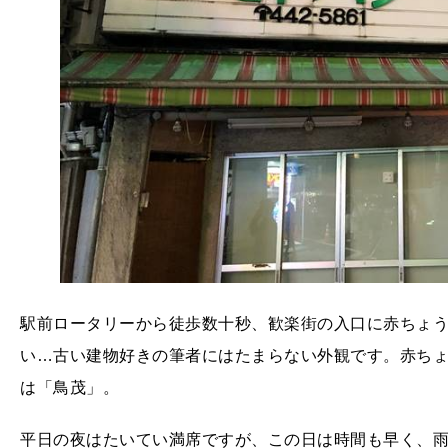
駅前ロータリーから徒歩数十秒、歓楽街の入口に赤ちょ
い…古い建物好きの筆者にはたまらない外観です。赤ち
は「鳥茂」。
平日の夜はたいてい満席ですが、この日は時間も早く、雨