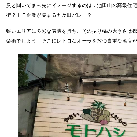
反と聞いてまっ先にイメージするのは…池田山の高級住
街？ＩＴ企業が集まる五反田バレー？
狭いエリアに多彩な表情を持ち、その振り幅の大きさは
楽街でしょう。そこにレトロなオーラを放つ貴重な名店