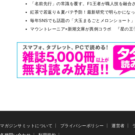
​​「名前先行」の常識を覆す。F1王者が職人技を融
紅茶で若返り＆夏バテ予防！最新研究で明らかになっ
毎年SNSでも話題の「大玉まるごとメロンショート
マウントレーニア×新潮文庫が異例コラボ 『星の王
マガジンサミットについて
プライバシーポリシー
運営者
各種問い合わせ
利用規約