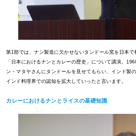
第1部では、ナン製造に欠かせないタンドール窯を日本で
「日本におけるナンとカレーの歴史」について講演。19
ン・マタヤさんにタンドールを見せてもらい、インド製
インド料理界での認知を拡大していったと言います。
カレーにおけるナンとライスの基礎知識