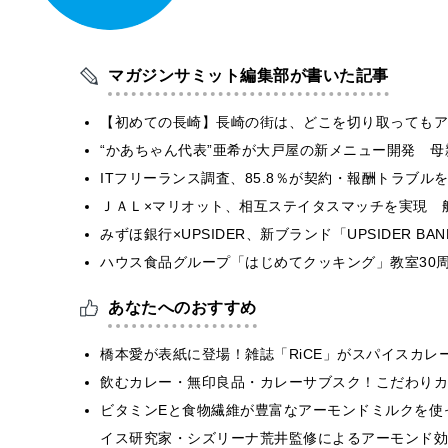
マガジンサミット編集部が書いた記事
【初めての長崎】長崎の街は、どこを切り取ってもア
“かあちゃん代表”亜希が大戸屋の新メニュー開発 
ITフリーランス調査、85.8％が契約・報酬トラブ
ＪＡＬ×マリオット、相互ステイタスマッチを実現 
みずほ銀行×UPSIDER、新ブランド「UPSIDER BANK 
ハウス食品グループ「はじめてクッキング」教室30周
あなたへのおすすめ
橋本愛が表紙に登場！雑誌「RiCE」がスパイスカ
飲むカレー・無印良品・カレーサブスク！こだわりカ
ビタミンEと食物繊維が豊富なアーモンドミルクを使
イス研究家・シズリーナ荒井監修によるアーモンド効