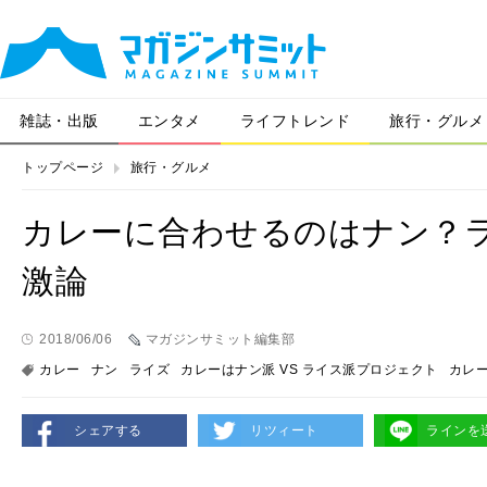
雑誌・出版
エンタメ
ライフトレンド
旅行・グルメ
トップページ
旅行・グルメ
カレーに合わせるのはナン？
激論
2018/06/06
マガジンサミット編集部
カレー
ナン
ライズ
カレーはナン派 VS ライス派プロジェクト
カレ
シェアする
リツィート
ラインを