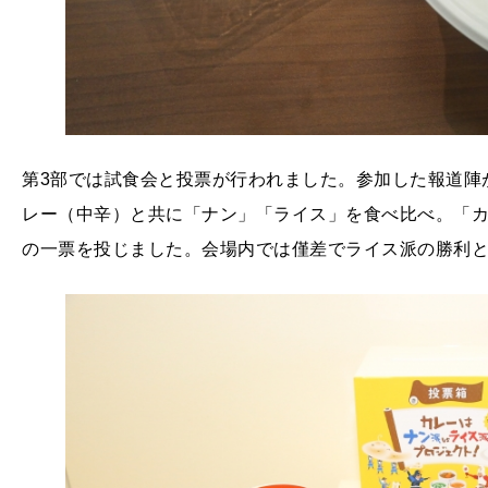
第3部では試食会と投票が行われました。参加した報道陣が
レー（中辛）と共に「ナン」「ライス」を食べ比べ。「カレ
の一票を投じました。会場内では僅差でライス派の勝利