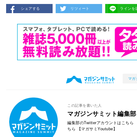
シェアする
リツィート
ラインを
マガ
この記事を書いた人
マガジンサミット編集部
編集部のTwitterアカウントはこちら
ちら
【マガサミYoutube】