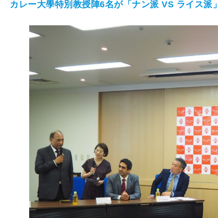
カレー大學特別教授陣6名が「ナン派 VS ライス派