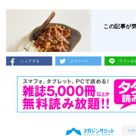
この記事が
シェアする
リツィート
ラインを
マガ