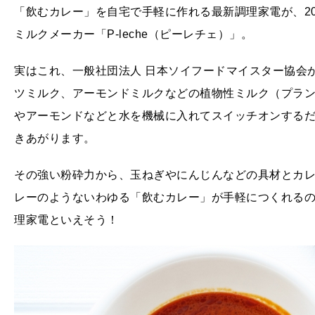
「飲むカレー」を自宅で手軽に作れる最新調理家電が、20
ミルクメーカー「P-leche（ピーレチェ）」。
実はこれ、一般社団法人 日本ソイフードマイスター協会
ツミルク、アーモンドミルクなどの植物性ミルク（プラ
やアーモンドなどと水を機械に入れてスイッチオンする
きあがります。
その強い粉砕力から、玉ねぎやにんじんなどの具材とカ
レーのようないわゆる「飲むカレー」が手軽につくれる
理家電といえそう！