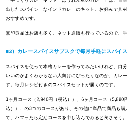
「手づくりカレーキット ほうれん草のカレー」は、青
出したスパイシーなインドカレーのキット。お好みで具
おすすめです。
無印良品はお店も多く、ネット通販も行っているので、
■3）カレースパイスサブスクで毎月手軽にスパイ
スパイスを使って本格カレーを作ってみたいけれど、自
いいのかよくわからない人向けにぴったりなのが、カレーのス
す。毎月レシピ付きのスパイスセットが届くのです。
3ヶ月コース（2,940円（税込））、6ヶ月コース（5,880
込））、の3つのコースがあり、その他に単品で商品も購
て、ハマったら定期コースを申し込んでみると良さそう