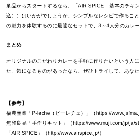
単品からスタートするなら、「AIR SPICE 基本のチキ
込））はいかがでしょうか。シンプルなレシピで作るこ
の魅力を体験するのに最適なセットで、3～4人分のカレ
まとめ
オリジナルのこだわりカレーを手軽に作りたいという人
た。気になるものがあったなら、ぜひトライして、あな
【参考】
福農産業「P-leche（ピーレチェ）」（https://www.jsfma.jp/
無印良品「手作りキット」（https://www.muji.com/jp/ja/stor
「AIR SPICE」（http://www.airspice.jp/）