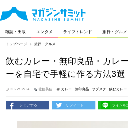
雑誌・出版
エンタメ
ライフトレンド
旅行・グルメ
トップページ
旅行・グルメ
飲むカレー・無印良品・カレ
ーを自宅で手軽に作る方法3選
2022/12/14
佐伯美佳
カレー
無印良品
サブスク
飲むカレー
シェアする
リツィート
ラインを