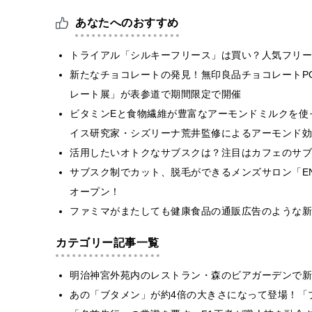
あなたへのおすすめ
トライアル「シルキーフリース」は買い？人気フリー
新たなチョコレートの発見！無印良品チョコレートPO
レート展」が表参道で期間限定で開催
ビタミンEと食物繊維が豊富なアーモンドミルクを使
イス研究家・シズリーナ荒井監修によるアーモンド効
活用したいオトクなサブスクは？注目はカフェのサブ
サブスク制でカット、脱毛ができるメンズサロン「EN men’s
オープン！
ファミマがまたしても健康食品の通販広告のような新
カテゴリー記事一覧
明治神宮外苑内のレストラン・森のビアガーデンで新
あの「ブタメン」が約4倍の大きさになって登場！「ブ