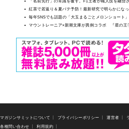
​​「名前先行」の常識を覆す。F1王者が職人技を融
紅茶で若返り＆夏バテ予防！最新研究で明らかになっ
毎年SNSでも話題の「大玉まるごとメロンショート
マウントレーニア×新潮文庫が異例コラボ 『星の王
マガジンサミットについて
プライバシーポリシー
運営者
各種問い合わせ
利用規約