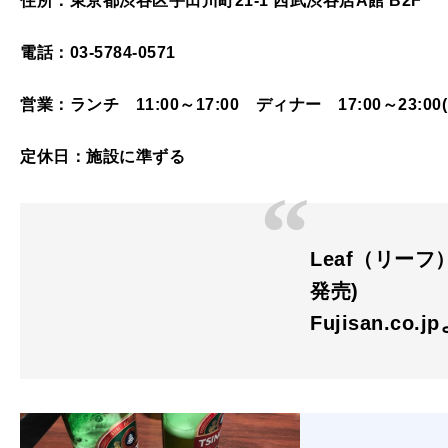
住所：東京都渋谷区宇田川町21-1 西武渋谷店A館 B2F
電話：03-5784-0571
営業：ランチ 11:00～17:00 ディナー 17:00～23:00(L
定休日：施設に準ずる
Leaf（リーフ）
発売)
Fujisan.co.j