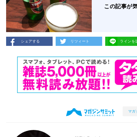
この記事が
シェアする
リツィート
ラインを
マガ