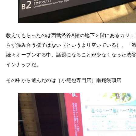
教えてもらったのは西武渋谷A館の地下２階にあるカジュ
らず混み合う様子はない（というより空いている）。「
続々オープンする中、話題になることが少なくなった渋
インナップだ。
その中から選んだのは［小籠包専門店］南翔饅頭店