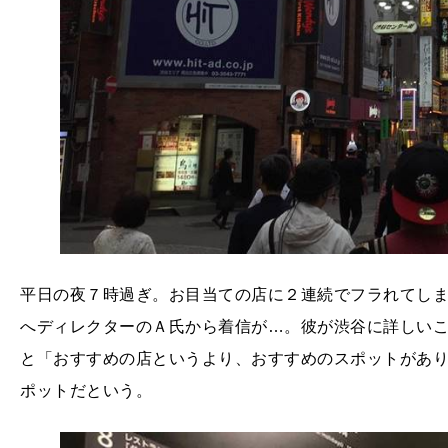
平日の夜７時過ぎ。お目当ての店に２連続でフラれてし
へディレクターのＡ氏から着信が…。彼が渋谷に詳しい
と「おすすめの店というより、おすすめのスポットがあ
ポットだという。