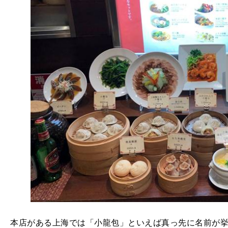
本店がある上海では「小龍包」といえば真っ先に名前が