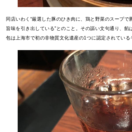
同店いわく“厳選した豚のひき肉に、鶏と野菜のスープで
旨味を引き出している”とのこと。その謳い文句通り、餡
包は上海市で初の非物質文化遺産の1つに認定されている