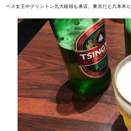
ベス女王やクリントン元大統領も来店。東京だと六本木