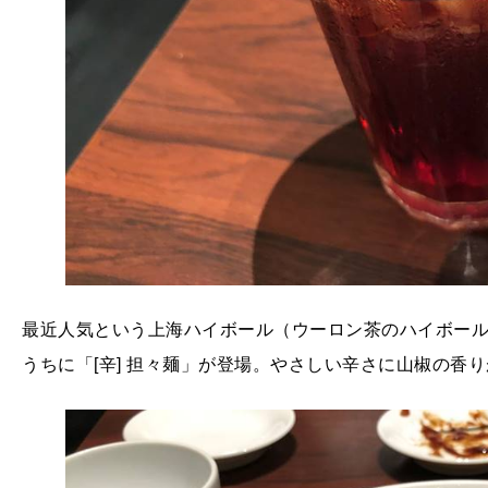
最近人気という上海ハイボール（ウーロン茶のハイボー
うちに「[辛] 担々麺」が登場。やさしい辛さに山椒の香