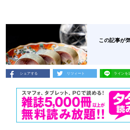
この記事が
シェアする
リツィート
ラインを