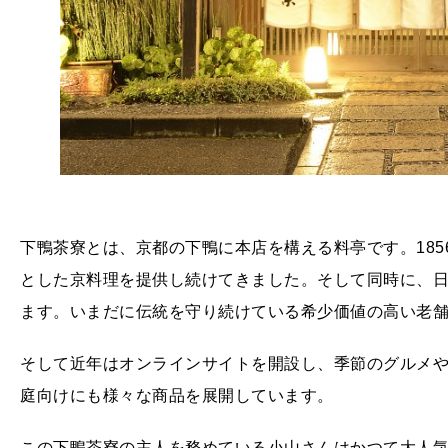
下鴨茶寮とは、京都の下鴨に本店を構える料亭です。185
とした京料理を提供し続けてきました。そして同時に、
ます。いまだに伝統を守り続けている希少価値の高い老
そして近年はオンラインサイトを開設し、季節のグルメ
庭向けにも様々な商品を展開しています。
この下鴨茶寮の主人を務めている小山さんはかつて大人