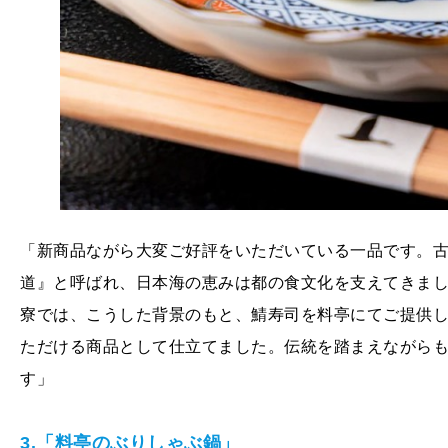
「新商品ながら大変ご好評をいただいている一品です。
道』と呼ばれ、日本海の恵みは都の食文化を支えてきま
寮では、こうした背景のもと、鯖寿司を料亭にてご提供
ただける商品として仕立てました。伝統を踏まえながら
す」
3.「料亭のぶりしゃぶ鍋」