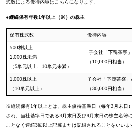
式数による優待内容はこちらになります。
●継続保有年数1年以上（※）の株主
保有株式数
優待内容
500株以上
子会社「下鴨茶寮」
1,000株未満
（10,000円相当）
（5単元以上、10単元未満）
1,000株以上
子会社「下鴨茶寮」
（10単元以上）
（30,000円相当）
※継続保有1年以上とは、株主優待基準日（毎年3月末日）
され、当社基準日である3月末日及び9月末日の株主名簿に
ことなく連続3回以上記載または記録されることをいいま