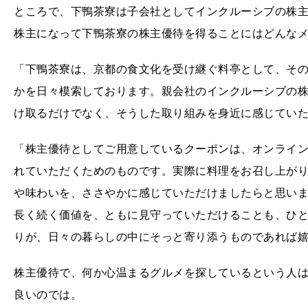
ところで、下鴨茶寮は子会社としてインクルーシブの株
株主になって下鴨茶寮の株主優待を得ることにはどんな
「下鴨茶寮は、京都の食文化を受け継ぐ料亭として、そ
かを日々模索しております。親会社のインクルーシブの
け取るだけでなく、そうした取り組みを身近に感じてい
「株主優待としてご用意しているクーポンは、オンライ
れていただくためのものです。実際に料理をお召し上が
や味わいを、ささやかに感じていただけましたらと思い
長く続く価値を、ともに見守っていただけることも、ひ
りが、日々の暮らしの中にそっと寄り添うものであれば
株主優待で、何か心温まるグルメを探しているという人
良いのでは。