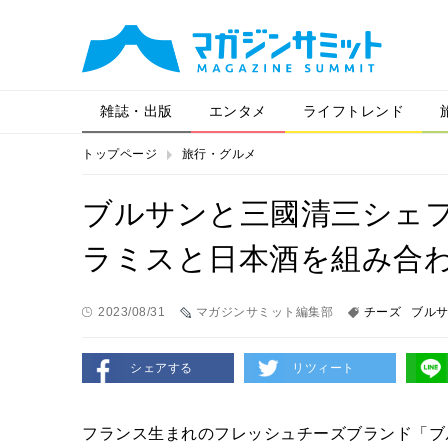
雑誌・出版
エンタメ
ライフトレンド
トップページ
旅行・グルメ
ブルサンと三國清三シェ
ラミスと日本酒を組み合
2023/08/31
マガジンサミット編集部
チーズ
ブル
シェアする
リツィート
フランス生まれのフレッシュチーズブランド「ブ