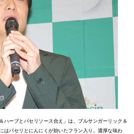
＆ハーブとパセリソース合え」は、ブルサンガーリック＆
にはパセリとにんにくが効いたフラン入り。濃厚な味わ