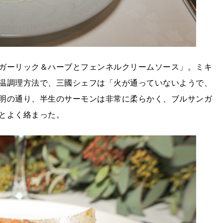
ガーリック＆ハーブとフェンネルクリームソース」。ミキ
温調理方法で、三國シェフは「火が通っていないようで、
明の通り、半生のサーモンは非常に柔らかく、ブルサンガ
とよく絡まった。