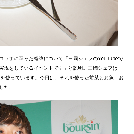
ラボに至った経緯について「三國シェフのYouTubeで、
実現をしているイベントです」と説明。三國シェフは
ルサンを使っています。今日は、それを使った前菜とお魚、お
した。