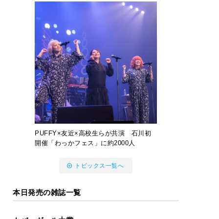
PUFFY×友近×高校生らが共演 石川初
開催「わっかフェス」に約2000人
トピックス一覧へ
本日発売の雑誌一覧