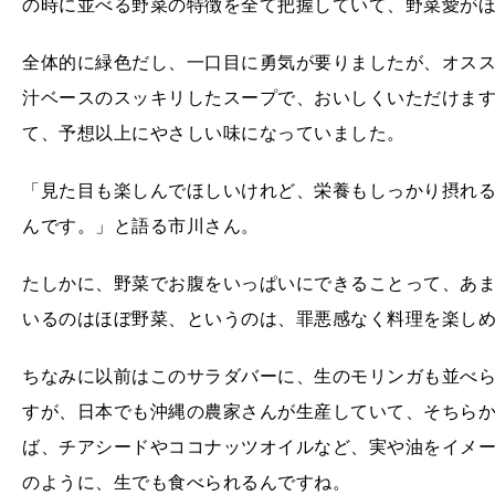
の時に並べる野菜の特徴を全て把握していて、野菜愛が
全体的に緑色だし、一口目に勇気が要りましたが、オス
汁ベースのスッキリしたスープで、おいしくいただけま
て、予想以上にやさしい味になっていました。
「見た目も楽しんでほしいけれど、栄養もしっかり摂れ
んです。」と語る市川さん。
たしかに、野菜でお腹をいっぱいにできることって、あ
いるのはほぼ野菜、というのは、罪悪感なく料理を楽し
ちなみに以前はこのサラダバーに、生のモリンガも並べ
すが、日本でも沖縄の農家さんが生産していて、そちら
ば、チアシードやココナッツオイルなど、実や油をイメ
のように、生でも食べられるんですね。