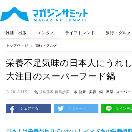
雑誌・出版
エンタメ
ライフトレンド
旅行・グルメ
トップページ
旅行・グルメ
栄養不足気味の日本人にうれし
大注目のスーパーフード鍋
2018/11/21
放送作家 鴨島妙実
健康
美容
鍋
野菜
スーパー
シェアする
リツィート
ラインを
日本人は栄養が足りていない！ イマドキの栄養摂