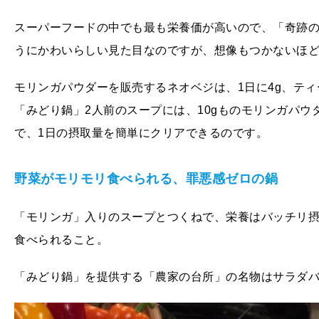
スーパーフードの中でも最も栄養価が高いので、「奇跡
うにかわいらしい見た目なのですが、想像もつかないほ
モリンガパウダーを販売するネオベジは、1日に4g、テ
「みどり鍋」2人前のスープには、10gものモリンガパ
で、1日の摂取量を簡単にクリアできるのです。
野菜がモリモリ食べられる、罪悪感ゼロの鍋
「モリンガ」入りのスープとつくねで、栄養はバッチリ
食べられること。
「みどり鍋」を提供する「農家の台所」の名物はサラダ