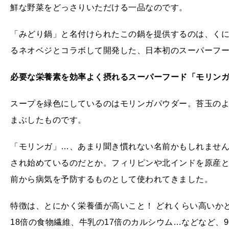
鮮な野菜をどっさりいただける一品なのです。
「みどり鍋」と名付けられたこの鍋を提供するのは、く
るネオベジとコラボして開発した、日本初のスーパーフ
必要な栄養素を効率よく摂れるスーパーフード「モリン
スープを緑色にしているのはモリンガパウダー。苔玉の
まぶしたものです。
「モリンガ」…、あまり聞き慣れない名前かもしれませ
され始めているのだとか。フィリピンや北インドを原産と
前から病気を予防するものとして使われてきました。
特徴は、とにかく栄養価が高いこと！ どれくらい高いか
18倍の食物繊維、牛乳の17倍のカルシウム…などなど、