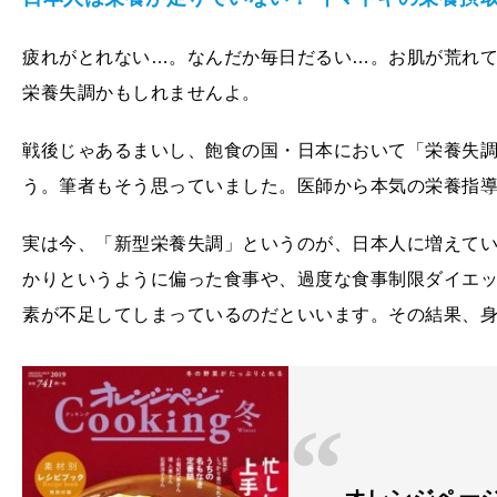
疲れがとれない…。なんだか毎日だるい…。お肌が荒れ
栄養失調かもしれませんよ。
戦後じゃあるまいし、飽食の国・日本において「栄養失調
う。筆者もそう思っていました。医師から本気の栄養指
実は今、「新型栄養失調」というのが、日本人に増えて
かりというように偏った食事や、過度な食事制限ダイエ
素が不足してしまっているのだといいます。その結果、