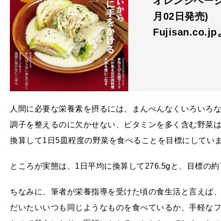
オレンジページCo
月02日発売)
Fujisan.co.j
人間に必要な栄養素を摂るには、まんべんなくいろいろ
調子を整えるのに欠かせない、ビタミンを多く含む野菜は、
換算して1日5皿程度の野菜を食べることを目標にしてい
ところが実態は、1日平均に換算して276.5gと、目標の
ちなみに、筆者が栄養指導を受けた頃の食生活と言えば
だいたいいつも同じようなものを食べているか、手軽な