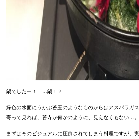
鍋でしたー！ …鍋！？
緑色の水面にうかぶ苔玉のようなものからはアスパラガ
寄って見れば、苔寺か何かのように、見えなくもない…
まずはそのビジュアルに圧倒されてしまう料理ですが、