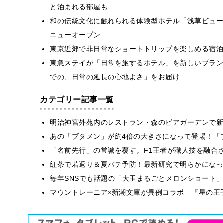
と泊まれる部屋も
和の伝統文化に触れられる体験型ホテル「浅草ビューホテ
ニューオープン
東京近郊で非日常なショートトリップを楽しめる宿泊
東急ステイが「日常を旅するホテル」を新しいブラン
での、日常の延長の心地よさ」をお届け
カテゴリー記事一覧
明治神宮外苑内のレストラン・森のビアガーデンで新
あの「ブタメン」が約4倍の大きさになって登場！「ブ
​​「名前先行」の常識を覆す。F1王者が職人技を融
紅茶で若返り＆夏バテ予防！最新研究で明らかになっ
毎年SNSでも話題の「大玉まるごとメロンショート
マウントレーニア×新潮文庫が異例コラボ 『星の王