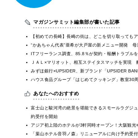
マガジンサミット編集部が書いた記事
【初めての長崎】長崎の街は、どこを切り取ってもア
“かあちゃん代表”亜希が大戸屋の新メニュー開発 
ITフリーランス調査、85.8％が契約・報酬トラブ
ＪＡＬ×マリオット、相互ステイタスマッチを実現 
みずほ銀行×UPSIDER、新ブランド「UPSIDER BANK 
ハウス食品グループ「はじめてクッキング」教室30周
あなたへのおすすめ
富士山と駿河湾の絶景を堪能できるスモールラグジュ
約受付を開始
アジア初上陸のホテルが3軒同時オープン！大阪観光
「葉山ホテル音羽ノ森」リニューアルに向け予約受付