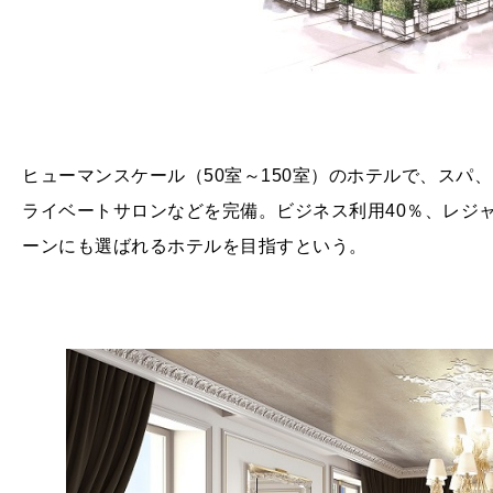
ヒューマンスケール（
50
室～
150
室）のホテルで、スパ、
ライベートサロンなどを完備。ビジネス利用
40
％、レジ
ーンにも選ばれるホテルを目指すという。