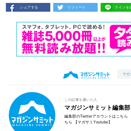
シェアする
リツィート
ラインを
マガ
この記事を書いた人
マガジンサミット編集部
編集部のTwitterアカウントはこちら
ちら
【マガサミYoutube】