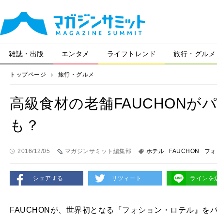
雑誌・出版
エンタメ
ライフトレンド
旅行・グルメ
トップページ
旅行・グルメ
高級食材の老舗FAUCHON
も？
2016/12/05
マガジンサミット編集部
ホテル
FAUCHON
フォ
シェアする
リツィート
ラインを
FAUCHON
が、世界初となる『フォション・ロテル』を