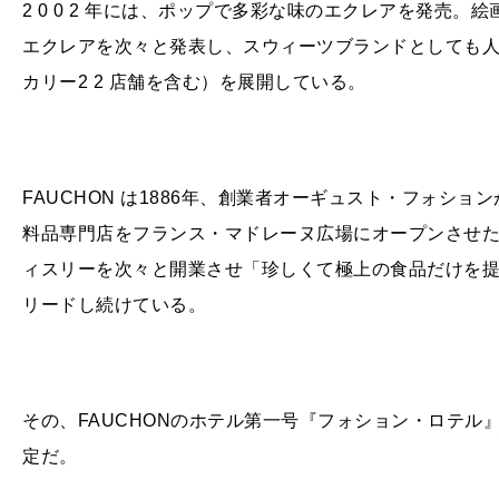
2 0 0 2
年には、ポップで多彩な味のエクレアを発売。絵
エクレアを次々と発表し、スウィーツブランドとしても
カリー
2 2
店舗を含む）を展開している。
FAUCHON
は
1886
年、創業者オーギュスト・フォション
料品専門店をフランス・マドレーヌ広場にオープンさせ
ィスリーを次々と開業させ「珍しくて極上の食品だけを
リードし続けている。
その、
FAUCHON
のホテル第一号『フォション・ロテル
定だ。