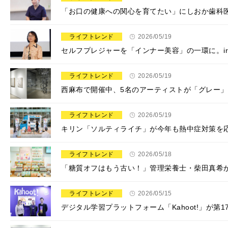
「お口の健康への関心を育てたい」にしおか歯科
ライフトレンド
2026/05/19
セルフプレジャーを「インナー美容」の一環に。i
ライフトレンド
2026/05/19
西麻布で開催中、5名のアーティストが「グレー
ライフトレンド
2026/05/19
キリン「ソルティライチ」が今年も熱中症対策を応
ライフトレンド
2026/05/18
「糖質オフはもう古い！」管理栄養士・柴田真希が
ライフトレンド
2026/05/15
デジタル学習プラットフォーム「Kahoot!」が第