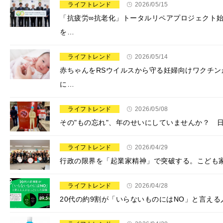
ライフトレンド
2026/05/15
「抗疲労∞抗老化」トータルリペアプロジェクト
を…
ライフトレンド
2026/05/14
赤ちゃんをRSウイルスから守る妊婦向けワクチ
に…
ライフトレンド
2026/05/08
その"もの忘れ"、年のせいにしていませんか？ 
ライフトレンド
2026/04/29
行政の限界を「起業家精神」で突破する。こども家
ライフトレンド
2026/04/28
20代の約9割が「いらないものにはNO」と言える人を