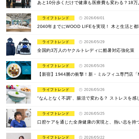
あと10分歩くだけで健康も医療費も変わる？18万
ライフトレンド
2026/06/01
2040年までにWOOD LIFEを実現！ 木と生活と
ライフトレンド
2026/05/29
全国約3万人のヤクルトレディに酷暑対応強化策
ライフトレンド
2026/05/26
【新宿】1944層の衝撃！新・ミルフィユ専門店「MI
ライフトレンド
2026/05/26
“なんとなく不調”、腸活で変わる？ ストレスを
ライフトレンド
2026/05/25
口腔ケアを通じた全身健康の実現と、熱い志を持
ライフトレンド
2026/05/22