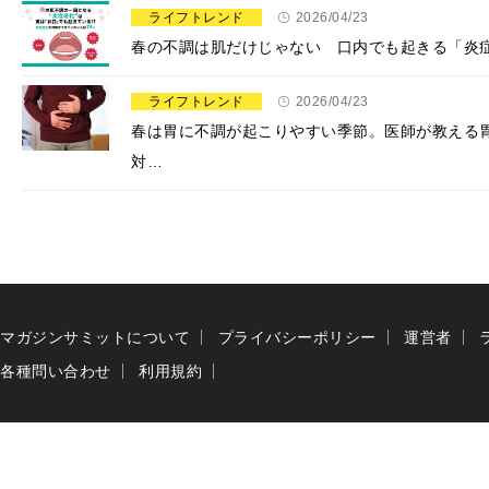
ライフトレンド
2026/04/23
春の不調は肌だけじゃない 口内でも起きる「炎症
ライフトレンド
2026/04/23
春は胃に不調が起こりやすい季節。医師が教える
対…
マガジンサミットについて
プライバシーポリシー
運営者
各種問い合わせ
利用規約