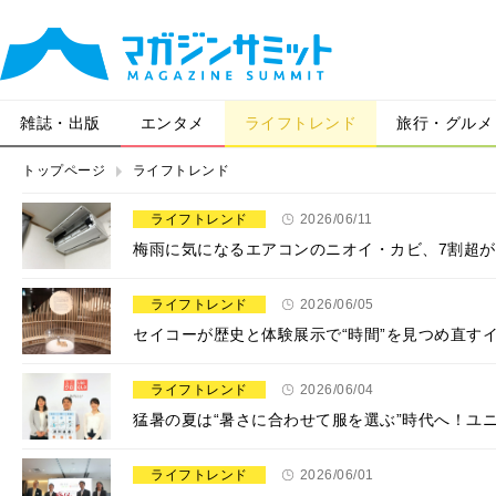
雑誌・出版
エンタメ
ライフトレンド
旅行・グルメ
トップページ
ライフトレンド
ライフトレンド
2026/06/11
梅雨に気になるエアコンのニオイ・カビ、7割超が
ライフトレンド
2026/06/05
セイコーが歴史と体験展示で“時間”を見つめ直すイベント『
ライフトレンド
2026/06/04
猛暑の夏は“暑さに合わせて服を選ぶ”時代へ！ユ
ライフトレンド
2026/06/01