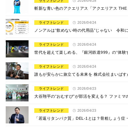
ライフトレンド
2026/04/28
斬新な青い色のアクエリアス「アクエリアス TH
ライフトレンド
2026/04/24
ノンアルは“飲めない時の代用品”じゃない 令和
ライフトレンド
2026/04/24
世代を超えて楽しめる、『銀河鉄道999』の“体
ライフトレンド
2026/04/24
​​誰もが安らかに旅立てる未来を​ ​​株式会社まい
ライフトレンド
2026/04/23
大谷翔平の“おむすび”が部活を変える？ ファミ
ライフトレンド
2026/04/23
「若返りタンパク質」DEL-1とは？骨粗しょう症