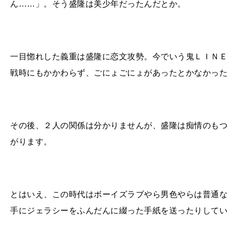
ん……」。そう盛隆は美少年だったんだとか。
一目惚れした義重は盛隆に恋文攻勢。今でいう鬼ＬＩＮ
戦時にもかかわらず、ごにょごにょがあったとかなかっ
その後、２人の関係は分かりませんが、盛隆は痴情のも
がります。
とはいえ、この時代はボーイズラブやら男色やらは普通
手にジェラシーをふんだんに綴った手紙を送ったりして