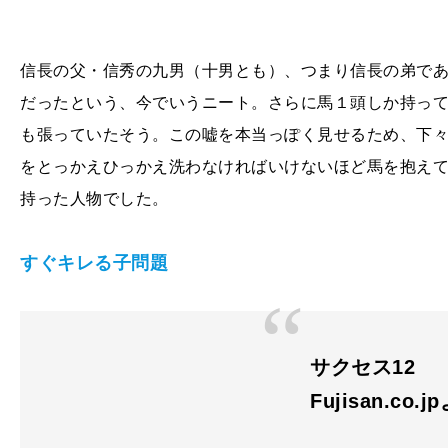
信長の父・信秀の九男（十男とも）、つまり信長の弟で
だったという、今でいうニート。さらに馬１頭しか持っ
も張っていたそう。この嘘を本当っぽく見せるため、下
をとっかえひっかえ洗わなければいけないほど馬を抱え
持った人物でした。
すぐキレる子問題
サクセス12
Fujisan.co.j