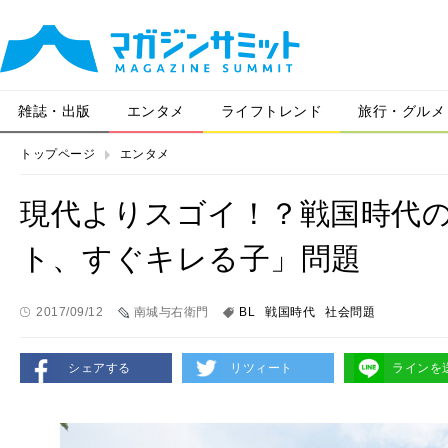
雑誌・出版
エンタメ
ライフトレンド
旅行・グルメ
トップページ
エンタメ
現代よりスゴイ！？戦国時代
ト、すぐキレる子」問題
2017/09/12
南城与右衛門
BL
戦国時代
社会問題
シェアする
リツィート
ラインを