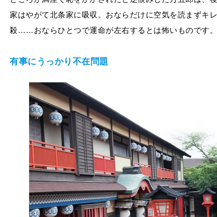
家はやがて北条家に吸収。おならだけに空気を読まずキ
殺……おならひとつで運命が左右するとは怖いものです
有事にうっかり不在問題