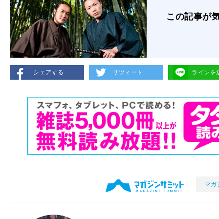
この記事が
シェアする
リツィート
ラインを
マガ