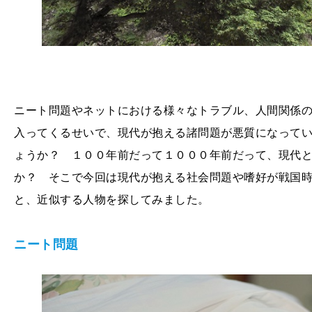
ニート問題やネットにおける様々なトラブル、人間関係
入ってくるせいで、現代が抱える諸問題が悪質になって
ょうか？ １００年前だって１０００年前だって、現代
か？ そこで今回は現代が抱える社会問題や嗜好が戦国
と、近似する人物を探してみました。
ニート問題