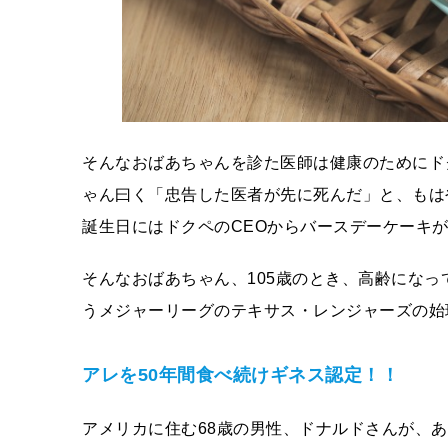
そんなおばあちゃんを診た医師は健康のためにド
ゃん曰く「忠告した医者が先に死んだ」と、もは
誕生日にはドクペのCEOからバースデーケーキ
そんなおばあちゃん、105歳のとき、高齢になっ
うメジャーリーグのテキサス・レンジャーズの始
アレを50年間食べ続けギネス認定！！
アメリカに住む68歳の男性、ドナルドさんが、