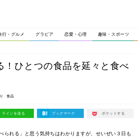
旅行・グルメ
グラビア
恋愛・心理
趣味・スポーツ
現る！ひとつの食品を延々と食べ
り
食品
ラインを送る
ブックマーク
ポケットする
べられる」と思う気持ちはわかりますが、せいぜい３日も