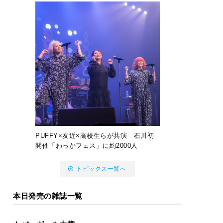
PUFFY×友近×高校生らが共演 石川初
開催「わっかフェス」に約2000人
トピックス一覧へ
本日発売の雑誌一覧