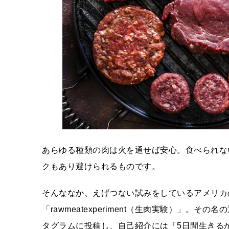
あらゆる種類の肉は火を通せば安心。食べられな
クもあり避けられるものです。
そんななか、えげつない試みをしているアメリカ
「rawmeatexperiment（生肉実験）」
タグラムに投稿し、自己紹介には「5日間生きるか