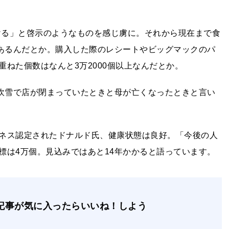
続ける」と啓示のようなものを感じ虜に。それから現在まで食
もあるんだとか。購入した際のレシートやビッグマックのパ
ねた個数はなんと3万2000個以上なんだとか。
、吹雪で店が閉まっていたときと母が亡くなったときと言い
ネス認定されたドナルド氏、健康状態は良好。「今後の人
標は4万個。見込みではあと14年かかると語っています。
記事が気に入ったらいいね！しよう