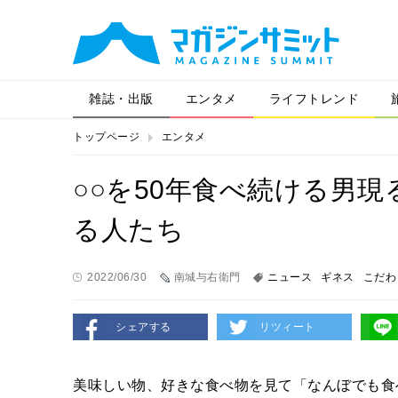
雑誌・出版
エンタメ
ライフトレンド
トップページ
エンタメ
○○を50年食べ続ける男
る人たち
2022/06/30
南城与右衛門
ニュース
ギネス
こだわ
シェアする
リツィート
美味しい物、好きな食べ物を見て「なんぼでも食