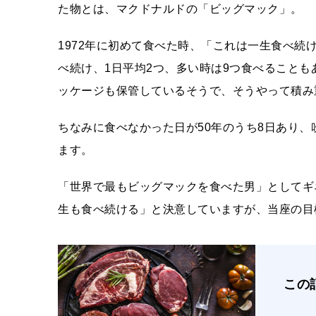
た物とは、マクドナルドの「ビッグマック」。
1972年に初めて食べた時、「これは一生食べ
べ続け、1日平均2つ、多い時は9つ食べること
ッケージも保管しているそうで、そうやって積み重
ちなみに食べなかった日が50年のうち8日あり
ます。
「世界で最もビッグマックを食べた男」としてギ
生も食べ続ける」と決意していますが、当座の目
この