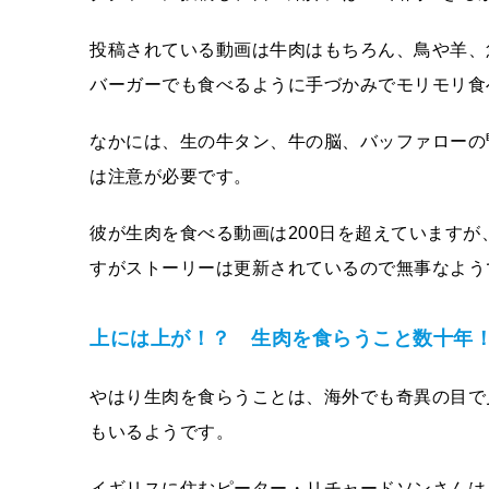
投稿されている動画は牛肉はもちろん、鳥や羊、
バーガーでも食べるように手づかみでモリモリ食
なかには、生の牛タン、牛の脳、バッファローの
は注意が必要です。
彼が生肉を食べる動画は200日を超えていますが
すがストーリーは更新されているので無事なよう
上には上が！？ 生肉を食らうこと数十年
やはり生肉を食らうことは、海外でも奇異の目で
もいるようです。
イギリスに住むピーター・リチャードソンさんは