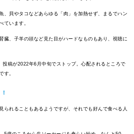
魚、貝やタコなどあらゆる「肉」を加熱せず、まるでハン
べています。
腎臓、子羊の頭など見た目がハードなものもあり、視聴に
、投稿が2022年6月中旬でストップ。心配されるところで
です。
！！
見られることもあるようですが、それでも好んで食べる人
、5歳のころから生ソーセージを食らい始め、なんと50