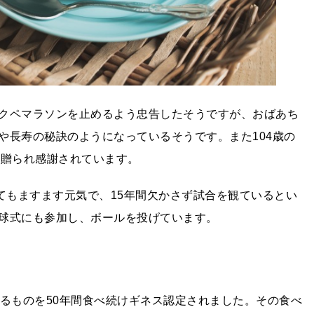
クペマラソンを止めるよう忠告したそうですが、おばあち
や長寿の秘訣のようになっているそうです。また104歳の
が贈られ感謝されています。
てもますます元気で、15年間欠かさず試合を観ているとい
球式にも参加し、ボールを投げています。
あるものを50年間食べ続けギネス認定されました。その食べ