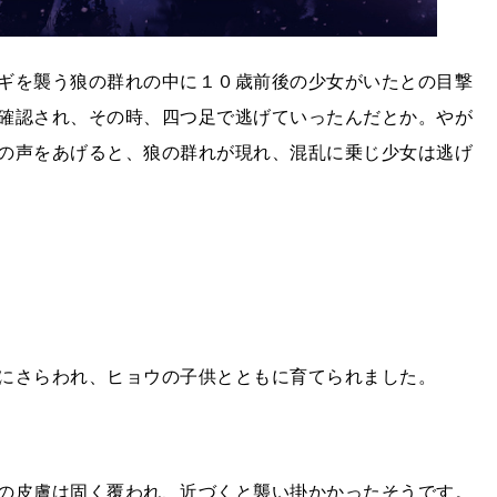
ギを襲う狼の群れの中に１０歳前後の少女がいたとの目撃
確認され、その時、四つ足で逃げていったんだとか。やが
の声をあげると、狼の群れが現れ、混乱に乗じ少女は逃げ
にさらわれ、ヒョウの子供とともに育てられました。
の皮膚は固く覆われ、近づくと襲い掛かかったそうです。