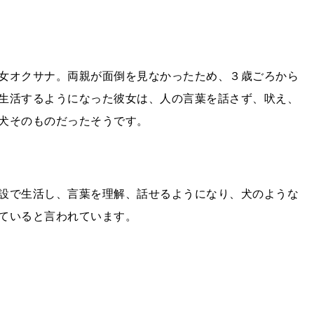
女オクサナ。両親が面倒を見なかったため、３歳ごろから
生活するようになった彼女は、人の言葉を話さず、吠え、
犬そのものだったそうです。
設で生活し、言葉を理解、話せるようになり、犬のような
ていると言われています。