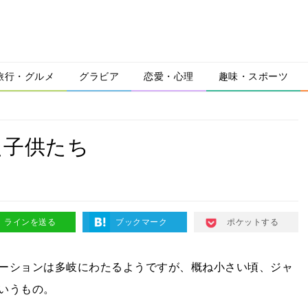
旅行・グルメ
グラビア
恋愛・心理
趣味・スポーツ
た子供たち
ラインを送る
ブックマーク
ポケットする
ーションは多岐にわたるようですが、概ね小さい頃、ジャ
いうもの。