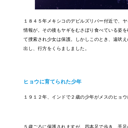
１８４５年メキシコのデビルズリバー付近で、ヤ
情報が。その後もヤギをむさぼり食べている姿を
て捜索され少女は保護。しかしこのとき、遠吠え
出し、行方をくらましました。
ヒョウに育てられた少年
１９１２年、インドで２歳の少年がメスのヒョウ
５歳ごろに保護されますが、四本足で歩き、手足