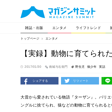
雑誌・出版
エンタメ
ライフトレンド
トップページ
エンタメ
【実録】動物に育てられ
2017/01/30
南城与右衛門
野生児
狼少年
実話
シェアする
リツィート
大昔から愛されている物語『ターザン』。バリエ
ングルに捨てられ、猿などの動物に育てられると