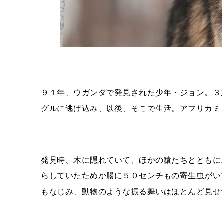
９１年、ウガンダで発見された少年・ジョン。３
グルに逃げ込み、以後、そこで生活。アフリカミ
発見時、木に隠れていて、ほかの猿たちとともに
らしていたためか腸に５０センチもの寄生虫がい
もなじみ、動物のような振る舞いはほとんど見せ