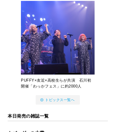
PUFFY×友近×高校生らが共演 石川初
開催「わっかフェス」に約2000人
トピックス一覧へ
本日発売の雑誌一覧