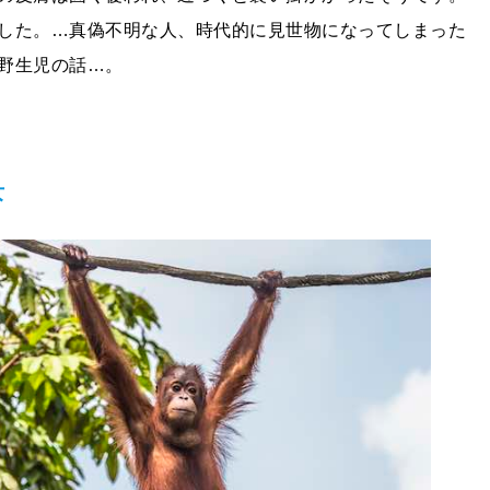
した。…真偽不明な人、時代的に見世物になってしまった
野生児の話…。
女