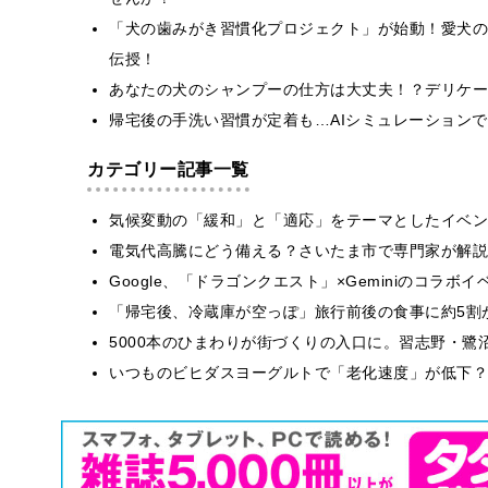
「犬の歯みがき習慣化プロジェクト」が始動！愛犬の
伝授！
あなたの犬のシャンプーの仕方は大丈夫！？デリケー
帰宅後の手洗い習慣が定着も…AIシミュレーション
カテゴリー記事一覧
気候変動の「緩和」と「適応」をテーマとしたイベン
電気代高騰にどう備える？さいたま市で専門家が解説
Google、「ドラゴンクエスト」×Geminiのコラ
「帰宅後、冷蔵庫が空っぽ」旅行前後の食事に約5割
5000本のひまわりが街づくりの入口に。習志野・鷺
いつものビヒダスヨーグルトで「老化速度」が低下？