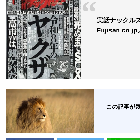
実話ナックル
Fujisan.co.j
この記事が