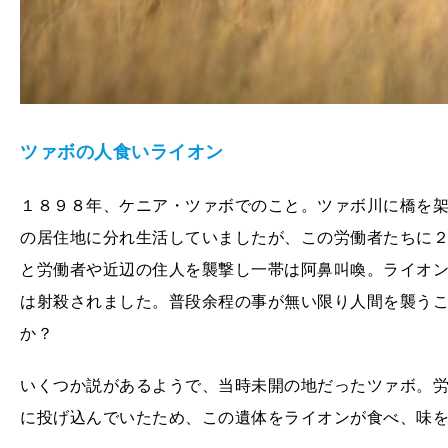
ツァボの人食いライオン
１８９８年、ケニア・ツァボでのこと。ツァボ川に橋を
の居住地に分れ生活していましたが、この労働者たちに
と労働者や近辺の住人を襲撃し一帯は阿鼻叫喚。ライオ
は射殺されました。普段余程の事が無い限り人間を襲う
か？
いくつか説があるようで、当時未開の地だったツァボ。
に投げ込んでいたため、この遺体をライオンが食べ、味