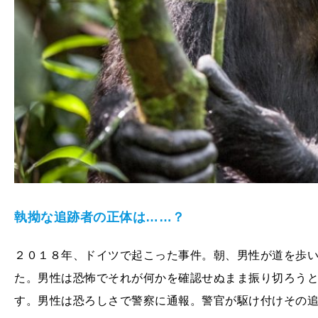
執拗な追跡者の正体は……？
２０１８年、ドイツで起こった事件。朝、男性が道を歩
た。男性は恐怖でそれが何かを確認せぬまま振り切ろう
す。男性は恐ろしさで警察に通報。警官が駆け付けその