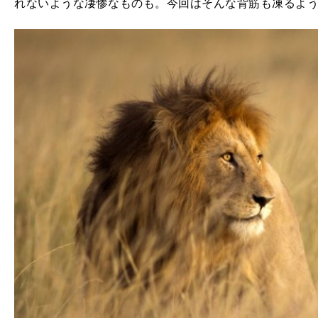
れないような凄惨なものも。今回はそんな背筋も凍るよ