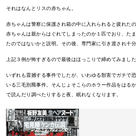
それはなんとリスの赤ちゃん。
赤ちゃんは警察に保護され箱の中に入れられると疲れた
赤ちゃんは親からはぐれてしまったのか１匹でおり、た
たのではないかと説明。その後、専門家に引き渡され十
上記３例が怖すぎるので最後はほっこりで締めてみまし
いずれも震撼する事件でしたが、いわゆる獣害でガチで
いる三毛別羆事件。そんじょそこらのホラー作品をはる
で読んだり調べたりすると夜、眠れなくなります。