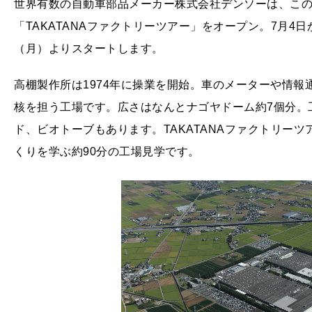
世界有数の自動車部品メーカー株式会社デンソーは、こ
「TAKATANAファクトリーツアー」をオープン。7月4
（月）よりスタートします。
高棚製作所は1974年に操業を開始。車のメーターや情
核を担う工場です。広さはなんとナゴヤドーム約7個分。
ド、ビオトーブもあります。TAKATANAファクトリー
くりを学ぶ約90分の工場見学です。