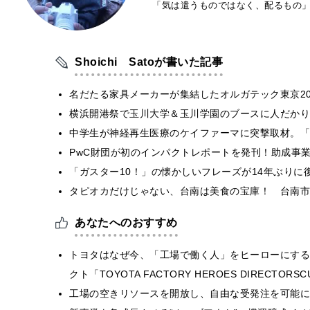
「気は遣うものではなく、配るもの
Shoichi Satoが書いた記事
名だたる家具メーカーが集結したオルガテック東京20
横浜開港祭で玉川大学＆玉川学園のブースに人だかり
中学生が神経再生医療のケイファーマに突撃取材。「
PwC財団が初のインパクトレポートを発刊！助成事業
「ガスター10！」の懐かしいフレーズが14年ぶりに
タピオカだけじゃない、台南は美食の宝庫！ 台南市
あなたへのおすすめ
トヨタはなぜ今、「工場で働く人」をヒーローにする
クト「TOYOTA FACTORY HEROES DIRECTORS
工場の空きリソースを開放し、自由な受発注を可能にす