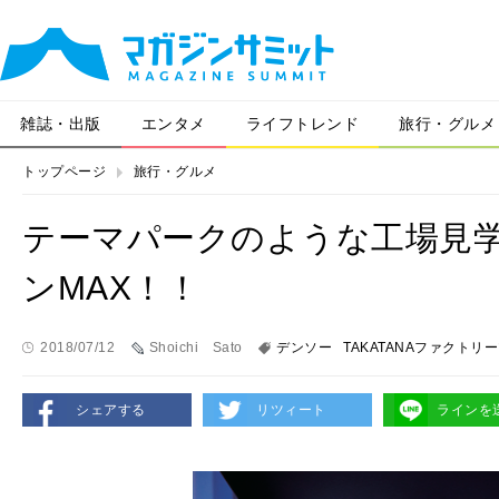
雑誌・出版
エンタメ
ライフトレンド
旅行・グルメ
トップページ
旅行・グルメ
テーマパークのような工場見
ンMAX！！
2018/07/12
Shoichi Sato
デンソー
TAKATANAファクトリ
シェアする
リツィート
ラインを