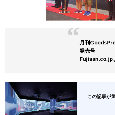
月刊GoodsPr
発売号
Fujisan.co.j
この記事が