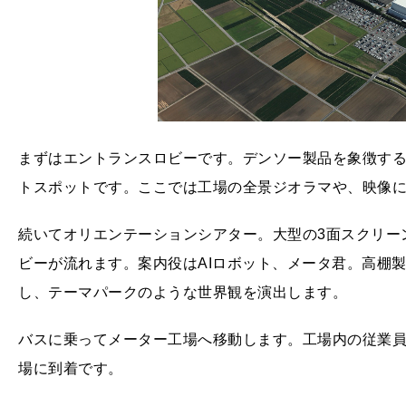
まずはエントランスロビーです。デンソー製品を象徴す
トスポットです。ここでは工場の全景ジオラマや、映像
続いてオリエンテーションシアター。大型の3面スクリー
ビーが流れます。案内役はAIロボット、メータ君。高棚
し、テーマパークのような世界観を演出します。
バスに乗ってメーター工場へ移動します。工場内の従業員
場に到着です。