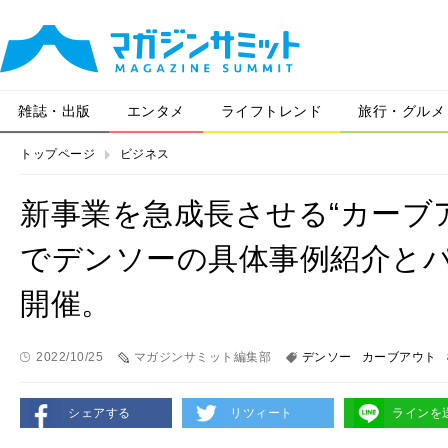
雑誌・出版
エンタメ
ライフトレンド
旅行・グルメ
トップページ
ビジネス
新事業を急成長させる“カーブ
でデンソーの具体事例紹介と
開催。
2022/10/25
マガジンサミット編集部
デンソー
カーブアウト
シェアする
リツィート
ラインを