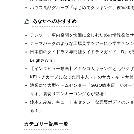
ハウス食品グループ「はじめてクッキング」教室30周
あなたへのおすすめ
デンソー、車内空間を快適に楽しむための情報発信サイ
テーマパークのような工場見学ツアーに小学生テンシ
日本初のタイドラマ専門誌タイドラマガイド「D」が登場
Bright×Win！
【インタビュー動画】メキシコ人ギャングと元ヤクザ
KEI～チカーノになった日本人～』のサカマキ マサ
池袋にて大型ゲームセンター「GiGO総本店」がオ
りず、裏切りマンキーコングらが登場！
鈴木ふみ奈、キュート＆セクシーな完璧ボディのショ
る！」
カテゴリー記事一覧