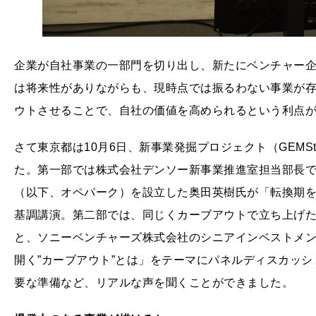
企業が自社事業の一部門を切り出し、新たにベンチャー
は将来性がありながらも、現時点では振るわない事業が
ウトさせることで、自社の価値を高められるという利点
さて東京都は10月6日、新事業発掘プロジェクト（GEMSta
た。第一部では株式会社デンソー新事業推進室担当部長で、
（以下、オペパーク）を設立した奥田英樹氏が「転換期
基調講演。第二部では、同じくカーブアウトで立ち上げたユビ電
と、ソニーベンチャーズ株式会社のシニアインベストメ
開く”カーブアウト”とは」をテーマにパネルディスカッ
要な準備など、リアルな声を聞くことができました。