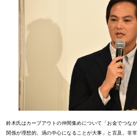
鈴木氏はカーブアウトの仲間集めについて「お金でつな
関係が理想的。渦の中心になることが大事」と言及。非