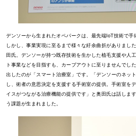
デンソーから生まれたオペパークは、最先端IoT技術で
しかし、事業実現に至るまで様々な紆余曲折がありました
田氏。デンソーが持つ既存技術を生かした植毛支援や人
ト事業などを目指すも、カーブアウトに至りませんでし
出したのが「スマート治療室」です。「デンソーのネッ
し、術者の意思決定を支援する手術室の提供。手術室を
イスがつながる治療機能の提供です」と奥田氏は話しま
う課題が生まれました。