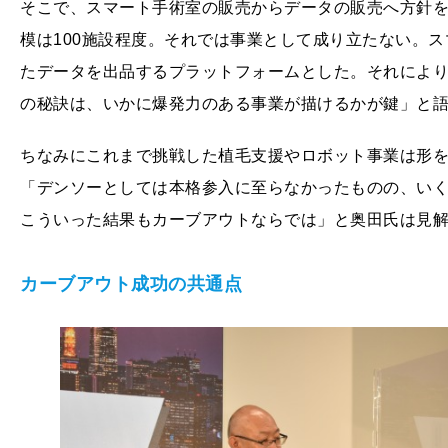
そこで、スマート手術室の販売からデータの販売へ方針
模は100施設程度。それでは事業として成り立たない。
たデータを出品するプラットフォームとした。それによ
の秘訣は、いかに爆発力のある事業が描けるかが鍵」と
ちなみにこれまで挑戦した植毛支援やロボット事業は形
「デンソーとしては本格参入に至らなかったものの、い
こういった結果もカーブアウトならでは」と奥田氏は見
カーブアウト成功の共通点