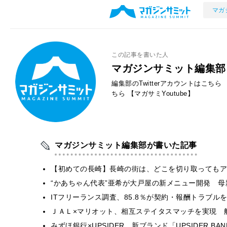
マガ
この記事を書いた人
マガジンサミット編集部
編集部のTwitterアカウントはこちら
ちら
【マガサミYoutube】
マガジンサミット編集部が書いた記事
【初めての長崎】長崎の街は、どこを切り取ってもア
“かあちゃん代表”亜希が大戸屋の新メニュー開発 
ITフリーランス調査、85.8％が契約・報酬トラブ
ＪＡＬ×マリオット、相互ステイタスマッチを実現 
みずほ銀行×UPSIDER、新ブランド「UPSIDER BANK 