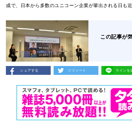
成で、日本から多数のユニコーン企業が輩出される日も
この記事が
シェアする
リツィート
ラインを