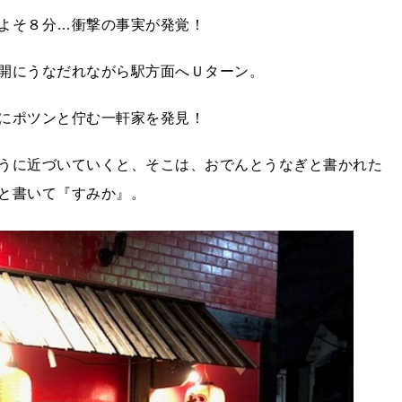
よそ８分…衝撃の事実が発覚！
開にうなだれながら駅方面へＵターン。
にポツンと佇む一軒家を発見！
うに近づいていくと、そこは、おでんとうなぎと書かれた
と書いて『すみか』。