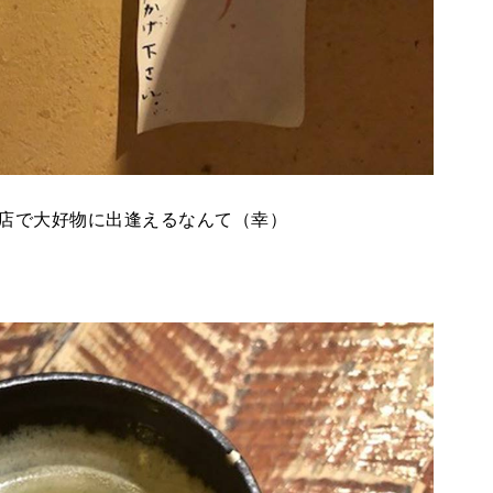
店で大好物に出逢えるなんて（幸）