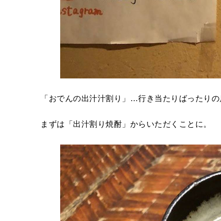
「おでんの出汁汁割り」…行き当たりばったりの
まずは「出汁割り焼酎」からいただくことに。