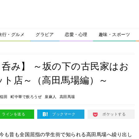
旅行・グルメ
グラビア
恋愛・心理
趣味・スポーツ
呑み】 ～坂の下の古民家はお
ット店～（高田馬場編）～
稲田
町中華で飲ろうぜ
泉麻人
高田馬場
ラインを送る
ブックマーク
ポケットする
今も昔も全国屈指の学生街で知られる高田馬場へ繰り出し