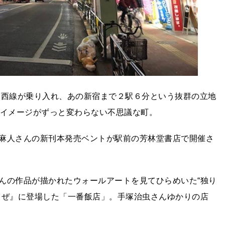
東西線が乗り入れ、あの新宿まで２駅６分という抜群の立地
）のイメージがずっと変わらない不思議な町。
麻人さんの新刊本発売ベントが駅前の芳林堂書店で開催さ
んの作品が描かれたウォールアートを見てひらめいた“独り
うぜ』に登場した「一番飯店」。手塚治虫さんゆかりの店