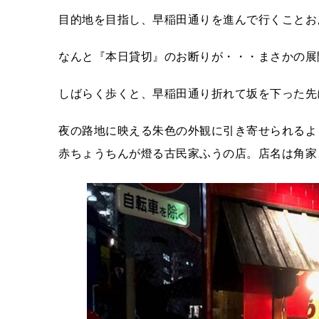
目的地を目指し、早稲田通りを進んで行くことお
なんと『本日貸切』のお断りが・・・まさかの展
しばらく歩くと、早稲田通り折れて坂を下った先
夜の路地に映える朱色の外観に引き寄せられるよ
赤ちょうちんが燈る古民家ふうの店。店名は角家