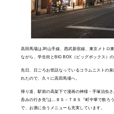
高田馬場はJR山手線、西武新宿線、東京メトロ
ながら、学生街とBIG BOX（ビッグボックス
先日、日ごろお世話なっているコラムニストの泉
れたので、久々に高田馬場へ。
帰り道、駅前の高架下で漫画の神様・手塚治虫さ
呑みの行き先”は…ＢＳ－ＴＢＳ『町中華で飲ろ
で、お酒に合うメニューも充実しています。