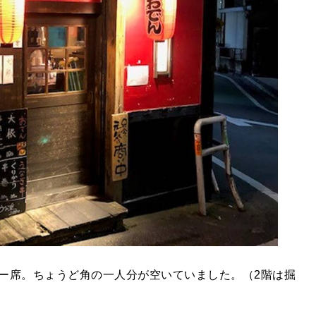
ー席。ちょうど角の一人分が空いていました。（2階は掘