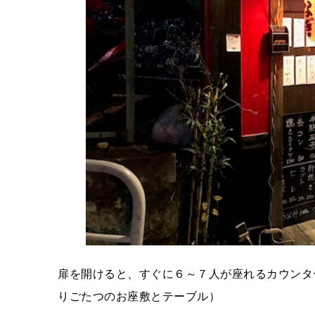
扉を開けると、すぐに６～７人が座れるカウンタ
りごたつのお座敷とテーブル）