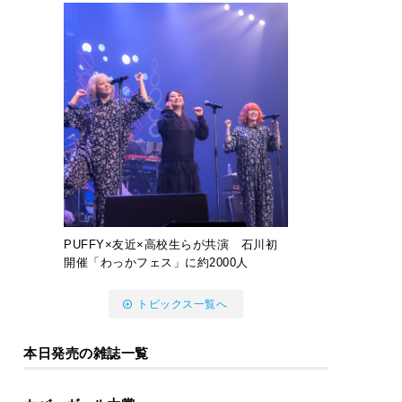
PUFFY×友近×高校生らが共演 石川初
開催「わっかフェス」に約2000人
トピックス一覧へ
本日発売の雑誌一覧