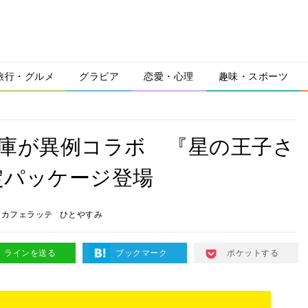
旅行・グルメ
グラビア
恋愛・心理
趣味・スポーツ
文庫が異例コラボ 『星の王子さ
定パッケージ登場
カフェラッテ
ひとやすみ
ラインを送る
ブックマーク
ポケットする