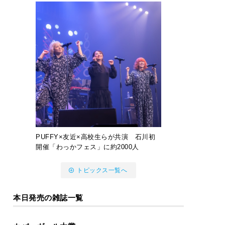
PUFFY×友近×高校生らが共演 石川初
開催「わっかフェス」に約2000人
トピックス一覧へ
本日発売の雑誌一覧