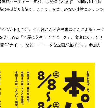
書体験パーティー「本パ」も開催されます。期間は8月8日
長崎の書店計6店舗で、ここでしか楽しめない体験コンテンツ
ングイベントを予定。小川哲さんと宮島未奈さんによるトーク
を楽しめる「本屋に芝生！？本パーク」、文豪にそっくり
文豪DJナイト」など、ユニークな企画が並びます。参加方