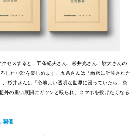
アクセスすると、五条紀夫さん、杉井光さん、駄犬さんの
き下ろした小説を楽しめます。五条さんは「緻密に計算された
験」、杉井さんは「心地よい透明な世界に浸っていたら、突
想外の重い展開にガツンと殴られ、スマホを投げたくなる
も開催