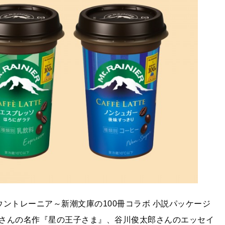
ントレーニア～新潮文庫の100冊コラボ 小説パッケージ
さんの名作『星の王子さま』、谷川俊太郎さんのエッセイ