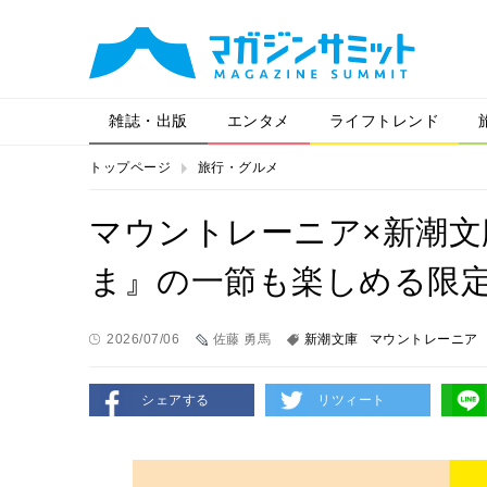
雑誌・出版
エンタメ
ライフトレンド
トップページ
旅行・グルメ
マウントレーニア×新潮
ま』の一節も楽しめる限
2026/07/06
佐藤 勇馬
新潮文庫
マウントレーニア
シェアする
リツィート