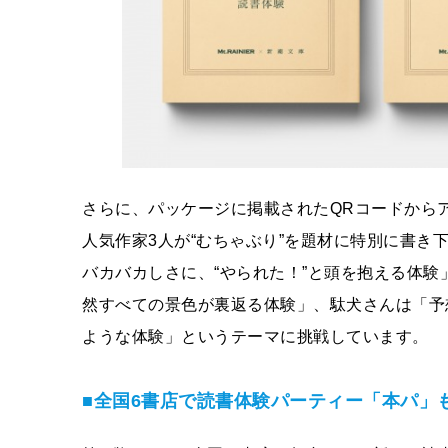
さらに、パッケージに掲載されたQRコードから
人気作家3人が“むちゃぶり”を題材に特別に書
バカバカしさに、“やられた！”と頭を抱える体
然すべての景色が裏返る体験」、駄犬さんは「予
ような体験」というテーマに挑戦しています。
■全国6書店で読書体験パーティー「本パ」