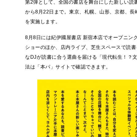
第2弾として、全国の書店を舞台にした新しい読
から8月22日まで。東京、札幌、山形、京都、
を実施します。
8月8日には紀伊國屋書店 新宿本店でオープニ
ショーのほか、店内ライブ、芝生スペースで読書
なDJが読書に合う選曲を届ける「現代転生！？
法は「本パ」サイトで確認できます。