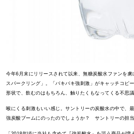
今年6月末にリリースされて以来、無糖炭酸水ファンを虜にし
スパークリング」。「バキバキ強刺激」がキャッチコピ
形状で、飲むのはもちろん、触りたくもなってくる不思
喉にくる刺激もいい感じ。サントリーの炭酸水の中で、
強炭酸ブームにのったのでしょうか？ サントリーの担
「2018年頃に当社も含めて『強炭酸水』を謳う商品が増