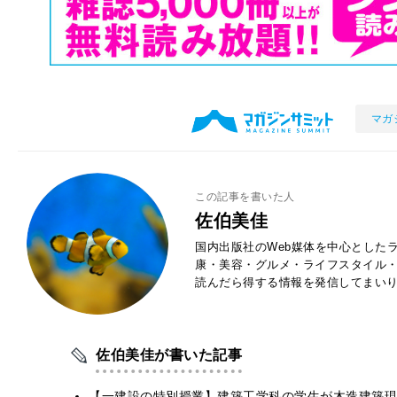
マガ
この記事を書いた人
佐伯美佳
国内出版社のWeb媒体を中心とした
康・美容・グルメ・ライフスタイル
読んだら得する情報を発信してまい
佐伯美佳が書いた記事
【一建設の特別授業】建築工学科の学生が木造建築現