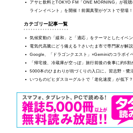
アサヒ飲料とTOKYO FM「ONE MORNING」が視聴
ラインイベント」を開催！前園真聖がゲストで登場！
カテゴリー記事一覧
気候変動の「緩和」と「適応」をテーマとしたイベン
電気代高騰にどう備える？さいたま市で専門家が解説
Google、「ドラゴンクエスト」×Geminiのコラ
「帰宅後、冷蔵庫が空っぽ」旅行前後の食事に約5割
5000本のひまわりが街づくりの入口に。習志野・鷺
いつものビヒダスヨーグルトで「老化速度」が低下？