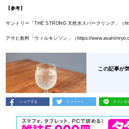
【参考】
サントリー「THE STRONG 天然水スパークリング」（https://www.s
アサヒ飲料「ウィルキンソン」（https://www.asahiinryo.co.j
この記事が
シェアする
リツィート
ラインを