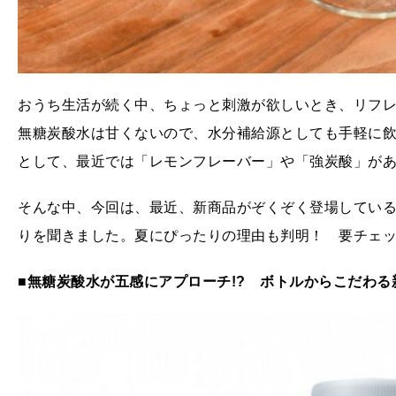
おうち生活が続く中、ちょっと刺激が欲しいとき、リフ
無糖炭酸水は甘くないので、水分補給源としても手軽に
として、最近では「レモンフレーバー」や「強炭酸」が
そんな中、今回は、最近、新商品がぞくぞく登場してい
りを聞きました。夏にぴったりの理由も判明！ 要チェ
■無糖炭酸水が五感にアプローチ!? ボトルからこだわる