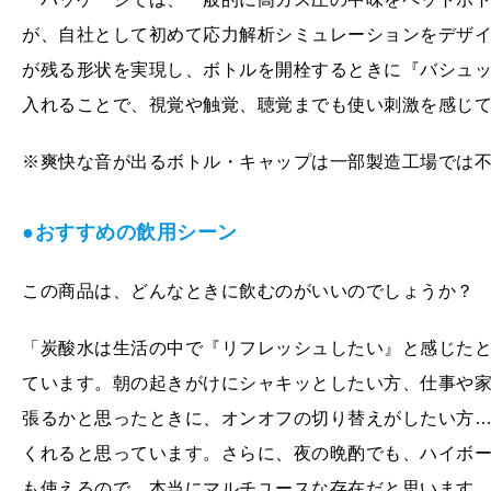
が、自社として初めて応力解析シミュレーションをデザ
が残る形状を実現し、ボトルを開栓するときに『バシュ
入れることで、視覚や触覚、聴覚までも使い刺激を感じ
※爽快な音が出るボトル・キャップは一部製造工場では
●おすすめの飲用シーン
この商品は、どんなときに飲むのがいいのでしょうか？
「炭酸水は生活の中で『リフレッシュしたい』と感じた
ています。朝の起きがけにシャキッとしたい方、仕事や
張るかと思ったときに、オンオフの切り替えがしたい方
くれると思っています。さらに、夜の晩酌でも、ハイボ
も使えるので、本当にマルチユースな存在だと思います。今回