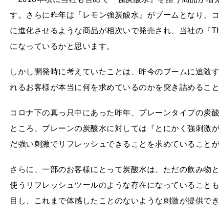
す。さらに昨年は『レモン強炭酸水』がブームとなり、コ
に進化させるような商品が相次いで発売され、当社の『THE
になっているかと思います。
しかし開発時に考えていたことは、昨今のブームに追随
れるお客様が本当に何を求めているのかを突き詰めるこ
コロナ下の真っ只中にあった昨年、プレーンタイプの炭
ところ、プレーンの炭酸水に対しては『とにかく強刺激
だ強い刺激でリフレッシュできることを求めていること
さらに、一部のお客様にとって炭酸水は、ただの飲み物
使うリフレッシュツールのような存在になっていること
目し、これまで体感したことのないような刺激が提供で