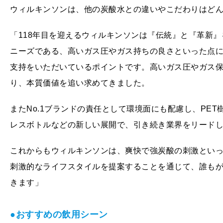
ウィルキンソンは、他の炭酸水との違いやこだわりはど
「118年目を迎えるウィルキンソンは『伝統』と『革新
ニーズである、高いガス圧やガス持ちの良さといった点
支持をいただいているポイントです。高いガス圧やガス
り、本質価値を追い求めてきました。
またNo.1ブランドの責任として環境面にも配慮し、PE
レスボトルなどの新しい展開で、引き続き業界をリード
これからもウィルキンソンは、爽快で強炭酸の刺激とい
刺激的なライフスタイルを提案することを通じて、誰も
きます」
●おすすめの飲用シーン