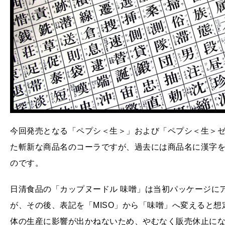
今回発売となる「ペプシ＜生＞」および「ペプシ＜生＞
た斬新な商品名のコーラですが、過去には商品名に漢字
のです。
日清食品の「カップヌードル 味噌」は当初パッケージにア
が、その後、表記を「MISO」から「味噌」へ変えると
体の生産に影響が出かねないため、やむなく販売休止に