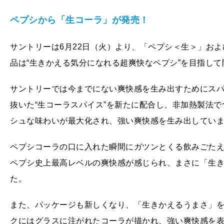
ペプシから「生コーラ」が発売！
サントリーは6月22日（火）より、「ペプシ＜生＞」お
品は“生きかえる気分になれる超爽快なペプシ”を目指し
サントリーでは今までにない爽快感を生み出すためにス
抜いた“生コーラスパイス”を新たに配合し、非加熱製法
シュな味わいが最大化され、強い爽快感を生み出してい
ペプシコーラの口に入れた瞬間にガツンとくる飲みごたえ
ペプシ史上最高レベルの爽快感が感じられ、まさに「生
た。
また、パッケージも新しくなり、「生きかえるうまさ」
クにはグラスに注がれたコーラが描かれ、強い爽快感を