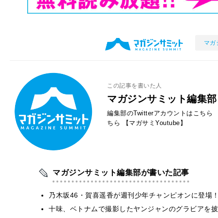
マガ
この記事を書いた人
マガジンサミット編集部
編集部のTwitterアカウントはこちら
ちら
【マガサミYoutube】
マガジンサミット編集部が書いた記事
乃木坂46・賀喜遥香が週刊少年チャンピオンに登場
十味、ベトナムで撮影したヤンジャンのグラビアを披