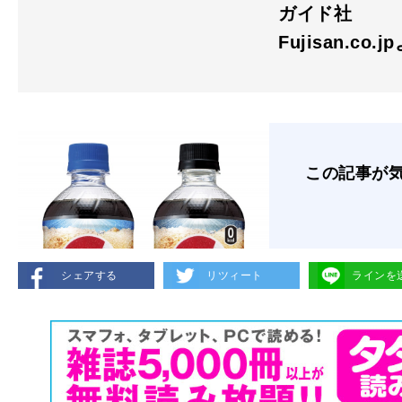
ガイド社
Fujisan.co.j
この記事が
シェアする
リツィート
ラインを