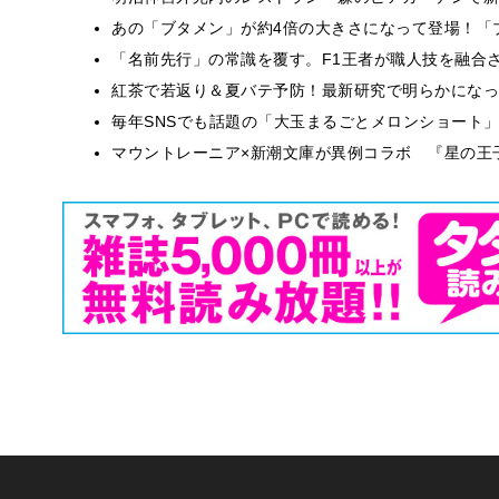
あの「ブタメン」が約4倍の大きさになって登場！「ブ
​​「名前先行」の常識を覆す。F1王者が職人技を融
紅茶で若返り＆夏バテ予防！最新研究で明らかになっ
毎年SNSでも話題の「大玉まるごとメロンショート
マウントレーニア×新潮文庫が異例コラボ 『星の王