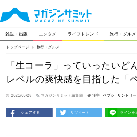
雑誌・出版
エンタメ
ライフトレンド
旅行・グルメ
トップページ
旅行・グルメ
「生コーラ」っていったいど
レベルの爽快感を目指した「
2021/05/28
マガジンサミット編集部
漢字
ペプシ
サントリー
シェアする
リツィート
ラインを