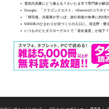
電気代高騰にどう備える？さいたま市で専門家が解説
Google、「ドラゴンクエスト」×Geminiのコラ
「帰宅後、冷蔵庫が空っぽ」旅行前後の食事に約5割
5000本のひまわりが街づくりの入口に。習志野・鷺
いつものビヒダスヨーグルトで「老化速度」が低下？
マガジンサミットについて
プライバシーポリシー
運営者