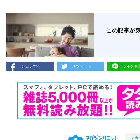
この記事が
シェアする
リツィート
ラインを
マガ