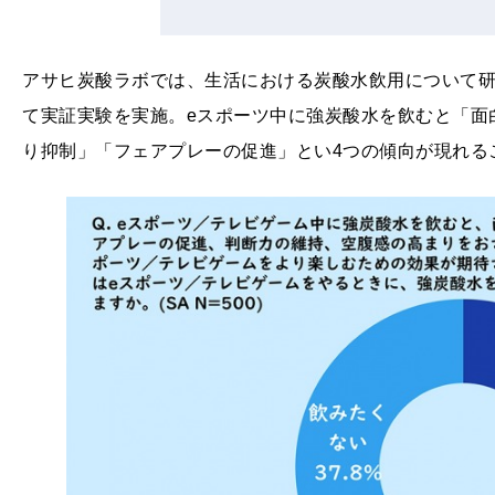
アサヒ炭酸ラボでは、生活における炭酸水飲用について研
て実証実験を実施。eスポーツ中に強炭酸水を飲むと「面
り抑制」「フェアプレーの促進」とい4つの傾向が現れる