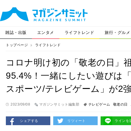
雑誌・出版
エンタメ
ライフトレンド
旅行・グルメ
トップページ
ライフトレンド
コロナ明け初の「敬老の日」
95.4%！一緒にしたい遊びは
スポーツ/テレビゲーム」が2
2023/09/08
マガジンサミット編集部
テレビゲーム
敬老の日
シェアする
リツィート
ラインを