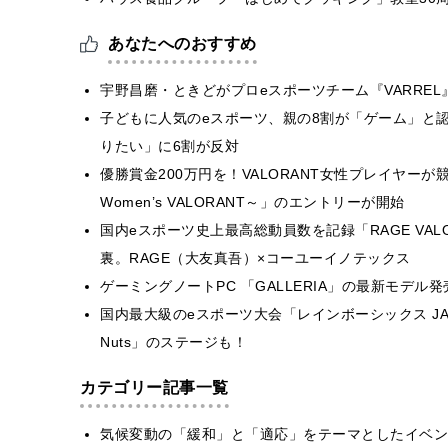
あなたへのおすすめ
宇野昌磨・ときどがプロeスポーツチーム『VARREL
子どもに人気のeスポーツ、親の8割が「ゲーム」と
りたい」に6割が反対
優勝賞金200万円を！VALORANT女性プレイヤーが競い合う「
Women’s VALORANT～」のエントリーが開始
国内eスポーツ史上最高総動員数を記録「RAGE VALOR
裏。RAGE（大友真吾）×コーユーイノテックス
ゲーミングノートPC 「GALLERIA」の最新モデ
国内最大級のeスポーツ大会「レインボーシックス JAPAN 
Nuts」のステージも！
カテゴリー記事一覧
気候変動の「緩和」と「適応」をテーマとしたイベン