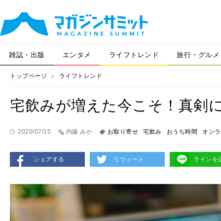
雑誌・出版
エンタメ
ライフトレンド
旅行・グルメ
トップページ
ライフトレンド
宅飲みが増えた今こそ！真剣
2020/07/15
内藤 みか
お取り寄せ
宅飲み
おうち時間
オンラ
シェアする
リツィート
ラインを