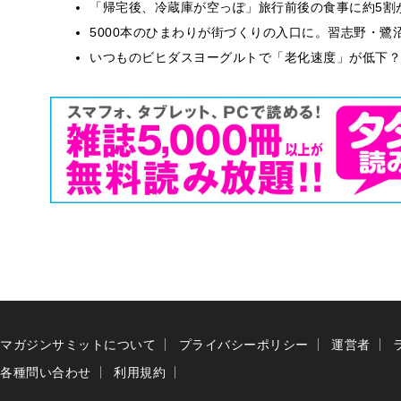
「帰宅後、冷蔵庫が空っぽ」旅行前後の食事に約5割
5000本のひまわりが街づくりの入口に。習志野・鷺
いつものビヒダスヨーグルトで「老化速度」が低下？
マガジンサミットについて
プライバシーポリシー
運営者
各種問い合わせ
利用規約