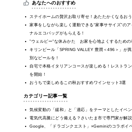
あなたへのおすすめ
ステイホームの贅沢お取り寄せ！あたたかくなるおう
家事をしながら楽しく運動できる“家事ササイズ”の
ナルエコバッグがもらえる！
”ウェルビー”な休みかた お家を心地よくするための
キリンビール「SPRING VALLEY 豊潤＜496
別なビールを！
自宅で本格イタリアンコースが楽しめる！レストラン「RIST
を開始！
おうちで楽しめるこの秋おすすめワインセット3選
カテゴリー記事一覧
気候変動の「緩和」と「適応」をテーマとしたイベン
電気代高騰にどう備える？さいたま市で専門家が解説
Google、「ドラゴンクエスト」×Geminiのコラ