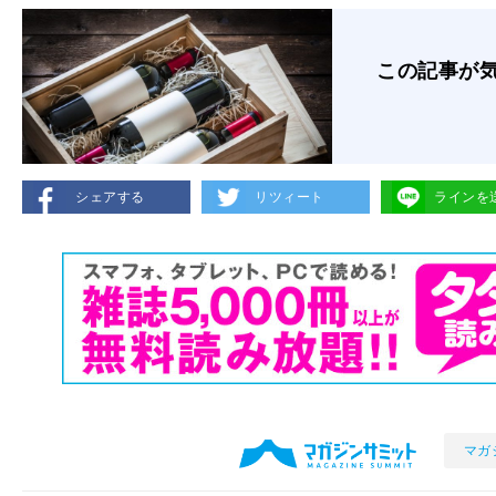
この記事が
シェアする
リツィート
ラインを
マガ