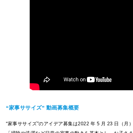
“家事ササイズ”
動画募集概要
“家事ササイズ”のアイデア募集は2022 年 5 月 23 日（