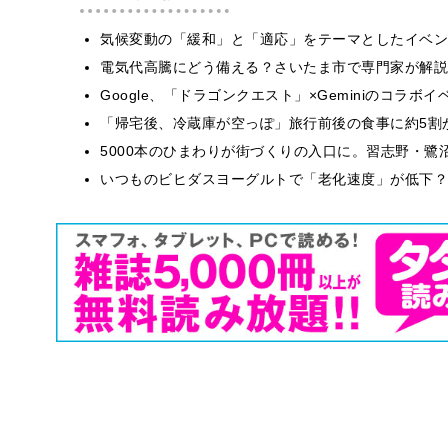
気候変動の「緩和」と「適応」をテーマとしたイベン
電気代高騰にどう備える？さいたま市で専門家が解説
Google、「ドラゴンクエスト」×Geminiのコラ
「帰宅後、冷蔵庫が空っぽ」旅行前後の食事に約5割
5000本のひまわりが街づくりの入口に。習志野・鷺
いつものビヒダスヨーグルトで「老化速度」が低下？