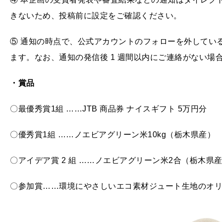
きないため、投稿前に設定をご確認ください。
⑤ 通知の時点で、公式アカウントのフォローを外してい
ます。なお、通知の発信後 1 週間以内にご連絡がない場
・賞品
〇最優秀賞1組 ……JTB 商品券 ナイスギフト 5万円分
〇優秀賞1組 ……ノエビアグリーン米10kg（栃木県産）
〇アイデア賞 2 組 ……ノエビアグリーン米2合（栃木県
〇参加賞……環境にやさしいエコ素材ジュート生地のオ