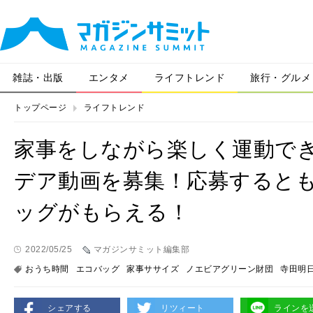
雑誌・出版
エンタメ
ライフトレンド
旅行・グルメ
トップページ
ライフトレンド
家事をしながら楽しく運動でき
デア動画を募集！応募すると
ッグがもらえる！
2022/05/25
マガジンサミット編集部
おうち時間
エコバッグ
家事ササイズ
ノエビアグリーン財団
寺田明
シェアする
リツィート
ラインを