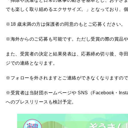
「掃除や洗濯など日常の家事の動きを基本とし、お子さ
でも楽しく取り組めるエクササイズ。」となっており、
※18 歳未満の方は保護者の同意のもとご応募ください。
※海外からのご応募も可能です。ただし受賞の際の賞品
また、受賞者の決定と結果発表は、応募締め切り後、寺
ジでの連絡となります。
※フォローを外されますとご連絡ができなくなりますの
※受賞者は当財団ホームページや SNS（Facebook・In
へのプレスリリースも検討予定。