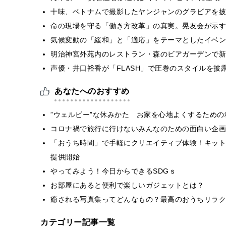
十味、ベトナムで撮影したヤンジャンのグラビアを披
​命の現場を守る「働き方改革」の真実。晃友会が示
気候変動の「緩和」と「適応」をテーマとしたイベン
明治神宮外苑内のレストラン・森のビアガーデンで新
声優・井口裕香が「FLASH」で圧巻のスタイルを披
あなたへのおすすめ
”ウェルビー”な休みかた お家を心地よくするための
コロナ禍で旅行に行けないみんなのための面白い企画
「おうち時間」で手軽にクリエイティブ体験！キット付
提供開始
やってみよう！今日からできるSDGｓ
お部屋にあると便利で楽しいガジェットとは？
癒される写真集ってどんなもの？最高のおうちリラク
カテゴリー記事一覧