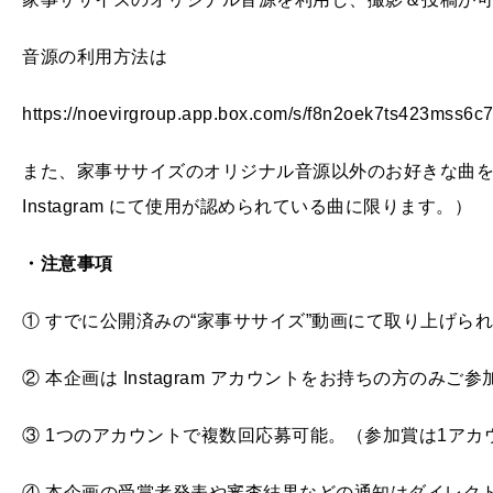
音源の利用方法は
https://noevirgroup.app.box.com/s/f8n2oek7ts423ms
また、家事ササイズのオリジナル音源以外のお好きな曲
Instagram にて使用が認められている曲に限ります。）
・注意事項
① すでに公開済みの“家事ササイズ”動画にて取り上げられ
② 本企画は Instagram アカウントをお持ちの方のみご
③ 1つのアカウントで複数回応募可能。（参加賞は1アカ
④ 本企画の受賞者発表や審査結果などの通知はダイレク