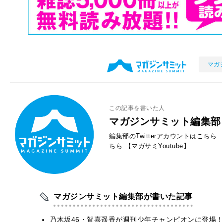
マガ
この記事を書いた人
マガジンサミット編集部
編集部のTwitterアカウントはこちら
ちら
【マガサミYoutube】
マガジンサミット編集部が書いた記事
乃木坂46・賀喜遥香が週刊少年チャンピオンに登場