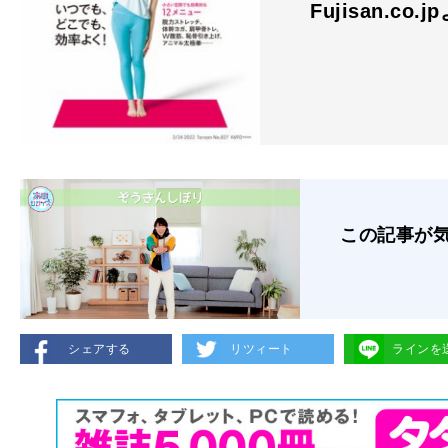
Fujisan.co.j
この記事が
シェアする
リツィート
ラインを