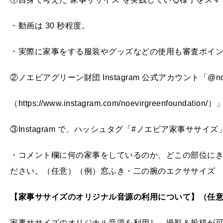
・動画は 30 秒程度。
・実際に家事をする服装やグッズなどの使用も審査ポイ
②ノエビアグリーン財団 Instagram 公式アカウント「@noevir
（https://www.instagram.com/noevirgreenfoundati
③Instagram で、ハッシュタグ「#ノエビア家事ササ
・コメント欄に何の家事をしているのか、どこの部位に
ださい。（任意）（例）窓ふき・二の腕のエクササイズ
【家事ササイズのオリジナル音源の利用について】（任
家事ササイズのオリジナル音源を利用し、撮影＆投稿が