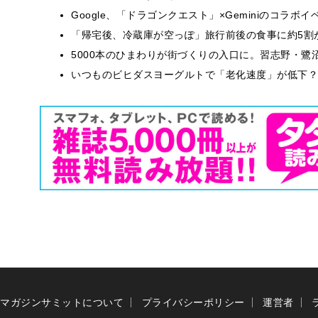
Google、「ドラゴンクエスト」×Geminiのコラ
「帰宅後、冷蔵庫が空っぽ」旅行前後の食事に約5割
5000本のひまわりが街づくりの入口に。習志野・鷺
いつものビヒダスヨーグルトで「老化速度」が低下？
マガジンサミットについて
プライバシーポリシー
運営者