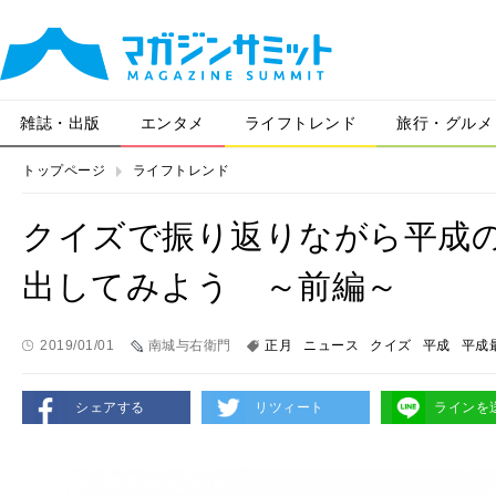
雑誌・出版
エンタメ
ライフトレンド
旅行・グルメ
トップページ
ライフトレンド
クイズで振り返りながら平成
出してみよう ～前編～
2019/01/01
南城与右衛門
正月
ニュース
クイズ
平成
平成
シェアする
リツィート
ラインを