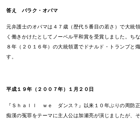
答え バラク・オバマ
元弁護士のオバマは４７歳（歴代５番目の若さ）で大統
く働きかけたとしてノーベル平和賞を受賞しました。ち
８年（２０１６年）の大統領選でドナルド・トランプと
す。
平成１９年（２００７年）１月２０日
『Ｓｈａｌｌ ｗｅ ダンス？』以来１０年ぶりの周防
痴漢の冤罪をテーマに主人公は加瀬亮が演じましたが、