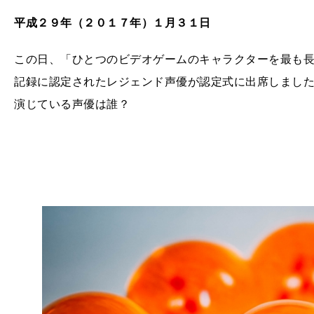
平成２９年（２０１７年）１月３１日
この日、「ひとつのビデオゲームのキャラクターを最も
記録に認定されたレジェンド声優が認定式に出席しまし
演じている声優は誰？