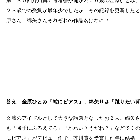
第１３０回芥川賞の選考会が開かれ２０歳の金原ひとみ
２３歳での受賞が最年少でしたが、その記録を更新した
原さん、綿矢さんそれぞれの作品名はなに？
答え 金原ひとみ「蛇にピアス」、綿矢りさ「蹴りたい
文壇のアイドルとして大きな話題となったお２人。綿矢
も「勝手にふるえてろ」「かわいそうだね？」など多く
にピアス」がデビュー作で、芥川賞を受賞した年に結婚。