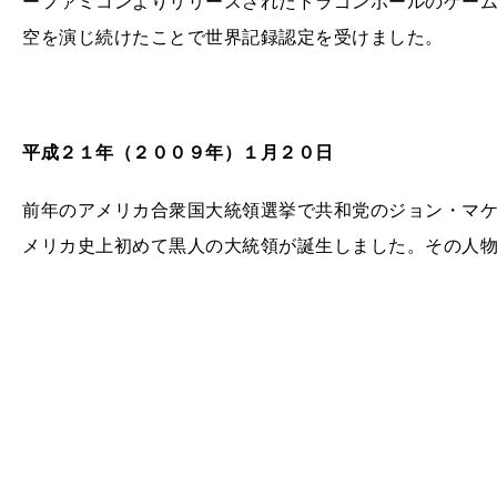
ーファミコンよりリリースされたドラゴンボールのゲー
空を演じ続けたことで世界記録認定を受けました。
平成２１年（２００９年）１月２０日
前年のアメリカ合衆国大統領選挙で共和党のジョン・マ
メリカ史上初めて黒人の大統領が誕生しました。その人