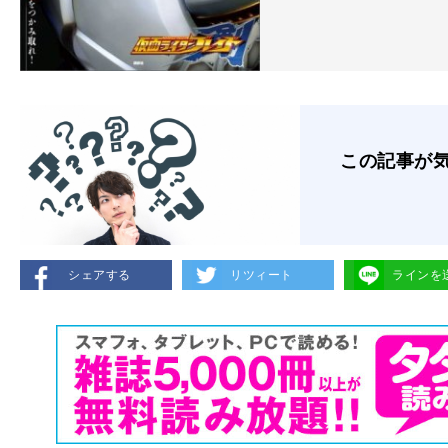
この記事が
シェアする
リツィート
ラインを