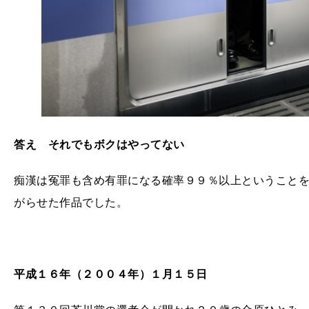
答え それでもボクはやってない
痴漢は冤罪も含め有罪になる確率９９％以上ということ
がらせた作品でした。
平成１６年（２００４年）１月１５日