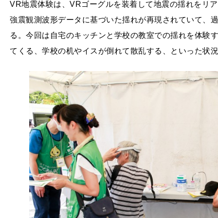
VR地震体験は、VRゴーグルを装着して地震の揺れをリ
強震観測波形データに基づいた揺れが再現されていて、過
る。今回は自宅のキッチンと学校の教室での揺れを体験
てくる、学校の机やイスが倒れて散乱する、といった状