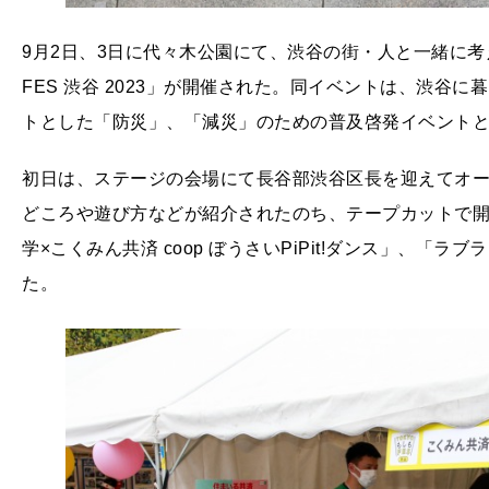
9月2日、3日に代々木公園にて、渋谷の街・人と一緒に考
FES 渋谷 2023」が開催された。同イベントは、渋谷
トとした「防災」、「減災」のための普及啓発イベント
初日は、ステージの会場にて長谷部渋谷区長を迎えてオ
どころや遊び方などが紹介されたのち、テープカットで
学×こくみん共済 coop ぼうさいPiPit!ダンス」、「ラ
た。