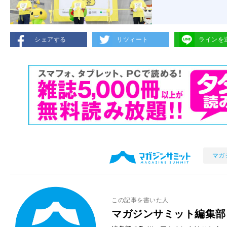
シェアする
リツィート
ラインを
マガ
この記事を書いた人
マガジンサミット編集部