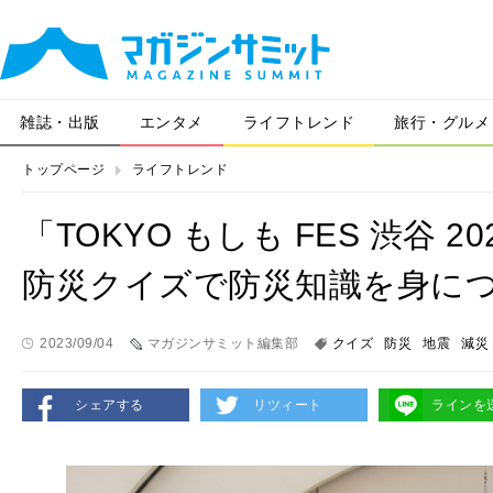
雑誌・出版
エンタメ
ライフトレンド
旅行・グルメ
トップページ
ライフトレンド
「TOKYO もしも FES 渋谷 
防災クイズで防災知識を身に
2023/09/04
マガジンサミット編集部
クイズ
防災
地震
減災
シェアする
リツィート
ラインを