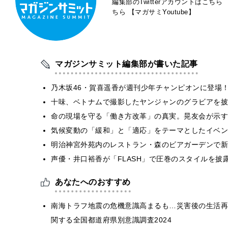
編集部のTwitterアカウントはこちら
ちら
【マガサミYoutube】
マガジンサミット編集部が書いた記事
乃木坂46・賀喜遥香が週刊少年チャンピオンに登場
十味、ベトナムで撮影したヤンジャンのグラビアを披
​命の現場を守る「働き方改革」の真実。晃友会が示
気候変動の「緩和」と「適応」をテーマとしたイベン
明治神宮外苑内のレストラン・森のビアガーデンで新
声優・井口裕香が「FLASH」で圧巻のスタイルを披
あなたへのおすすめ
南海トラフ地震の危機意識高まるも…災害後の生活再
関する全国都道府県別意識調査2024