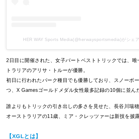
HER WAY Sports Media(@herwaysportsmedia)が
2日目に開催された、女子バートベストトリックでは、唯
トラリアのアリサ・トルーが優勝。
初日に行われたパーク種目でも優勝しており、スノーボ
つ、X Gamesゴールドメダル女性最多記録の10個に並ん
誰よりもトリックの引き出しの多さを見せた、長谷川瑞
オーストラリアの11歳、ミア・クレッツァーは新技を披
【XGLとは】