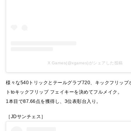
X Games(@xgames)がシェアした投稿
様々な540トリックとテールグラブ720、キックフリッ
トtoキックフリップ フェイキーを決めてフルメイク。
1本目で87.66点を獲得し、3位表彰台入り。
［JDサンチェス］