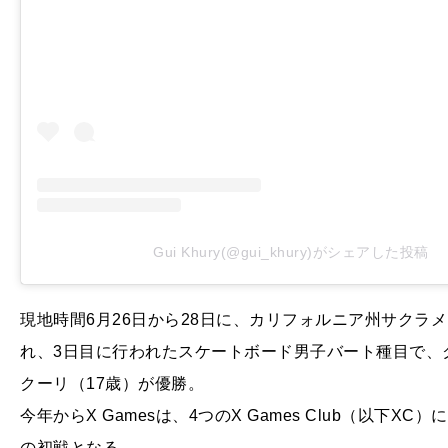
Gui Khury(@gui_khury)がシェアした投稿
現地時間6月26日から28日に、カリフォルニア州サクラメント
れ、3日目に行われたスケートボード男子バート種目で、
クーリ（17歳）が優勝。
今年からX Gamesは、4つのX Games Club（以
の初戦となる。