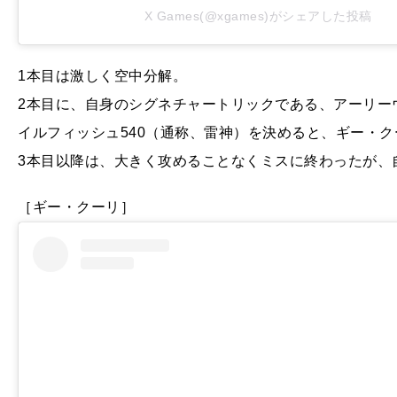
X Games(@xgames)がシェアした投稿
1本目は激しく空中分解。
2本目に、自身のシグネチャートリックである、アーリーウ
イルフィッシュ540（通称、雷神）を決めると、ギー・ク
3本目以降は、大きく攻めることなくミスに終わったが、
［ギー・クーリ］