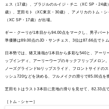
ェス（17歳）、ブラジルのルイジ・チニ（XC SP・24歳
歳）、芝田モト（XC東京・30歳）、アメリカのトム・シャ
（XC SP・17歳）が出場。
ギー・クーリが1本目から94.00点をマークし、男子バー
準優勝は89.00点のJD・サンチェス、3位は87.66点で
日本勢では、猪又湊哉が1本目から多彩な540と、アー
ップインディ、アーリーウープのキックフリップメロン
ノーズグラインドtoリップスライド、フロントサイドのス
ッシュ720などを決める、フルメイクの滑りで85.00点を
芝田モトはラスト3本目に意地の滑りを見せて、82.33点
［トム・シャー］