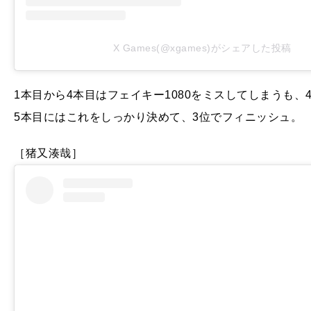
X Games(@xgames)がシェアした投稿
1本目から4本目はフェイキー1080をミスしてしまうも
5本目にはこれをしっかり決めて、3位でフィニッシュ。
［猪又湊哉］