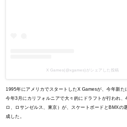
X Games(@xgames)がシェアした投稿
1995年にアメリカでスタートしたX Gamesが、今年
今年3月にカリフォルニアで大々的にドラフトが行われ、
ロ、ロサンゼルス、東京）が、スケートボードとBMXの選
成した。