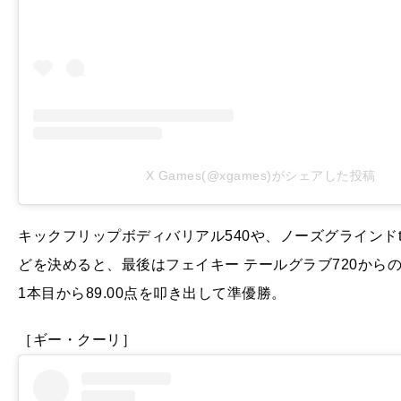
X Games(@xgames)がシェアした投稿
キックフリップボディバリアル540や、ノーズグラインド
どを決めると、最後はフェイキー テールグラブ720から
1本目から89.00点を叩き出して準優勝。
［ギー・クーリ］