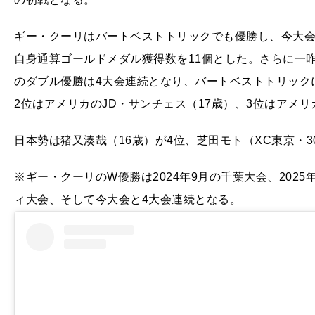
ギー・クーリはバートベストトリックでも優勝し、今大
自身通算ゴールドメダル獲得数を11個とした。さらに一
のダブル優勝は4大会連続となり、バートベストトリック
2位はアメリカのJD・サンチェス（17歳）、3位はアメリカ
日本勢は猪又湊哉（16歳）が4位、芝田モト（XC東京・3
※ギー・クーリのW優勝は2024年9月の千葉大会、2025
ィ大会、そして今大会と4大会連続となる。