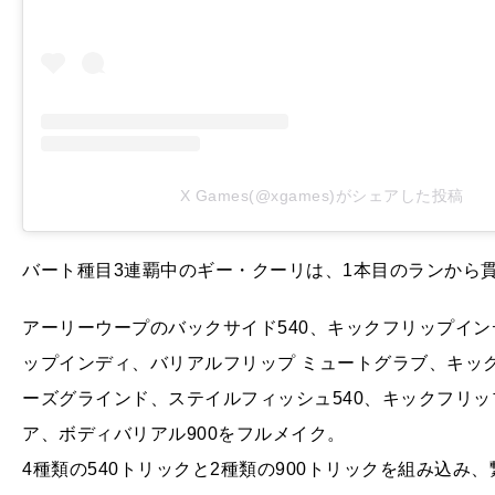
X Games(@xgames)がシェアした投稿
バート種目3連覇中のギー・クーリは、1本目のランから
アーリーウープのバックサイド540、キックフリップイン
ップインディ、バリアルフリップ ミュートグラブ、キック
ーズグラインド、ステイルフィッシュ540、キックフリッ
ア、ボディバリアル900をフルメイク。
4種類の540トリックと2種類の900トリックを組み込