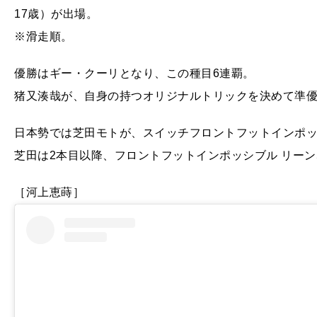
17歳）が出場。
※滑走順。
優勝はギー・クーリとなり、この種目6連覇。
猪又湊哉が、自身の持つオリジナルトリックを決めて準優
日本勢では芝田モトが、スイッチフロントフットインポッ
芝田は2本目以降、フロントフットインポッシブル リーン
［河上恵蒔］