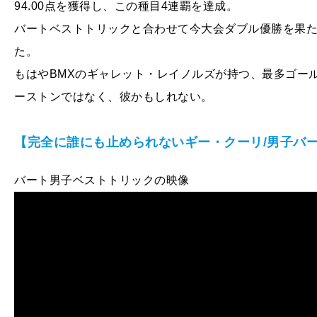
94.00点を獲得し、この種目4連覇を達成。
バートベストトリックと合わせて今大会ダブル優勝を果た
た。
もはやBMXのギャレット・レイノルズが持つ、最多ゴー
ーストンではなく、彼かもしれない。
【完全に誰にも止められないギー・クーリ/男子バ
バート男子ベストトリックの映像