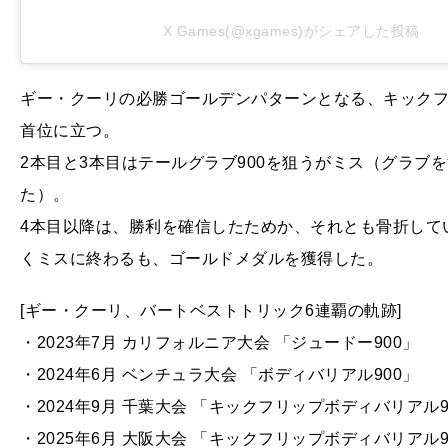
X Games(@xgames)がシェアした投稿
ギー・クーリの必勝ゴールデンパターンとなる、キックフ
首位に立つ。
2本目と3本目はテールグラブ900を狙うがミス（グラブ
た）。
4本目以降は、勝利を確信したためか、それとも骨折して
くミスに終わるも、ゴールドメダルを獲得した。
[ギー・クーリ、バートベストトリック6連覇の軌跡]
・2023年7月 カリフォルニア大会 「ジュードー900」
・2024年6月 ベンチュラ大会 「ボディバリアル900」
・2024年9月 千葉大会 「キックフリップボディバリアル9
・2025年6月 大阪大会 「キックフリップボディバリアル9