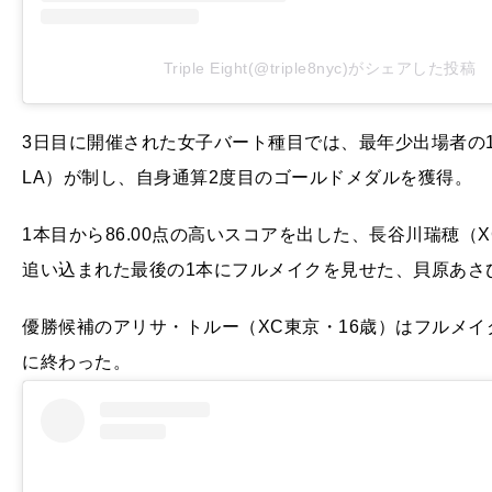
Triple Eight(@triple8nyc)がシェアした投稿
3日目に開催された女子バート種目では、最年少出場者の
LA）が制し、自身通算2度目のゴールドメダルを獲得。
1本目から86.00点の高いスコアを出した、長谷川瑞穂（
追い込まれた最後の1本にフルメイクを見せた、貝原あさひ
優勝候補のアリサ・トルー（XC東京・16歳）はフルメ
に終わった。