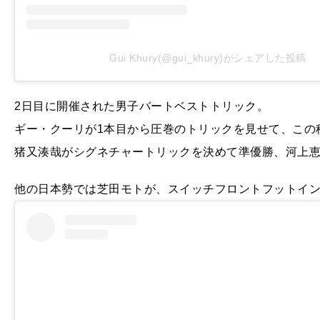
Gui Khury(@gui_khury)がシェアした投稿
2日目に開催された男子バートベストトリック。
ギー・クーリが1本目から圧巻のトリックを見せて、この
猪又湊哉がシグネチャートリックを決めて準優勝、河上恵
他の日本勢では芝田モトが、スイッチフロントフットイン