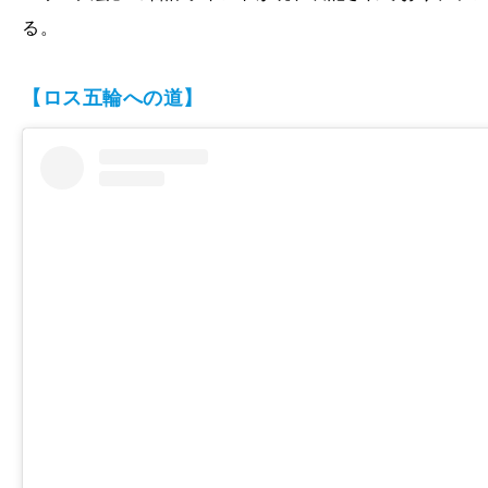
る。
【ロス五輪への道】