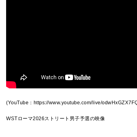
(YouTube：https://www.youtube.com/live/odwHxGZX7
WSTローマ2026ストリート男子予選の映像