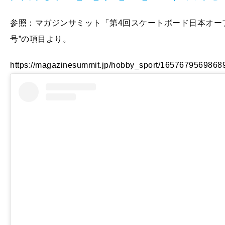
参照：マガジンサミット「第4回スケートボード日本オー
号”の項目より。
https://magazinesummit.jp/hobby_sport/1657679569868