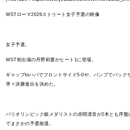
WSTローマ2026ストリート女子予選の映像
女子予選。
WST初出場の丹野莉愛がヒート1に登場。
ギャップtoハバでフロントサイド5-0や、バンプでバック
準々決勝進出を決めた。
パリオリンピック銀メダリストの赤間凛音が2本とも序盤
でまさかの予選敗退。