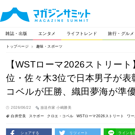
雑誌・出版
エンタメ
ライフトレンド
旅行・グルメ
トップページ
趣味・スポーツ
【WSTローマ2026ストリー
位・佐々木3位で日本男子が表
コベルが圧勝、織田夢海が準
2026/06/22
放送作家 小嶋勝美
白井空良
スケボー
クロエ・コベル
WSTローマ2026ストリート
ワー
シェアする
リツィート
ラインを