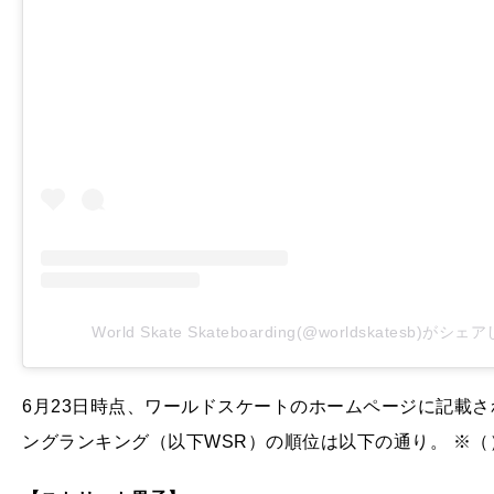
World Skate Skateboarding(@worldskatesb)がシ
6月23日時点、ワールドスケートのホームページに記載
ングランキング（以下WSR）の順位は以下の通り。 ※