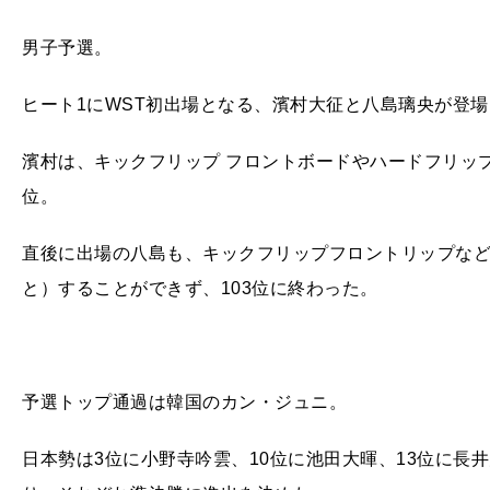
男子予選。
ヒート1にWST初出場となる、濱村大征と八島璃央が登場
濱村は、キックフリップ フロントボードやハードフリップ 
位。
直後に出場の八島も、キックフリップフロントリップな
と）することができず、103位に終わった。
予選トップ通過は韓国のカン・ジュニ。
日本勢は3位に小野寺吟雲、10位に池田大暉、13位に長井