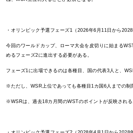
・オリンピック予選フェーズ1（2026年6月11日から202
今回のワールドカップ、ローマ大会を皮切りに始まるWST
めるフェーズ2に進出する必要がある。
フェーズ1に出場できるのは各種目、国の代表3人と、WS
※ただし、WSR上位であっても各種目1カ国6人までの制
※WSRは、過去18カ月間のWSTのポイントが反映される
・オリンピック予選フェーズ2（2028年4月1日から2028