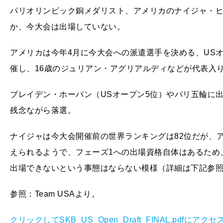
パリオリンピック銅メダリスト、アメリカのナイジャ・ヒ
か、今大会は出場していない。
アメリカは今年4月に今大会への派遣選手を決める、US
催し、16歳のジュリアン・アグリアルディなどが代表入
ブレイデン・ホーバン（USオープン5位）やパリ五輪に
残念ながら落選。
ナイジャは今大会開催前の世界ランキングは82位だが、
えられるようで、フェーズ1への出場資格自体はあるため
出場できないという事態はならない模様（詳細は下記参
参照：Team USAより。
クリックしてSKB_US_Open_Draft_FINAL.pdfにアクセ