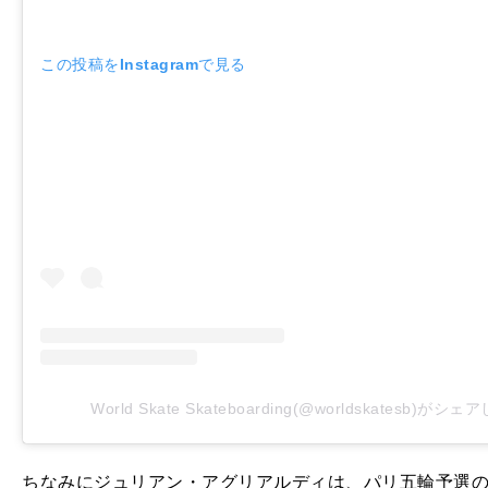
この投稿をInstagramで見る
World Skate Skateboarding(@worldskatesb)がシ
ちなみにジュリアン・アグリアルディは、パリ五輪予選