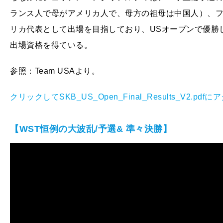
ランス人で母がアメリカ人で、母方の祖母は中国人）、
リカ代表として出場を目指しており、USオープンで優勝
出場資格を得ている。
参照：Team USAより。
クリックしてSKB_US_Open_Final_Results_V2.pdf
【WST恒例の大波乱/予選& 準々決勝】