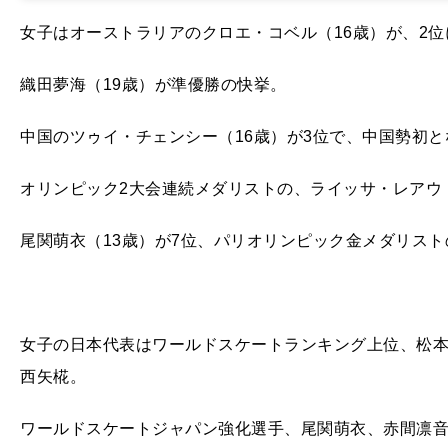
女子はオーストラリアのクロエ・コベル（16歳）が、2位に
織田夢海（19歳）が準優勝の快挙。
中国のツゥイ・チェンシー（16歳）が3位で、中国勢初
オリンピック2大会連続メダリストの、ライッサ・レアウ（
尾関萌衣（13歳）が7位、パリオリンピック金メダリスト
女子の日本代表はワールドスケートランキング上位、松
西矢椛。
ワールドスケートジャパン強化選手、尾関萌衣、赤間凛音