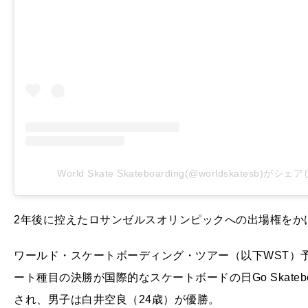
World Skate Skateboarding(@worldskatesb)がシ
2年後に控えたロサンゼルスオリンピックへの出場権をか
ワールド・スケートボーディング・ツアー（以下WST）
ート種目の決勝が国際的なスケートボードの日Go Skatebo
され、男子は白井空良（24歳）が優勝。