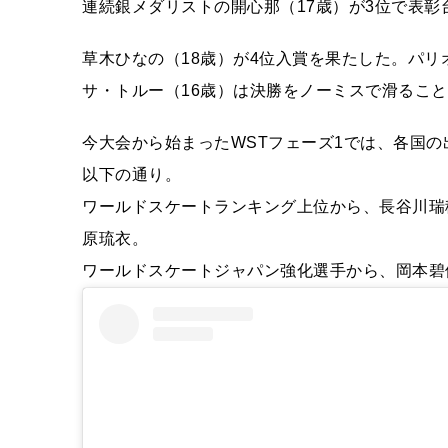
連続銀メダリストの開心那（17歳）が3位で表彰
草木ひなの（18歳）が4位入賞を果たした。パ
サ・トルー（16歳）は決勝をノーミスで滑ること
今大会から始まったWSTフェーズ1では、各国
以下の通り。
ワールドスケートランキング上位から、長谷川瑞
原琉衣。
ワールドスケートジャパン強化選手から、岡本碧