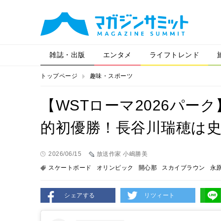
雑誌・出版
エンタメ
ライフトレンド
トップページ
趣味・スポーツ
【WSTローマ2026パー
的初優勝！長谷川瑞穂は史
2026/06/15
放送作家 小嶋勝美
スケートボード
オリンピック
開心那
スカイブラウン
永
シェアする
リツィート