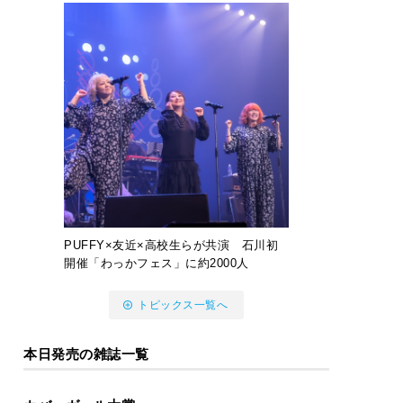
PUFFY×友近×高校生らが共演 石川初
開催「わっかフェス」に約2000人
トピックス一覧へ
本日発売の雑誌一覧