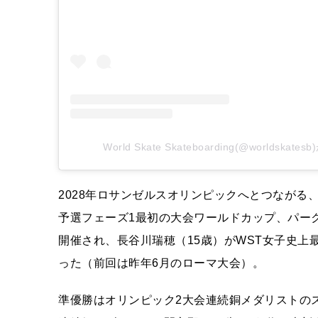
World Skate Skateboarding(@worldsk
2028年ロサンゼルスオリンピックへとつながる
予選フェーズ1最初の大会ワールドカップ、パー
開催され、長谷川瑞穂（15歳）がWST女子史上最
った（前回は昨年6月のローマ大会）。
準優勝はオリンピック2大会連続銅メダリストの