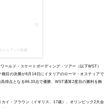
atesb)がシェアした投稿
、ワールド・スケートボーディング・ツアー（以下WST）
ク種目の決勝が6月14日にイタリアのローマ・オスティアで
高得点となる96.33点で優勝、WST通算2度目の勝利を飾
スカイ・ブラウン（イギリス、17歳）、オリンピック2大会