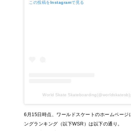
この投稿をInstagramで見る
World Skate Skateboarding(@worldsk
6月15日時点、ワールドスケートのホームペー
ングランキング（以下WSR）は以下の通り。