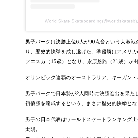
World Skate Skateboarding(@worldsk
男子パークは決勝上位6人が90点台という大激戦の
り、歴史的快挙を成し遂げた。準優勝はアメリカ
フエスカ（15歳）となり、永原悠路（21歳）が
オリンピック連覇のオーストラリア、キーガン・パ
男子パークで日本勢が2人同時に決勝進出を果た
初優勝を達成するという、まさに歴史的快挙とな
男子の日本代表はワールドスケートランキング上
太陽。