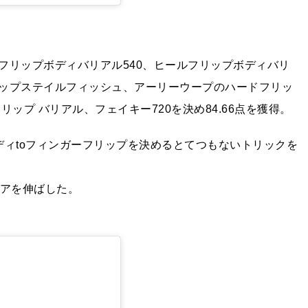
フリップボディバリアル540、ヒールフリップボディバリ
リップステイルフィッシュ、アーリーウープのハードフリッ
ップ バリアル、フェイキー720を決め84.66点を獲得。
ディtoフィンガーフリップを決めるとてつもないトリックを
コアを伸ばした。