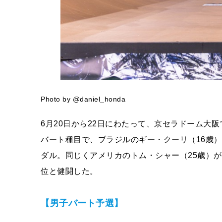
Photo by @daniel_honda
6月20日から22日にわたって、京セラドーム大阪で開
バート種目で、ブラジルのギー・クーリ（16歳）
ダル。同じくアメリカのトム・シャー（25歳）が
位と健闘した。
【男子バート予選】