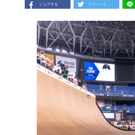
シェアする
リツィート