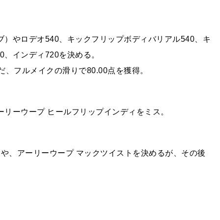
ブ）やロデオ540、キックフリップボディバリアル540、キ
0、インディ720を決める。
だ、フルメイクの滑りで80.00点を獲得。
ーリーウープ ヒールフリップインディをミス。
アや、アーリーウープ マックツイストを決めるが、その後