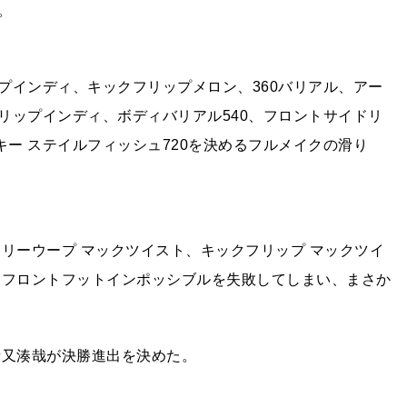
。
ップインディ、キックフリップメロン、360バリアル、アー
フリップインディ、ボディバリアル540、フロントサイドリ
キー ステイルフィッシュ720を決めるフルメイクの滑り
リーウープ マックツイスト、キックフリップ マックツイ
 フロントフットインポッシブルを失敗してしまい、まさか
猪又湊哉が決勝進出を決めた。