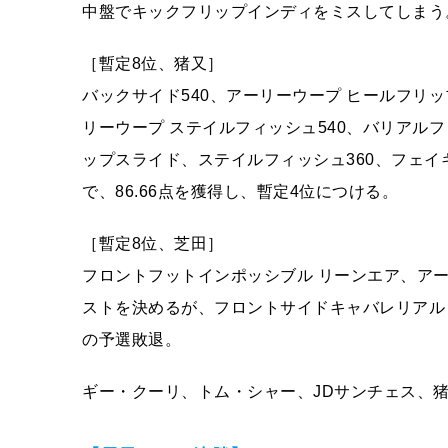
中盤でキックフリップインディをミスしてしまう
［暫定8位、猪又］
バックサイド540、アーリーウープ ヒールフリ
リーウープ ステイルフィッシュ540、バリアル
ップスライド、ステイルフィッシュ360、フェイ
で、86.66点を獲得し、暫定4位につける。
［暫定8位、芝田］
フロントフットインポッシブル リーンエア、アー
ストを決めるが、フロントサイドキャバレリアル
の予選敗退。
ギー・クーリ、トム・シャー、JDサンチェス、