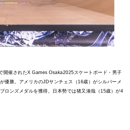
催されたX Games Osaka2025スケートボード・男子
が優勝。アメリカのJDサンチェス（16歳）がシルバーメ
ブロンズメダルを獲得。日本勢では猪又湊哉（15歳）が4