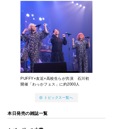
PUFFY×友近×高校生らが共演 石川初
開催「わっかフェス」に約2000人
トピックス一覧へ
本日発売の雑誌一覧