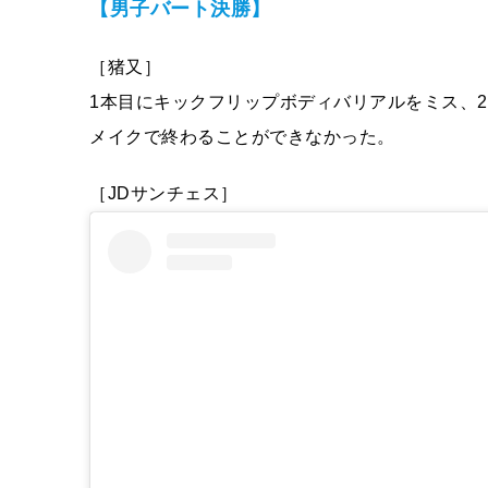
【男子バート決勝】
［猪又］
1本目にキックフリップボディバリアルをミス、
メイクで終わることができなかった。
［JDサンチェス］