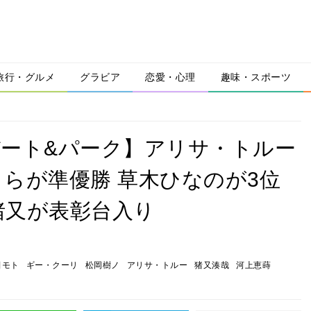
旅行・グルメ
グラビア
恋愛・心理
趣味・スポーツ
2025バート&パーク】アリサ・トルー
らが準優勝 草木ひなのが3位
猪又が表彰台入り
田モト
ギー・クーリ
松岡樹ノ
アリサ・トルー
猪又湊哉
河上恵蒔