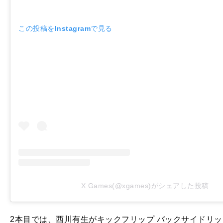
この投稿をInstagramで見る
X Games(@xgames)がシェアした投稿
2本目では、西川有生がキックフリップ バックサイドリッ