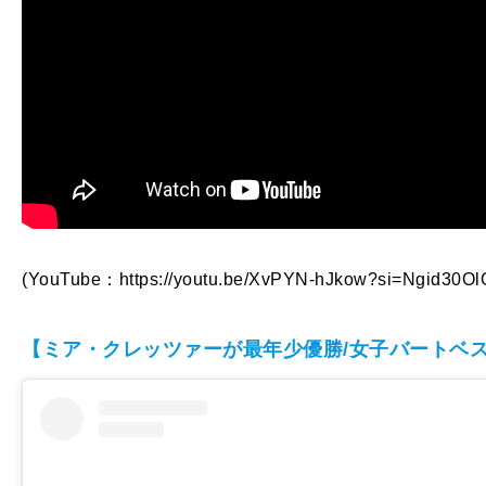
(YouTube：https://youtu.be/XvPYN-hJkow?si=Ngid30
【ミア・クレッツァーが最年少優勝/女子バートベ