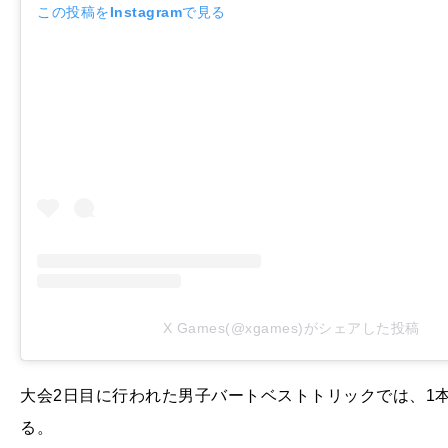
この投稿をInstagramで見る
X Games(@xgames)がシェアした投稿
大会2日目に行われた男子バートベストトリックでは、1本
る。