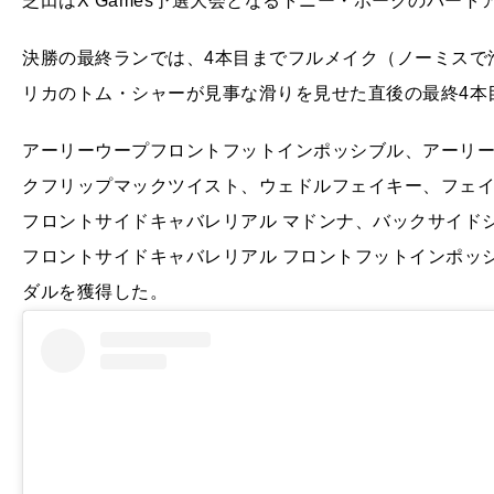
芝田はX Games予選大会となるトニー・ホークのバー
決勝の最終ランでは、4本目までフルメイク（ノーミスで
リカのトム・シャーが見事な滑りを見せた直後の最終4本
アーリーウープフロントフットインポッシブル、アーリ
クフリップマックツイスト、ウェドルフェイキー、フェイキ
フロントサイドキャバレリアル マドンナ、バックサイド
フロントサイドキャバレリアル フロントフットインポッシ
ダルを獲得した。