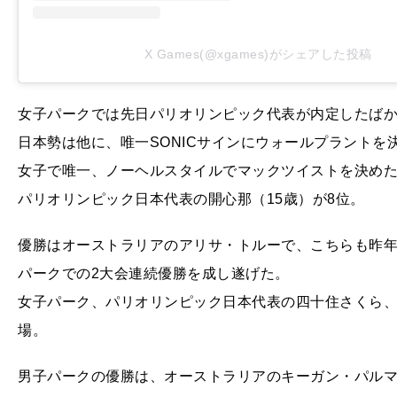
X Games(@xgames)がシェアした投稿
女子パークでは先日パリオリンピック代表が内定したばか
日本勢は他に、唯一SONICサインにウォールプラントを
女子で唯一、ノーヘルスタイルでマックツイストを決めた
パリオリンピック日本代表の開心那（15歳）が8位。
優勝はオーストラリアのアリサ・トルーで、こちらも昨年
パークでの2大会連続優勝を成し遂げた。
女子パーク、パリオリンピック日本代表の四十住さくら
場。
男子パークの優勝は、オーストラリアのキーガン・パルマ