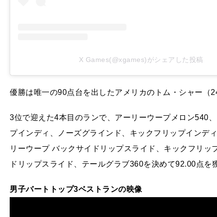
X Games(@xgames)がシェアした投稿
優勝は唯一の90点台を出したアメリカのトム・シャー（2
3位で迎えた4本目のランで、アーリーウープメロン540、
プインディ、ノーズグラインド、キックフリップインディ 
リーウープ バックサイドリップスライド、キックフリップ
ドリップスライド、テールグラブ360を決めて92.00点
男子バートトップ3ベストランの映像