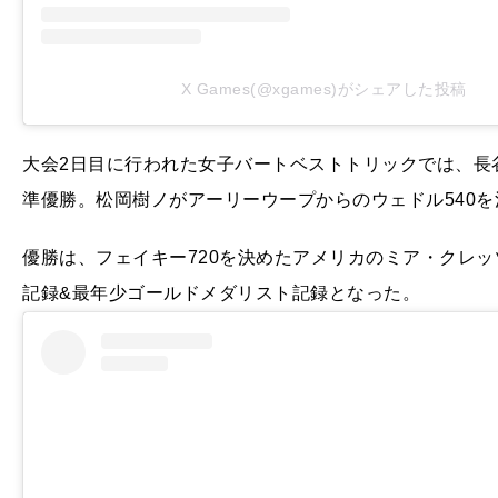
X Games(@xgames)がシェアした投稿
大会2日目に行われた女子バートベストトリックでは、長
準優勝。松岡樹ノがアーリーウープからのウェドル540を
優勝は、フェイキー720を決めたアメリカのミア・クレッツ
記録&最年少ゴールドメダリスト記録となった。