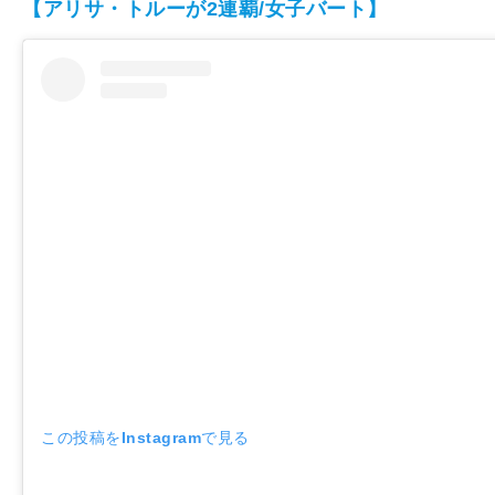
【アリサ・トルーが2連覇/女子バート】
この投稿をInstagramで見る