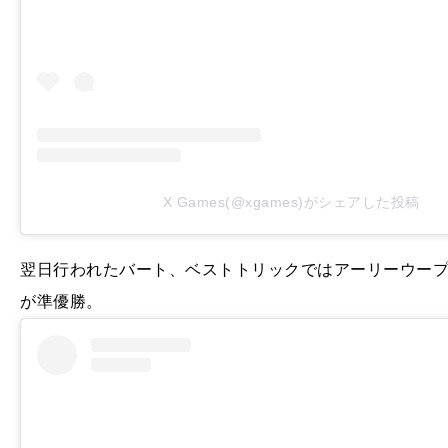
X Games(@xgames)がシェアした投稿
翌日行われたバート、ベストトリックではアーリーウープ 
が準優勝。