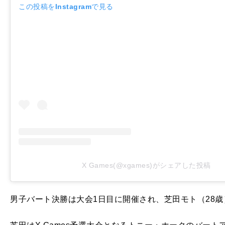
この投稿をInstagramで見る
X Games(@xgames)がシェアした投稿
男子バート決勝は大会1日目に開催され、芝田モト（28