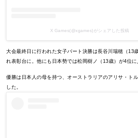
X Games(@xgames)がシェアした投稿
大会最終日に行われた女子バート決勝は長谷川瑞穂（13歳
れ表彰台に。他にも日本勢では松岡樹ノ（13歳）が4位に
優勝は日本人の母を持つ、オーストラリアのアリサ・トル
した。