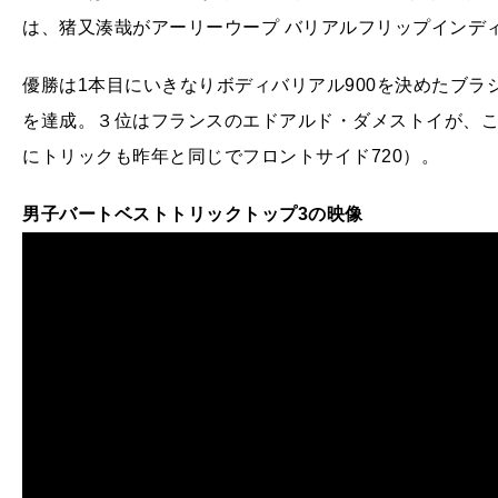
は、猪又湊哉がアーリーウープ バリアルフリップインディ
優勝は1本目にいきなりボディバリアル900を決めたブ
を達成。３位はフランスのエドアルド・ダメストイが、
にトリックも昨年と同じでフロントサイド720）。
男子バートベストトリックトップ3の映像