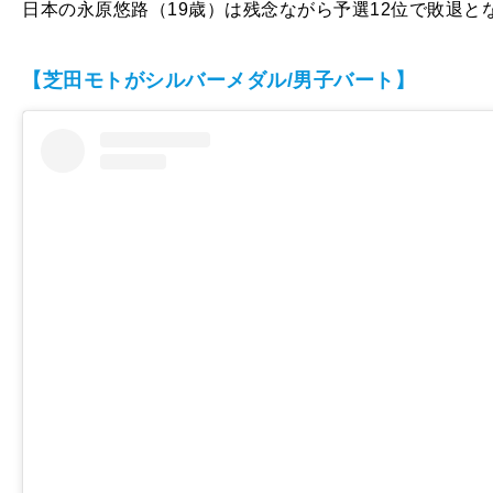
日本の永原悠路（19歳）は残念ながら予選12位で敗退と
【芝田モトがシルバーメダル/男子バート】