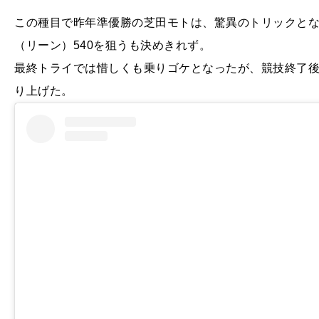
この種目で昨年準優勝の芝田モトは、驚異のトリックとな
（リーン）540を狙うも決めきれず。
最終トライでは惜しくも乗りゴケとなったが、競技終了
り上げた。