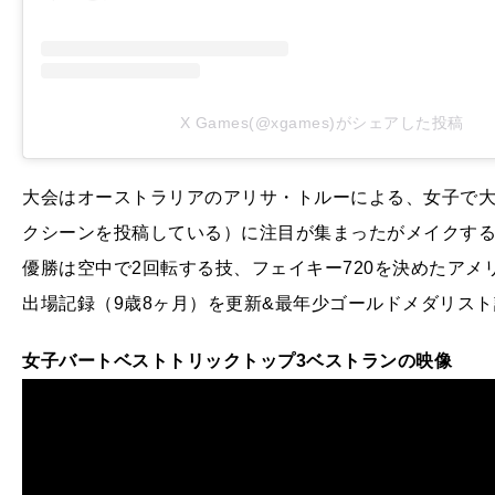
X Games(@xgames)がシェアした投稿
大会はオーストラリアのアリサ・トルーによる、女子で大
クシーンを投稿している）に注目が集まったがメイクす
優勝は空中で2回転する技、フェイキー720を決めたアメリ
出場記録（9歳8ヶ月）を更新&最年少ゴールドメダリス
女子バートベストトリックトップ3ベストランの映像