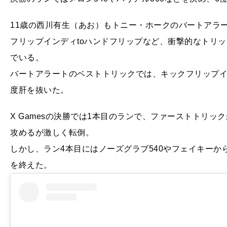
11歳の西川有生（あお）もトニー・ホークのバートアラ
フリップインディtoハンドフリップなど、衝撃的なトリック
でいる。
バートアラートのベストトリックでは、キックフリップイ
度肝を抜いた。
X Gamesの決勝では1本目のランで、ファーストトリッ
攻めるが激しく転倒。
しかし、ラン4本目にはノーズグラブ540やフェイキーか
を終えた。