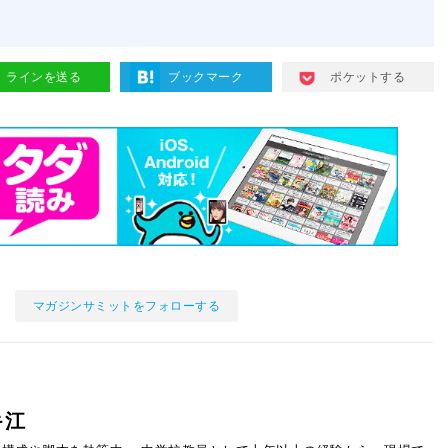
ラインを送る
ブックマーク
ポケットする
マガジンサミットをフォローする
キ江