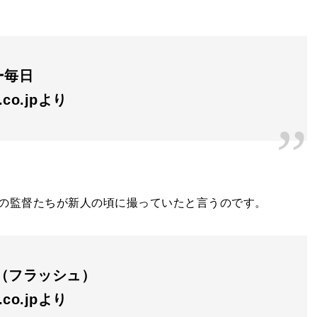
ー毎日
n.co.jpより
の監督たちが新人の頃に撮っていたと言うのです。
H（フラッシュ）
n.co.jpより