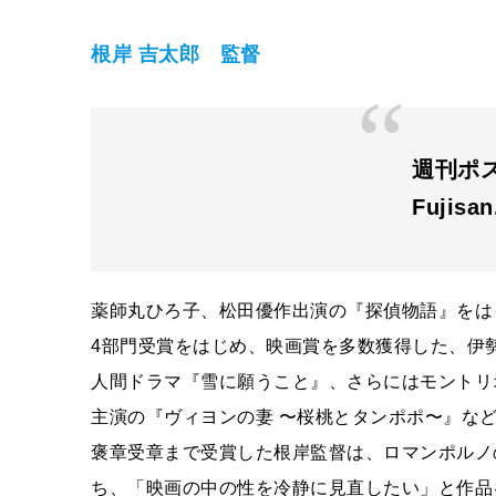
根岸 吉太郎 監督
週刊ポ
Fujisa
薬師丸ひろ子、松田優作出演の『探偵物語』をは
4
部門受賞をはじめ、映画賞を多数獲得した、伊
人間ドラマ『雪に願うこと』、さらにはモントリ
主演の『ヴィヨンの妻 〜桜桃とタンポポ〜』な
褒章受章まで受賞した根岸監督は、ロマンポルノ
ち、「映画の中の性を冷静に見直したい」と作品