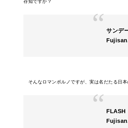
存知ですか？
サンデ
Fujisa
そんなロマンポルノですが、実は名だたる日本
FLAS
Fujisa