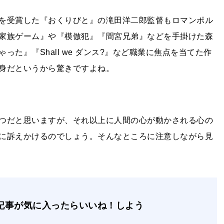
を受賞した『おくりびと』の滝田洋二郎監督もロマンポル
家族ゲーム』や『模倣犯』『間宮兄弟』などを手掛けた森
ゃった』『
Shall we
ダンス
?
』など職業に焦点を当てた作
身だというから驚きですよね。
つだと思いますが、それ以上に人間の心が動かされる心の
に訴えかけるのでしょう。そんなところに注意しながら見
記事が気に入ったらいいね！しよう