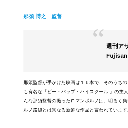
那須 博之 監督
週刊ア
Fujisa
那須監督が手がけた映画は１５本で、そのうちの
も有名な『ビー・バップ・ハイスクール 』の主
んな那須監督の撮ったロマンポルノは、明るく爽
ルノ路線とは異なる新鮮な作品と言われています