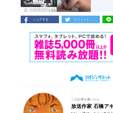
シェアする
リツィート
この記事を書いた人
放送作家 石橋ア