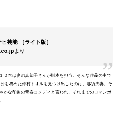
サヒ芸能 ［ライト版］
n.co.jpより
１２本は妻の真知子さんが脚本を担当。そんな作品の中で
人公を務めた仲村トオルを見つけ出したのは、那須夫妻。そ
やかな印象の青春コメディと言われ、それまでのロマンポ
。