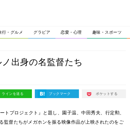
旅行・グルメ
グラビア
恋愛・心理
趣味・スポーツ
ルノ出身の名監督たち
ラインを送る
ブックマーク
ポケットする
ートプロジェクト』と題し、園子温、中田秀夫、行定勲、
る監督たちがメガホンを振る映像作品が上映されたのをご