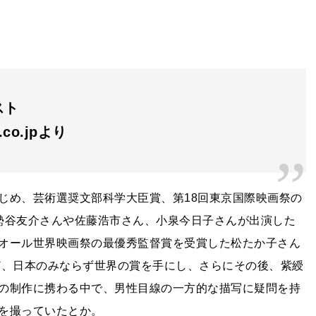
スト
n.co.jpより
じめ、芸術選奨文部科学大臣賞、第
18
回東京国際映画祭の
勢谷友介さんや佐藤浩市さん、小泉今日子さんが出演した
オール世界映画祭の最優秀監督賞を受賞した松たか子さん
ど、日本のみならず世界の賞を手にし、さらにその後、紫綬
の制作に携わる中で、男性目線の一方的な描写に疑問を持
を撮っていたとか。