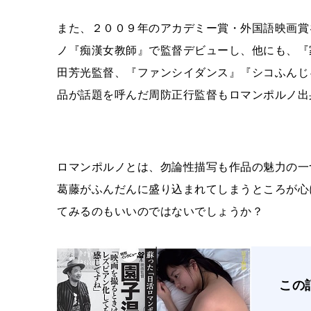
また、２００９年のアカデミー賞・外国語映画賞
ノ『痴漢女教師』で監督デビューし、他にも、『
田芳光監督、『ファンシイダンス』『シコふんじ
品が話題を呼んだ周防正行監督もロマンポルノ出
ロマンポルノとは、勿論性描写も作品の魅力の一
葛藤がふんだんに盛り込まれてしまうところが心
てみるのもいいのではないでしょうか？
この