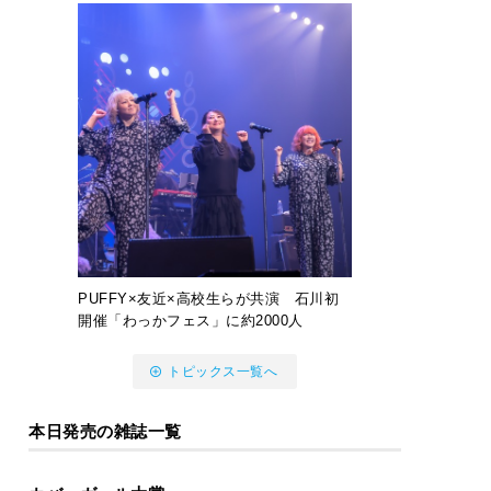
PUFFY×友近×高校生らが共演 石川初
開催「わっかフェス」に約2000人
トピックス一覧へ
本日発売の雑誌一覧