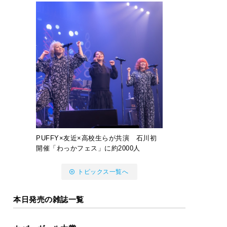
PUFFY×友近×高校生らが共演 石川初
開催「わっかフェス」に約2000人
トピックス一覧へ
本日発売の雑誌一覧