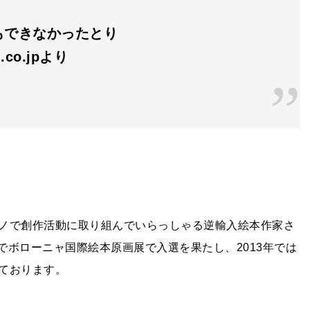
もできなかったとり
.co.jpより
ノで創作活動に取り組んでいらっしゃる逆輸入絵本作家さ
でボローニャ国際絵本原画展で入選を果たし、
2013
年では
ております。