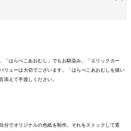
、「はらぺこあおむし」でもお馴染み、「エリックカー
バリューは大切でございます。「はらぺこあおむしを描い
言添えて手渡しください。
自分でオリジナルの色紙を制作。それをストックして置