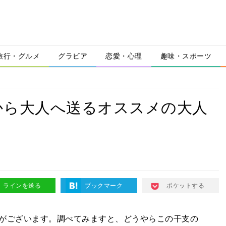
旅行・グルメ
グラビア
恋愛・心理
趣味・スポーツ
から大人へ送るオススメの大人
ラインを送る
ブックマーク
ポケットする
がございます。調べてみますと、どうやらこの干支の