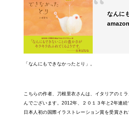
なんに
amazon
「なんにもできなかったとり」。
こちらの作者、刀根里衣さんは、イタリアのミラ
んでございます。
2012
年、２０１３年と
2
年連続
日本人初の国際イラストレーション賞を受賞され