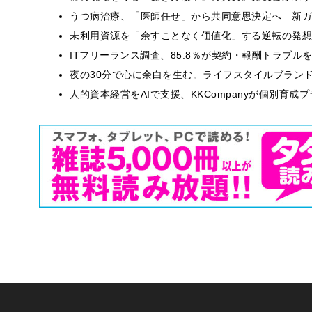
うつ病治療、「医師任せ」から共同意思決定へ 新ガ
​​未利用資源を「余すことなく価値化」する逆転の発
ITフリーランス調査、85.8％が契約・報酬トラブ
​夜の30分で心に余白を生む。ライフスタイルブラン
人的資本経営をAIで支援、KKCompanyが個別育成