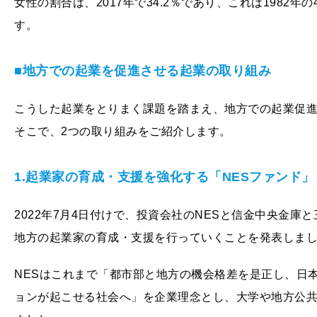
女性の割合は、2017年で34.2％であり、これは1982
す。
■地方での起業を促進させる起業の取り組み
こうした起業をとりまく課題を踏まえ、地方での起業促
そこで、2つの取り組みをご紹介します。
1.起業家の育成・支援を強化する「NESファンド」
2022年7月4日付けで、投資会社のNESと信金中央金
地方の起業家の育成・支援を行っていくことを発表しま
NESはこれまで「都市部と地方の機会格差を是正し、日
ョンが起こせる社会へ」を企業理念とし、大学や地方公