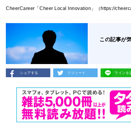
CheerCareer「Cheer Local Innovation」（https://cheercar
この記事が
シェアする
リツィート
ラインを