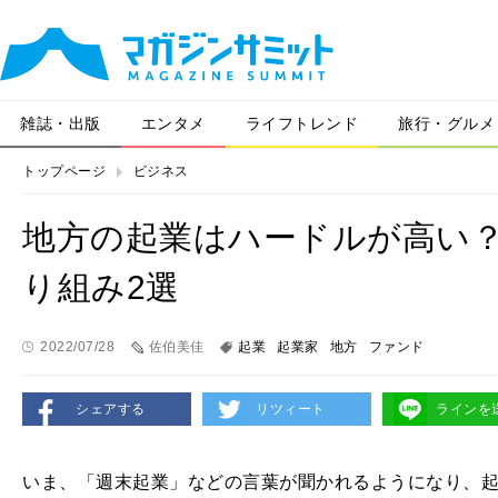
雑誌・出版
エンタメ
ライフトレンド
旅行・グルメ
トップページ
ビジネス
地方の起業はハードルが高い
り組み2選
2022/07/28
佐伯美佳
起業
起業家
地方
ファンド
シェアする
リツィート
ラインを
いま、「週末起業」などの言葉が聞かれるようになり、