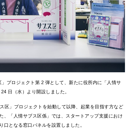
ス区」プロジェクト第 2 弾として、新たに役所内に「人情サ
 24 日（水）より開設しました。
ブス区」プロジェクトを始動して以降、起業を目指す方など
た、「人情サブス区係」では、スタートアップ支援におけ
り口となる窓口パネルを設置しました。