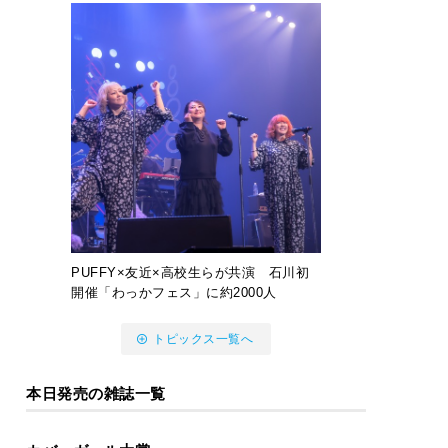
PUFFY×友近×高校生らが共演 石川初
開催「わっかフェス」に約2000人
トピックス一覧へ
本日発売の雑誌一覧