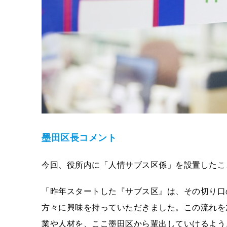
墨田区長コメント
今回、役所内に「人情サブス区係」を設置したこ
「昨年スタートした『サブス区』は、その切り口
方々に興味を持っていただきました。この流れを
業や人材を、ここ墨田区から輩出していけるよう