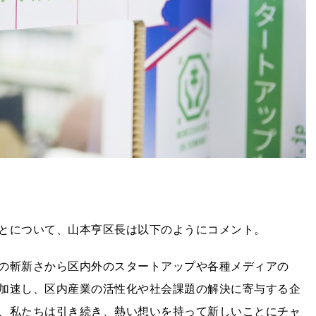
とについて、山本亨区長は以下のようにコメント。
の斬新さから区内外のスタートアップや各種メディアの
加速し、区内産業の活性化や社会課題の解決に寄与する企
、私たちは引き続き、熱い想いを持って新しいことにチャ