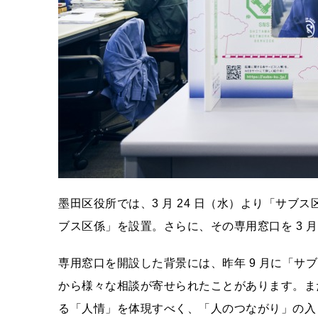
墨田区役所では、3 月 24 日（水）より「サブ
ブス区係」を設置。さらに、その専用窓口を 3 月
専用窓口を開設した背景には、昨年 9 月に「サ
から様々な相談が寄せられたことがあります。ま
る「人情」を体現すべく、「人のつながり」の入