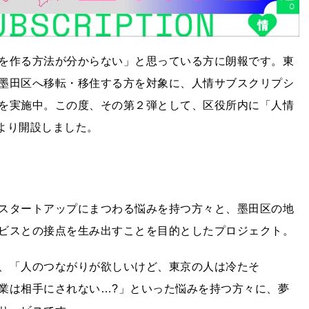
を作る方法が分からない」と思っている方に朗報です。東
墨田区へ移転・移住する方を対象に、人情サブスクリプシ
を実施中。この度、その第２弾として、区役所内に「人情
）より開設しました。
スタートアップにまつわる悩みを持つ方々と、墨田区の地
ビスとの接点を生み出すことを目的としたプロジェクト。
、「人のつながりが欲しいけど、東京の人は冷たそ
業は相手にされない…?」といった悩みを持つ方々に、夢