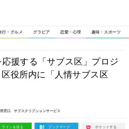
旅行・グルメ
グラビア
恋愛・心理
趣味・スポーツ
を応援する「サブス区」プロジ
、区役所内に「人情サブス区
用窓口
サブスクリプションサービス
ラインを送る
ブックマーク
ポケットする