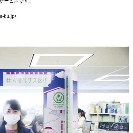
サービスです。
s-ku.jp/