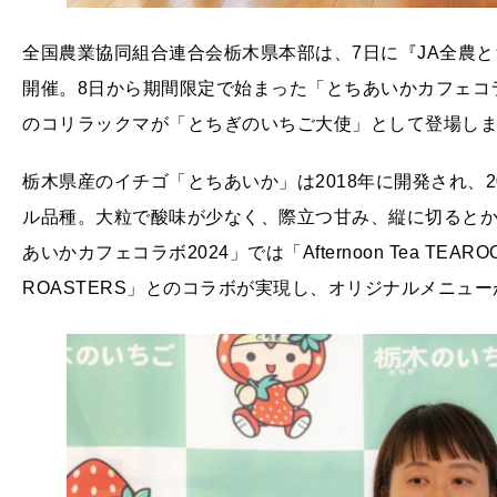
全国農業協同組合連合会栃木県本部は、7日に『JA全農と
開催。8日から期間限定で始まった「とちあいかカフェコラ
のコリラックマが「とちぎのいちご大使」として登場し
栃木県産のイチゴ「とちあいか」は2018年に開発され、
ル品種。大粒で酸味が少なく、際立つ甘み、縦に切ると
あいかカフェコラボ2024」では「Afternoon Tea TEARO
ROASTERS」とのコラボが実現し、オリジナルメニュ