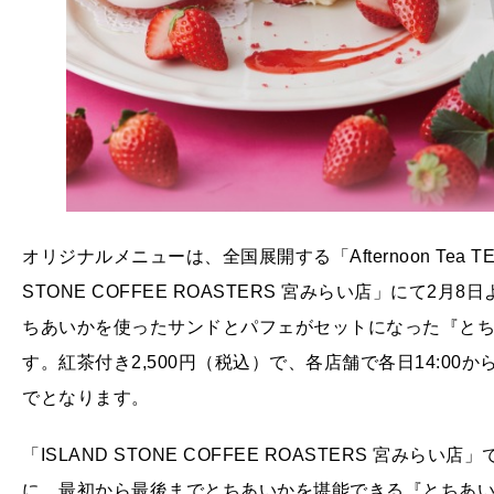
オリジナルメニューは、全国展開する「Afternoon Tea 
STONE COFFEE ROASTERS 宮みらい店」にて2月8日よ
ちあいかを使ったサンドとパフェがセットになった『と
す。紅茶付き2,500円（税込）で、各店舗で各日14:00
でとなります。
「ISLAND STONE COFFEE ROASTERS 宮
に、最初から最後までとちあいかを堪能できる『とちあいか