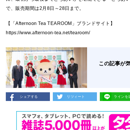
で、販売期間は2月8日～28日まで。
【「Afternoon Tea TEAROOM」ブランドサイト】
https://www.afternoon-tea.net/tearoom/
この記事が
シェアする
リツィート
ラインを