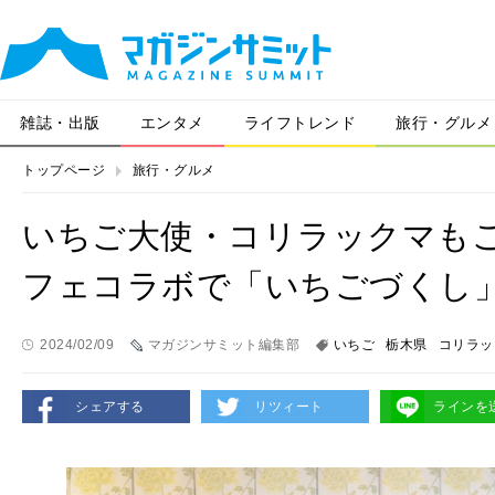
雑誌・出版
エンタメ
ライフトレンド
旅行・グルメ
トップページ
旅行・グルメ
いちご大使・コリラックマもご
フェコラボで「いちごづくし
2024/02/09
マガジンサミット編集部
いちご
栃木県
コリラッ
シェアする
リツィート
ラインを