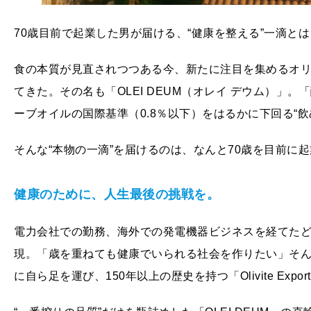
70歳目前で起業した男が届ける、“健康を整える”一滴とは
食の本質が見直されつつある今、新たに注目を集めるオ
てきた。その名も「OLEI DEUM（オレイ デウム）」。
ーブオイルの国際基準（0.8％以下）をはるかに下回る“飲
そんな“本物の一滴”を届けるのは、なんと70歳を目前に
健康のために、人生最後の挑戦を。
電力会社での勤務、海外での発電機器ビジネスを経てた
現。「歳を重ねても健康でいられる社会を作りたい」そ
に自ら足を運び、150年以上の歴史を持つ「Olivite Expo