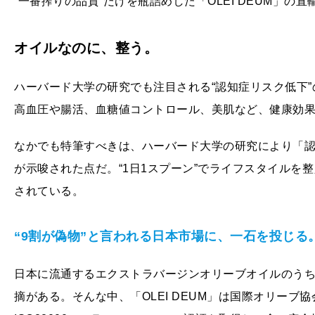
“一番搾りの品質”だけを瓶詰めした「OLEI DEUM」の
オイルなのに、整う。
ハーバード大学の研究でも注目される“認知症リスク低下”の
高血圧や腸活、血糖値コントロール、美肌など、健康効
なかでも特筆すべきは、ハーバード大学の研究により「認
が示唆された点だ。“1日1スプーン”でライフスタイルを
されている。
“9割が偽物”と言われる日本市場に、一石を投じる
日本に流通するエクストラバージンオリーブオイルのうち
摘がある。そんな中、「OLEI DEUM」は国際オリーブ