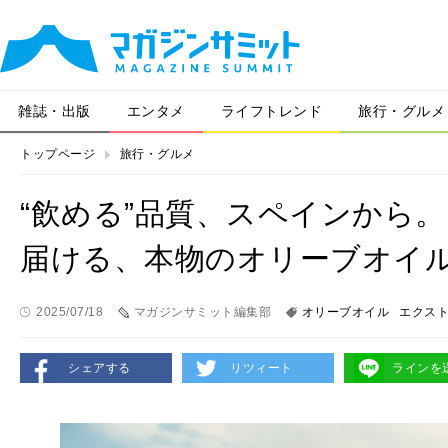
雑誌・出版
エンタメ
ライフトレンド
旅行・グルメ
トップページ
旅行・グルメ
“飲める”品質、スペインから。
届ける、本物のオリーブオイル
2025/07/18
マガジンサミット編集部
オリーブオイル
エクス
シェアする
リツィート
ラインを