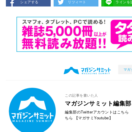
シェアする
リツィート
ラインを
マガ
この記事を書いた人
マガジンサミット編集部
編集部のTwitterアカウントはこちら
ちら
【マガサミYoutube】