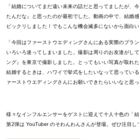
「結婚についてまだ遠い未来の話だと思ってましたが、
たんだな』と思ったのが最初でした。動画の中で、結婚
ビックリしました！でもこんな機会滅多にないから面白
「今回はファーストウエディングさんにある実際のプラ
いろいろ迷ってしまいました。撮影は周りのお友達がし
ング』を東京で撮影しました。とってもいい写真が取れ
結婚するときは、ハワイで挙式をしたいなって思ってい
ァーストウエディングさんにお願いできたらいいなと思
様々なインフルエンサーをゲストに迎えて十人十色の「結婚像」を
第2弾は YouTuber のそわんわんさんが登場。ぜひ注目