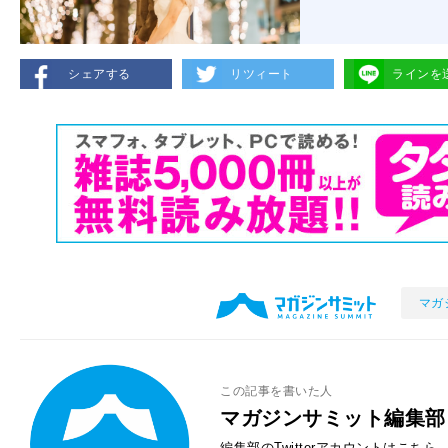
シェアする
リツィート
ラインを
マガ
この記事を書いた人
マガジンサミット編集部
編集部のTwitterアカウントはこちら