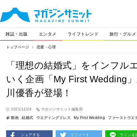
雑誌・出版
エンタメ
ライフトレンド
旅行・グルメ
トップページ
恋愛・心理
「理想の結婚式」をインフル
いく企画「My First Wedd
川優香が登場！
2021/12/28
マガジンサミット編集部
動画
結婚式
ウエディングドレス
My First Wedding
ファーストウエ
シェアする
リツィート
ラインを