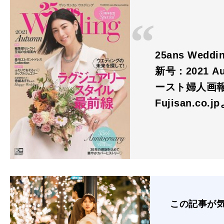
25ans We
新号：2021 A
ースト婦人画
Fujisan.co.j
この記事が