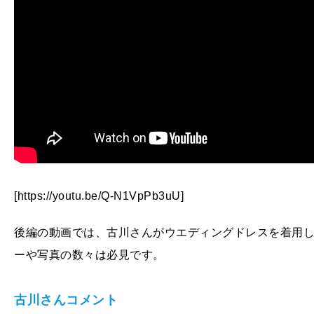
[https://youtu.be/Q-N1VpPb3uU]
後編の動画では、古川さんがウエディングドレスを着用
ーや写真の数々は必見です。
古川さんコメント