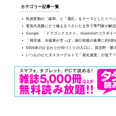
カテゴリー記事一覧
気候変動の「緩和」と「適応」をテーマとしたイベン
電気代高騰にどう備える？さいたま市で専門家が解説
Google、「ドラゴンクエスト」×Geminiのコラ
「帰宅後、冷蔵庫が空っぽ」旅行前後の食事に約5割
5000本のひまわりが街づくりの入口に。習志野・鷺
いつものビヒダスヨーグルトで「老化速度」が低下？