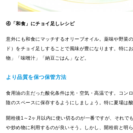
④「和食」にチョイ足しレシピ
意外にも和食にマッチするオリーブオイル。薬味や野菜のよ
ド）をチョイ足しすることで風味が豊になります。特に
物」「味噌汁」「納豆ごはん」など。
より品質を保つ保管方法
食用油の主だった酸化条件は光・空気・高温です。コン
陰のスペースに保存するようにしましょう。特に夏場は
開栓後1～2ヶ月以内に使い切るのが一番ですが、それで
や炒め物に利用するのが良いそう。しかし、開栓前と明