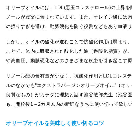
オリーブオイルには、LDL(悪玉コレステロール)の上昇
ノールが豊富に含まれています。また、オレイン酸には
の摂りすぎを避け、動脈硬化を防ぐ役割などもあり血液
しかし、オイルの酸化が進むことで抗酸化作用は弱まり
ことで、体内に吸収された酸化した油（過酸化脂質）が
や高血圧、動脈硬化などのさまざまな疾患を引き起こす
リノール酸の含有量が少なく、抗酸化作用とLDLコレス
ルのなかでも“エクストラバージンオリーブオイル”（オリー
良質なもの）がカラダに理想と話す池谷敏郎先生（池谷医
も、開栓後1～2カ月以内の新鮮なうちに使い切って欲し
オリーブオイルを美味しく使い切るコツ