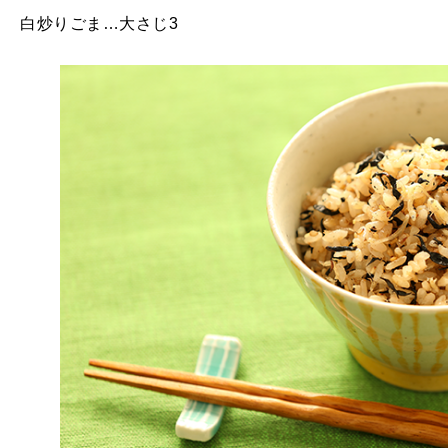
白炒りごま…大さじ3