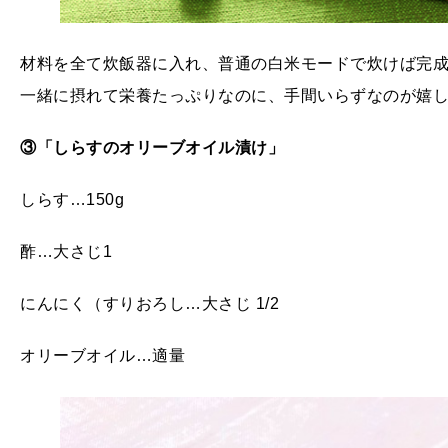
材料を全て炊飯器に入れ、普通の白米モードで炊けば完成
一緒に摂れて栄養たっぷりなのに、手間いらずなのが嬉
③「しらすのオリーブオイル漬け」
しらす…150g
酢…大さじ1
にんにく（すりおろし…大さじ 1/2
オリーブオイル…適量