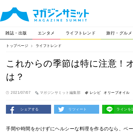
雑誌・出版
エンタメ
ライフトレンド
旅行・グルメ
トップページ
ライフトレンド
これからの季節は特に注意！
は？
2021/07/07
マガジンサミット編集部
レシピ
オリーブオイル
シェアする
リツィート
ラインを
手間や時間をかけずにヘルシーな料理を作るのなら、ベ