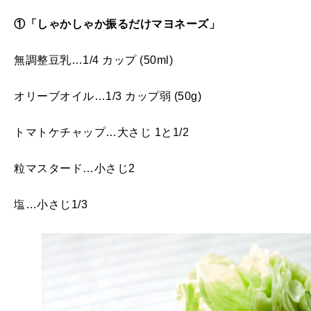
①「しゃかしゃか振るだけマヨネーズ」
無調整豆乳…1/4 カップ (50ml)
オリーブオイル…1/3 カップ弱 (50g)
トマトケチャップ…大さじ 1と1/2
粒マスタード…小さじ2
塩…小さじ1/3