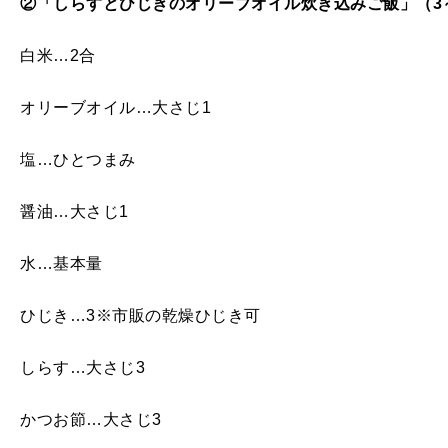
②「しらすとひじきのオリーブオイル炊き込みご飯」（
3
白米…2合
オリーブオイル…大さじ1
塩…ひとつまみ
醤油…大さじ1
水…基本量
ひじき…3※市販の乾燥ひじき可
しらす…大さじ3
かつお節…大さじ3