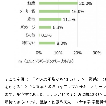
そこで今回は、日本人に不足がちなβカロチン（野菜）と
をかけることで栄養素の吸収力をアップさせる「オリー
ます。脂溶性であるβカロチンとビタミンDは油に溶けて
期待できるのです。監修：佐藤秀美先生（食物学 学術博