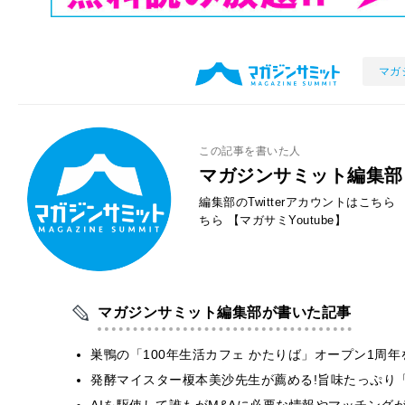
マガ
この記事を書いた人
マガジンサミット編集部
編集部のTwitterアカウントはこちら
ちら
【マガサミYoutube】
マガジンサミット編集部が書いた記事
巣鴨の「100年生活カフェ かたりば」オープン1周年
発酵マイスター榎本美沙先生が薦める!旨味たっぷり
AIを駆使して誰もがM&Aに必要な情報やマッチング