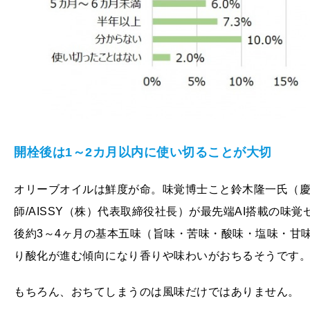
開栓後は
1
～
2
カ月以内に使い切ることが大切
オリーブオイルは鮮度が命。味覚博士こと鈴木隆一氏（慶
師/AISSY（株）代表取締役社長）が最先端AI搭載の
後約3～4ヶ月の基本五味（旨味・苦味・酸味・塩味・甘
り酸化が進む傾向になり香りや味わいがおちるそうです
もちろん、おちてしまうのは風味だけではありません。