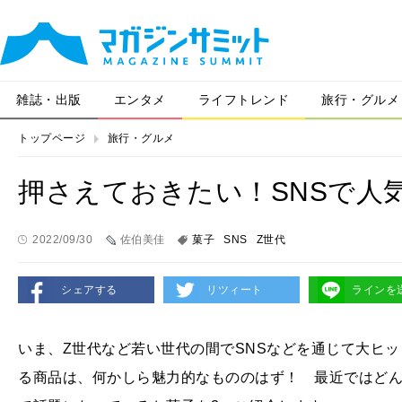
雑誌・出版
エンタメ
ライフトレンド
旅行・グルメ
トップページ
旅行・グルメ
押さえておきたい！SNSで人
2022/09/30
佐伯美佳
菓子
SNS
Z世代
シェアする
リツィート
ラインを
いま、Z世代など若い世代の間でSNSなどを通じて大ヒ
る商品は、何かしら魅力的なもののはず！ 最近ではどん