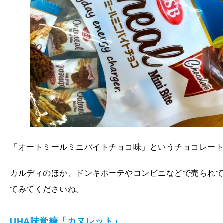
「オートミールミニバイトチョコ味」というチョコレー
カルディのほか、ドンキホーテやコンビニなどで売られ
てみてくださいね。
UHA味覚糖「カヌレット」