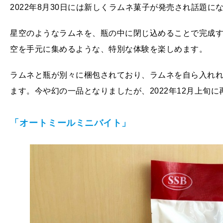
2022年8月30日には新しくラムネ菓子が発売され話題に
星空のようなラムネを、瓶の中に閉じ込めることで完成
空を手元に集めるような、特別な体験を楽しめます。
ラムネと瓶が別々に梱包されており、ラムネを自ら入れ
ます。今や幻の一品となりましたが、2022年12月上旬
「オートミールミニバイト」