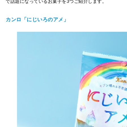
で話題になっているお菓子を3つご紹介します。
カンロ「にじいろのアメ」