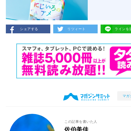
シェアする
リツィート
ラインを
マガ
この記事を書いた人
佐伯美佳