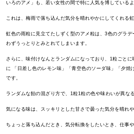
いろのアメ」も、若い女性の間で特に人気を博している
これは、梅雨で落ち込んだ気分を晴れやかにしてくれる
虹色の雨粒に見立てたしずく型のアメ粒は、3色のグラデ
わずうっとりとみとれてしまいます。
さらに、味付けなんとランダムになっており、1粒ごとに
に 「日差し色のレモン味」「青空色のソーダ味」「夕焼
です。
ランダムな飴の混ざり方で、1粒1粒の色や味わいが異な
気になる味は、スッキリとした甘さで曇った気分を晴れ
ちょっと落ち込んだとき、気分転換をしたいとき、仕事