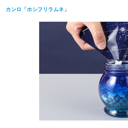
カンロ「ホシフリラムネ」