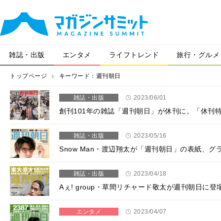
雑誌・出版
エンタメ
ライフトレンド
旅行・グルメ
トップページ
キーワード：週刊朝日
雑誌・出版
2023/06/01
創刊101年の雑誌「週刊朝日」が休刊に。「休刊
雑誌・出版
2023/05/16
Snow Man・渡辺翔太が「週刊朝日」の表紙、
雑誌・出版
2023/04/18
Aぇ! group・草間リチャード敬太が週刊朝日
エンタメ
2023/04/07