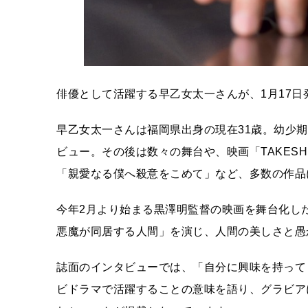
俳優として活躍する早乙女太一さんが、1月17
早乙女太一さんは福岡県出身の現在31歳。幼少期
ビュー。その後は数々の舞台や、映画「TAKESHI
「親愛なる僕へ殺意をこめて」など、多数の作品
今年2月より始まる黒澤明監督の映画を舞台化し
悪魔が同居する人間」を演じ、人間の美しさと愚
誌面のインタビューでは、「自分に興味を持って
ビドラマで活躍することの意味を語り、グラビア