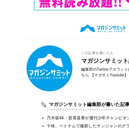
この記事を書いた人
マガジンサミット
編集部のTwitterアカウ
ちら
【マガサミYoutube】
マガジンサミット編集部が書いた記
乃木坂46・賀喜遥香が週刊少年チャンピオ
十味、ベトナムで撮影したヤンジャンのグ