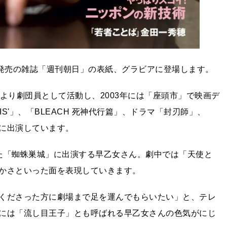
日発売の雑誌「週刊朝日」の表紙、グラビアに登場します。
より劇団員として活動し、2003年には「座頭市」で映画デ
S'」、「BLEACH 死神代行篇」、ドラマ「封刃師」、
に出演しています。
た「蜘蛛巣城」に出演する早乙女さん。劇中では「天使と
かさといった面を表現していきます。
くださった方に劇場まで足を運んでもらいたい」と、テレ
には「流し目王子」とも呼ばれる早乙女さんの色気がにじ