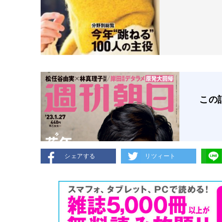
この
シェアする
リツィート