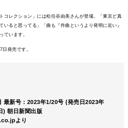
トコレクション」には松任谷由美さんが登場。「東京ど真
ていると思ってる」「曲も『作曲というより発明に近い』
っています。
7日発売です。
最新号：2023年1/20号 (発売日2023年
0日) 朝日新聞出版
n.co.jpより