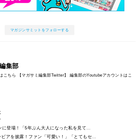
マガジンサミットをフォローする
編集部
ントはこちら
【マガサミ編集部Twitter】
編集部のYoutubeアカウントはこ
事
ンに登場！「5年ぶん大人になった私を見て…
ラビアを披露！ファン「可愛い！」「とてもセ…