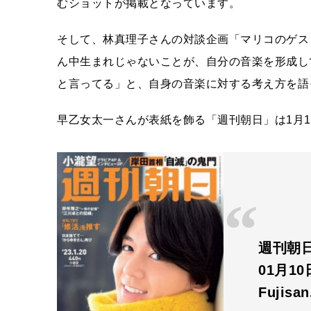
むショットが掲載となっています。
そして、林真理子さんの対談企画「マリコのゲス
ん中生まれじゃないことが、自分の音楽を形成し
と言ってる」と、自身の音楽に対する考え方を語
早乙女太一さんが表紙を飾る「週刊朝日」は1月1
週刊朝日 
01月1
Fujisa