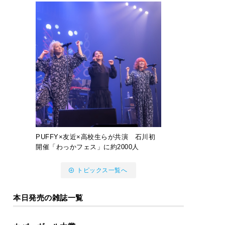
PUFFY×友近×高校生らが共演 石川初
開催「わっかフェス」に約2000人
トピックス一覧へ
本日発売の雑誌一覧