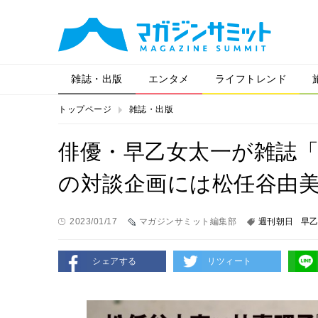
雑誌・出版
エンタメ
ライフトレンド
トップページ
雑誌・出版
俳優・早乙女太一が雑誌
の対談企画には松任谷由
2023/01/17
マガジンサミット編集部
週刊朝日
早
シェアする
リツィート