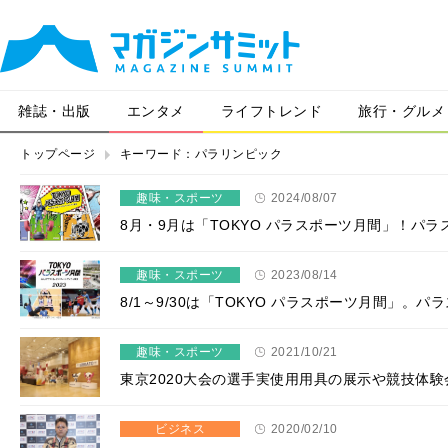
雑誌・出版
エンタメ
ライフトレンド
旅行・グルメ
トップページ
キーワード：パラリンピック
趣味・スポーツ
2024/08/07
8月・9月は「TOKYO パラスポーツ月間」！パ
趣味・スポーツ
2023/08/14
8/1～9/30は「TOKYO パラスポーツ月間」
趣味・スポーツ
2021/10/21
東京2020大会の選手実使用用具の展示や競技体験会が
ビジネス
2020/02/10