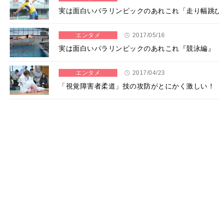
実は面白いパラリンピックのあれこれ「走り幅跳
エンタメ
2017/05/16
実は面白いパラリンピックのあれこれ『競泳編』
エンタメ
2017/04/23
「視覚障害者柔道」技の攻防がとにかく激しい！