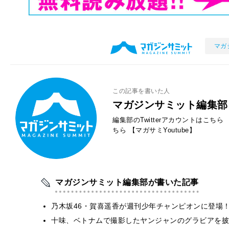
マガ
この記事を書いた人
マガジンサミット編集部
編集部のTwitterアカウントはこちら
ちら
【マガサミYoutube】
マガジンサミット編集部が書いた記事
乃木坂46・賀喜遥香が週刊少年チャンピオンに登場
十味、ベトナムで撮影したヤンジャンのグラビアを披