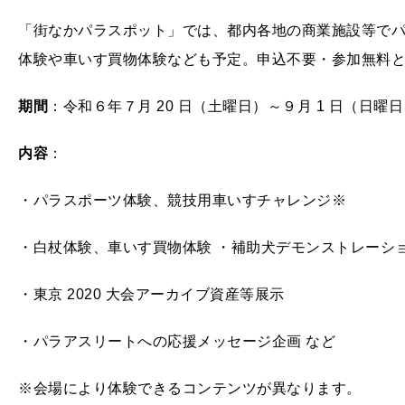
「街なかパラスポット」では、都内各地の商業施設等で
体験や車いす買物体験なども予定。申込不要・参加無料
期間
：令和６年７月 20 日（土曜日）～９月 1 日（日曜
内容
：
・パラスポーツ体験、競技用車いすチャレンジ※
・白杖体験、車いす買物体験 ・補助犬デモンストレーシ
・東京 2020 大会アーカイブ資産等展示
・パラアスリートへの応援メッセージ企画 など
※会場により体験できるコンテンツが異なります。