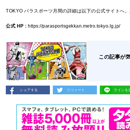
TOKYO パラスポーツ月間の詳細は以下の公式サイトへ
公式 HP :
https://parasportsgekkan.metro.tokyo.lg.jp/
この記事が
シェアする
リツィート
ラインを