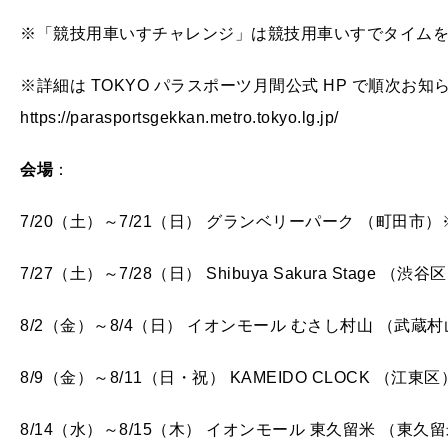
※「競技用車いすチャレンジ」は競技用車いすでタイム
※詳細は TOKYO パラスポーツ月間公式 HP で順次お知
https://parasportsgekkan.metro.tokyo.lg.jp/
会場
：
7/20（土）～7/21（日） グランベリーパーク （町田市
7/27（土）～7/28（日） Shibuya Sakura Stage （渋
8/2（金）～8/4（日） イオンモール むさし村山 （武蔵
8/9（金）～8/11（日・祝） KAMEIDO CLOCK （江東区
8/14（水）～8/15（木） イオンモール 東久留米 （東久