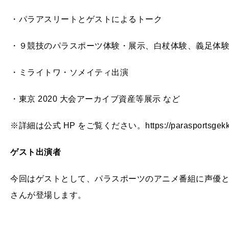
・パラアスリートとゲストによるトーク
・９競技のパラスポーツ体験・展示、白杖体験、義足体
・ミライトワ・ソメイティ出演
・東京 2020 大会アーカイブ資産等展示 など
※詳細は公式 HP をご覧ください。https://parasportsgekkan.m
ゲスト出演者
今回はゲストとして、パラスポーツのアニメ番組に声優
さんが登場します。