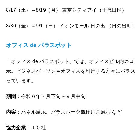
8/17（土）～8/19（月） 東京シティアイ（千代田区）
8/30（金）～9/1（日） イオンモール 日の出 （日の出町
オフィス de パラスポット
「オフィス de パラスポット」では、オフィスビル内の
示。ビジネスパーソンやオフィスを利用する方々にパラ
っています。
期間
：令和６年７月下旬～９月中旬
内容
：パネル展示、パラスポーツ競技用具展示 など
協力企業
：１０社