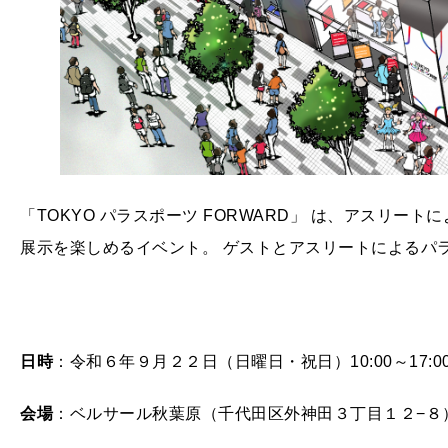
「TOKYO パラスポーツ FORWARD」 は、アスリ
展示を楽しめるイベント。 ゲストとアスリートによるパ
日時
：令和６年９月２２日（日曜日・祝日）10:00～17:0
会場
：ベルサール秋葉原（千代田区外神田３丁目１２−８）