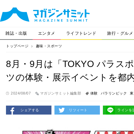
雑誌・出版
エンタメ
ライフトレンド
旅行・グルメ
トップページ
趣味・スポーツ
8月・9月は「TOKYO パラ
ツの体験・展示イベントを都
2024/08/07
マガジンサミット編集部
体験
パラリンピック
東
シェアする
リツィート
ラインを