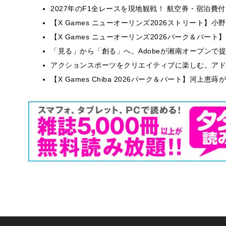
2027年のF1全レースを現地観戦！ 航空券・宿泊
【X Games ニューオーリンズ2026ストリート】
【X Games ニューオーリンズ2026パーク＆バート】
「見る」から「創る」へ。Adobeが湘南オープンで
アクションスポーツをクリエイティブに楽しむ。アドビが
【X Games Chiba 2026パーク＆バート】河上