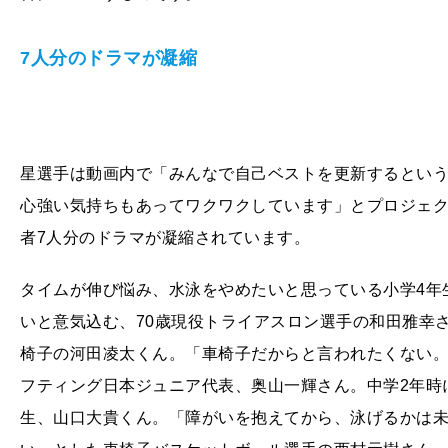
7人分のドラマが凝縮
星選手は動画内で「みんなで自己ベストを更新するとい
心強い気持ちもあってワクワクしています」とプロジェ
者7人分のドラマが凝縮されています。
タイムが伸び悩み、水泳をやめたいと思っている小学4年
いと意気込む、70歳現役トライアスロン選手の和田雅幸
椅子の河田凌太くん。「車椅子だからと言われたくない
フティング日本ジュニア代表、奥山一輝さん。中学2年時
生、山口大貴くん。「障がいを抱えてから、泳げるかは