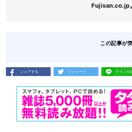
Fujisan.co.j
この記事が
シェアする
リツィート
ラインを