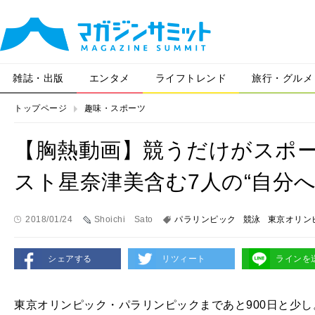
雑誌・出版
エンタメ
ライフトレンド
旅行・グルメ
トップページ
趣味・スポーツ
【胸熱動画】競うだけがスポ
スト星奈津美含む7人の“自分へ
2018/01/24
Shoichi Sato
パラリンピック
競泳
東京オリン
シェアする
リツィート
ラインを
東京オリンピック・パラリンピックまであと900日と少