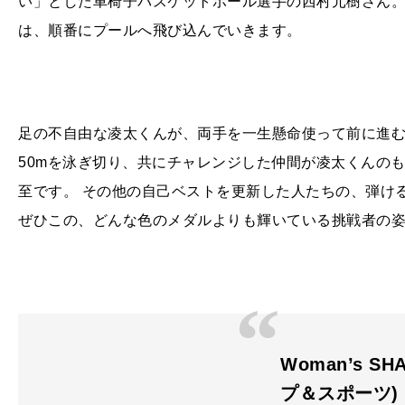
い」とした車椅子バスケットボール選手の西村元樹さん。
は、順番にプールへ飛び込んでいきます。
足の不自由な凌太くんが、両手を一生懸命使って前に進
50mを泳ぎ切り、共にチャレンジした仲間が凌太くんの
至です。 その他の自己ベストを更新した人たちの、弾け
ぜひこの、どんな色のメダルよりも輝いている挑戦者の
Woman’s S
プ＆スポーツ)