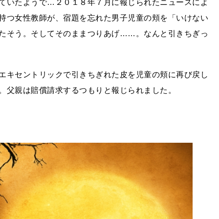
ていたようで…２０１８年７月に報じられたニュースによ
持つ女性教師が、宿題を忘れた男子児童の頬を「いけない
たそう。そしてそのままつりあげ……。なんと引きちぎっ
エキセントリックで引きちぎれた皮を児童の頬に再び戻し
。父親は賠償請求するつもりと報じられました。