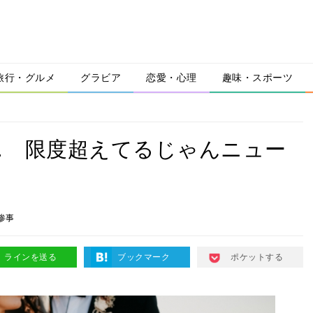
旅行・グルメ
グラビア
恋愛・心理
趣味・スポーツ
… 限度超えてるじゃんニュー
惨事
ラインを送る
ブックマーク
ポケットする