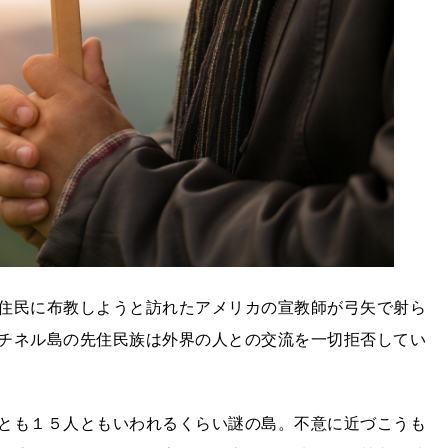
住民に布教しようと訪れたアメリカの宣教師が弓矢で射ら
チネル島の先住民族は外界の人との交流を一切拒否してい
とも１５人ともいわれるくらい謎の島。不意に近づこうも