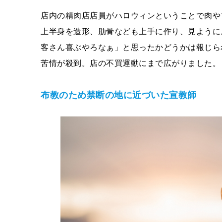
店内の精肉店店員がハロウィンということで肉や
上半身を造形、肋骨なども上手に作り、見ように
客さん喜ぶやろなぁ」と思ったかどうかは報じら
苦情が殺到。店の不買運動にまで広がりました。
布教のため禁断の地に近づいた宣教師