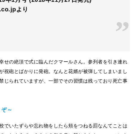
n.co.jpより
幸せの絶頂で式に臨んだクマールさん。参列者を引き連れ
が祝砲とばかりに発砲。なんと花婿が被弾してしまいまし
禁じられていますが、一部でその習慣は残っており死亡事
うぞ～
校でいたずらや忘れ物をしたら頬をつねる罰なんてことは