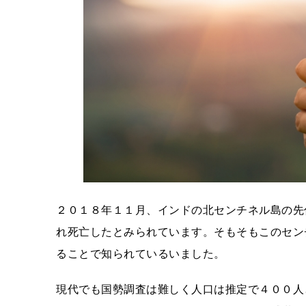
２０１８年１１月、インドの北センチネル島の先
れ死亡したとみられています。そもそもこのセン
ることで知られているいました。
現代でも国勢調査は難しく人口は推定で４００人