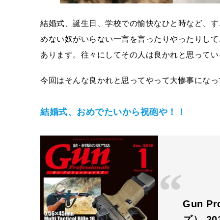
結婚式、誕生日、学校での愉快なひと時など、す
めない奴がいらない一言を言ったりやったりして
あります。往々にしてその人は良かれと思ってい
今回はそんな良かれと思ってやって大惨事になっ
結婚式、おめでたいから祝砲や！！
Gun P
ズ） 20