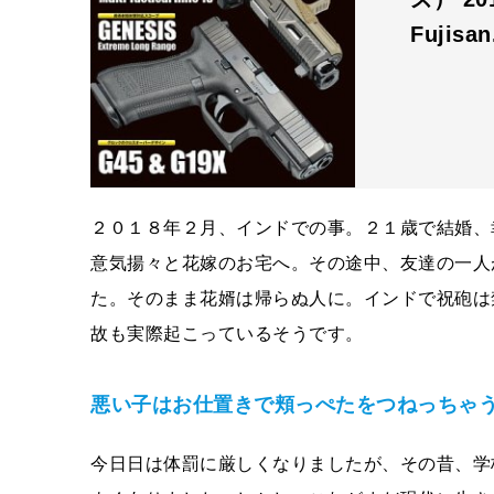
Fujisa
２０１８年２月、インドでの事。２１歳で結婚、
意気揚々と花嫁のお宅へ。その途中、友達の一人
た。そのまま花婿は帰らぬ人に。インドで祝砲は
故も実際起こっているそうです。
悪い子はお仕置きで頬っぺたをつねっちゃ
今日日は体罰に厳しくなりましたが、その昔、学