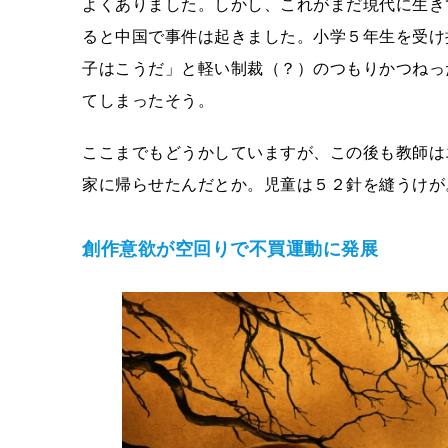
よくありました。しかし、これがまだ現代に生き
ると中国で事件は起きました。小学５年生を受け
子はこうだ」と軽い制裁（？）のつもりかつねっ
てしまったそう。
ここまでもどうかしていますが、この後も教師は
家に帰らせたんだとか。児童は５２針を縫うけが
創作意欲が空回りで不買運動に発展