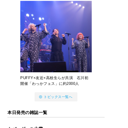
PUFFY×友近×高校生らが共演 石川初
開催「わっかフェス」に約2000人
トピックス一覧へ
本日発売の雑誌一覧