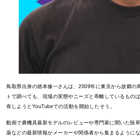
鳥取県出身の徳本修一さんは、2009年に東京から故郷
トで調べても、現場の実態やニーズと乖離しているもの
有しようとYouTubeでの活動を開始したそう。
動画で農機具最新モデルのレビューや専門家に聞いた除
薬などの最新情報がメーカーや関係者から集まるように