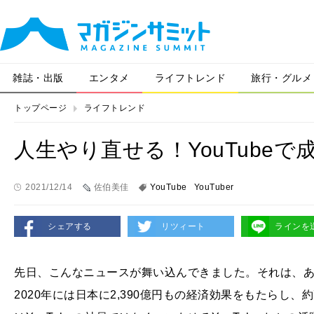
雑誌・出版
エンタメ
ライフトレンド
旅行・グルメ
トップページ
ライフトレンド
人生やり直せる！YouTube
2021/12/14
佐伯美佳
YouTube
YouTuber
シェアする
リツィート
ラインを
先日、こんなニュースが舞い込んできました。それは、あの
2020年には日本に2,390億円もの経済効果をもたらし、