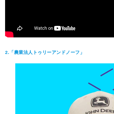
2.「農業法人トゥリーアンドノーフ」