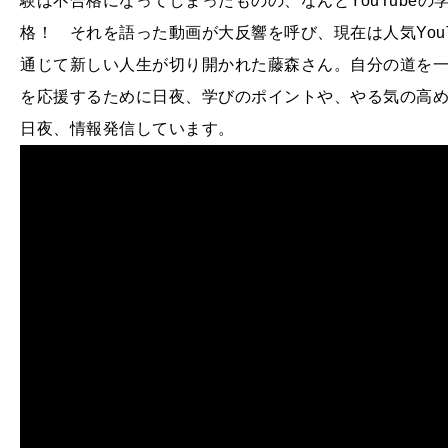
験は不合格になってしまったものの、なんとYouTube
格！ それを語った動画が大反響を呼び、現在は人気YouTu
通じて新しい人生が切り開かれた藤森さん。自分の道を
を応援するために日夜、学びのポイントや、やる気の高
日夜、情報発信しています。