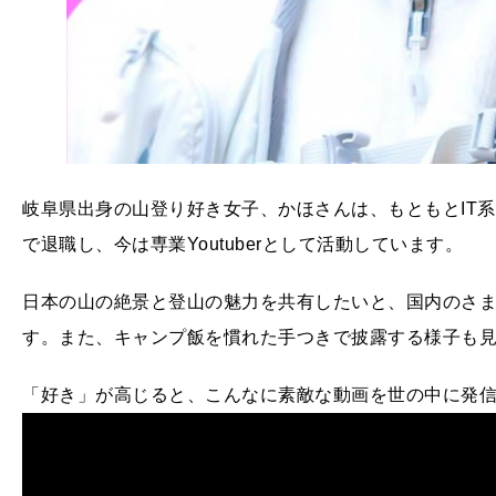
岐阜県出身の山登り好き女子、かほさんは、もともとIT系企
で退職し、今は専業Youtuberとして活動しています。
日本の山の絶景と登山の魅力を共有したいと、国内のさ
す。また、キャンプ飯を慣れた手つきで披露する様子も
「好き」が高じると、こんなに素敵な動画を世の中に発