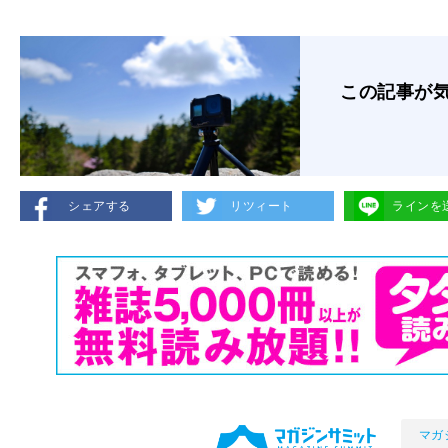
この記事が
シェアする
リツィート
ラインを
マガ