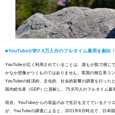
■YouTubeが約7.5万人分のフルタイム雇用を創出
YouTubeが広く利用されていることは、誰もが肌で感
かなか想像がつくものではありません。英国の独立系コンサルタン
YouTubeの経済的、文化的、社会的影響の調査を行ったところ
国内総生産（GDP）に貢献し、75,970人のフルタイム
現在、YouTubeからの収益のみで生計を立てているクリエ
が、YouTubeの調査によると、2021年6月時点で、日本