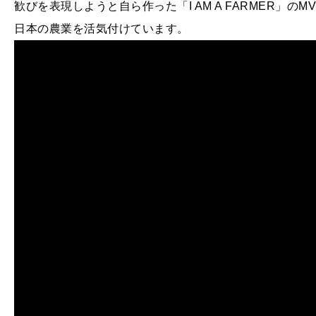
歓びを表現しようと自ら作った「I AM A FARMER」
日本の農業を活気付けています。