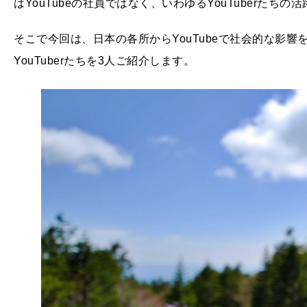
はYouTubeの社員ではなく、いわゆるYouTuberたち
そこで今回は、日本の各所からYouTubeで社会的な影響を
YouTuberたちを3人ご紹介します。