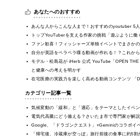
あなたへのおすすめ
あんな人からこんな人まで！おすすめのyoutuber 5
トップYouTuberを支える作家の挑戦「遊ぶように
ファン歓喜！フィッシャーズ単独イベントでまさかの
自分が英語をペラペラ喋る動画が作れる！？これからの
モデル・松島花が iHerb 公式 YouTube「OPEN
と健康への考えを明かす
在宅医療の実践力を楽しく高める動画コンテンツ 「D
カテゴリー記事一覧
気候変動の「緩和」と「適応」をテーマとしたイベン
電気代高騰にどう備える？さいたま市で専門家が解説
Google、「ドラゴンクエスト」×Geminiのコラ
「帰宅後、冷蔵庫が空っぽ」旅行前後の食事に約5割