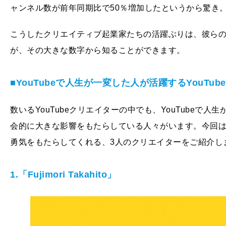
ャンネル数が前年同期比で50％増加したというから驚き
こうしたクリエイティブ起業家たちの活躍ぶりは、彼ら
が、その大きな数字から知ることができます。
■YouTubeで人生が一変した人が活躍するYouTub
数いるYouTubeクリエイターの中でも、YouTubeで人
会的に大きな影響をもたらしている人々がいます。今回
勇気をもたらしてくれる、3人のクリエイターをご紹介し
1.「Fujimori Takahito」