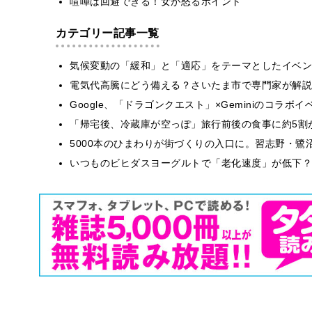
喧嘩は回避できる！女が怒るポイント
カテゴリー記事一覧
気候変動の「緩和」と「適応」をテーマとしたイベン
電気代高騰にどう備える？さいたま市で専門家が解説
Google、「ドラゴンクエスト」×Geminiのコラ
「帰宅後、冷蔵庫が空っぽ」旅行前後の食事に約5割
5000本のひまわりが街づくりの入口に。習志野・鷺
いつものビヒダスヨーグルトで「老化速度」が低下？