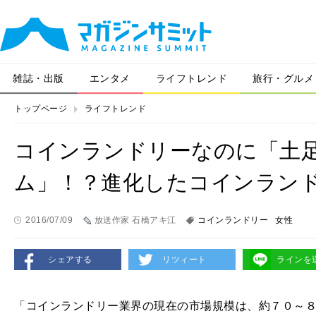
雑誌・出版
エンタメ
ライフトレンド
旅行・グルメ
トップページ
ライフトレンド
コインランドリーなのに「土
ム」！？進化したコインラン
2016/07/09
放送作家 石橋アキ江
コインランドリー
女性
シェアする
リツィート
ラインを
「コインランドリー業界の現在の市場規模は、約７０～