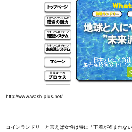
http://www.wash-plus.net/
コインランドリーと言えば女性は特に「下着が盗まれな