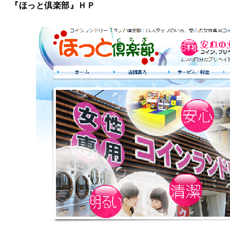
『ほっと倶楽部』ＨＰ