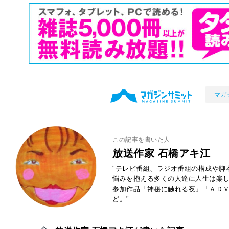
マガ
この記事を書いた人
放送作家 石橋アキ江
"テレビ番組、ラジオ番組の構成や脚
悩みを抱える多くの人達に人生は楽
参加作品「神秘に触れる夜」「ＡＤ
ど。"