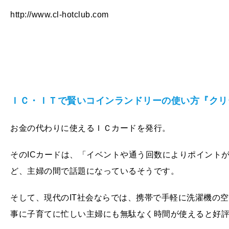
http://www.cl-hotclub.com
ＩＣ・ＩＴで賢いコインランドリーの使い方『クリ
お金の代わりに使えるＩＣカードを発行。
そのICカードは、「イベントや通う回数によりポイント
ど、主婦の間で話題になっているそうです。
そして、現代のIT社会ならでは、携帯で手軽に洗濯機の
事に子育てに忙しい主婦にも無駄なく時間が使えると好