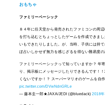
おもちゃ
ファミリーベーシック
８４年に任天堂から発売されたファミコンの周辺
を打ち込むとちょっとしたゲームを作成できまし
いもできたりしました。が、当時、子供には持て
ぼ占いしかせず無力を感じざるを得ない難易度の
ファミリーベーシックって知っていますか？ 年寄
り、掲示板にメッセージしたりできるんです！！
くないですか！？ スーパーマリオのゲームを自
pic.twitter.com/DVwNdnGRLe
— 藤本圭一郎★JAXA/JEDI (@bluedack)
2018