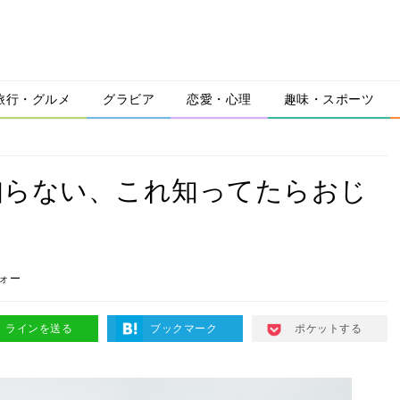
旅行・グルメ
グラビア
恋愛・心理
趣味・スポーツ
知らない、これ知ってたらおじ
ォー
ラインを送る
ブックマーク
ポケットする