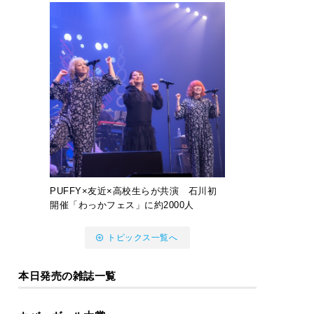
PUFFY×友近×高校生らが共演 石川初
開催「わっかフェス」に約2000人
トピックス一覧へ
本日発売の雑誌一覧