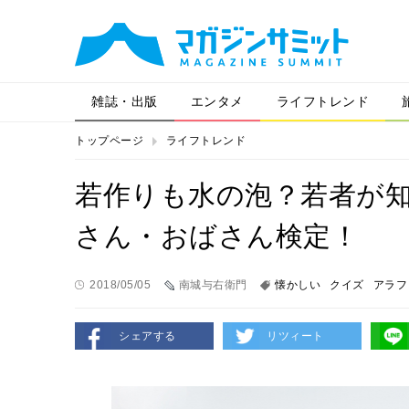
雑誌・出版
エンタメ
ライフトレンド
トップページ
ライフトレンド
若作りも水の泡？若者が
さん・おばさん検定！
2018/05/05
南城与右衛門
懐かしい
クイズ
アラフ
シェアする
リツィート