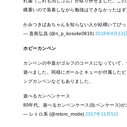
れ歯（これも消しゴム）が取り外せました。この
構重いので装着しながら勉強はできなかったはず
かみつきばあちゃんを知らない人が結構いてび
— 直島弘昌 (@n_p_kosuke0819)
2018年4月12
ホビーカンペン
カンペンの中蓋がゴルフのコースになっていて、
遊べました。同様にボールとキューが付属したビ
ングカンペンなどもありました。
遊べるカンペンケース
80年代。遊べるカンペンケース(缶ペンケース)
— レトロ系 (@retoro_mode)
2017年11月5日