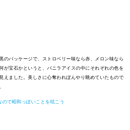
黒のパッケージで、ストロベリー味なら赤、メロン味なら
何が宝石かというと、バニラアイスの中にそれぞれの色を
見えました。美しさに心奪われぼんやり眺めていたもので
。
なので昭和っぽいことを呟こう