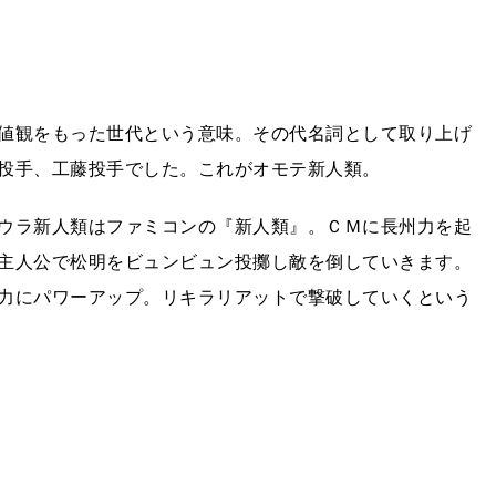
値観をもった世代という意味。その代名詞として取り上げ
投手、工藤投手でした。これがオモテ新人類。
ウラ新人類はファミコンの『新人類』。ＣＭに長州力を起
主人公で松明をビュンビュン投擲し敵を倒していきます。
力にパワーアップ。リキラリアットで撃破していくという