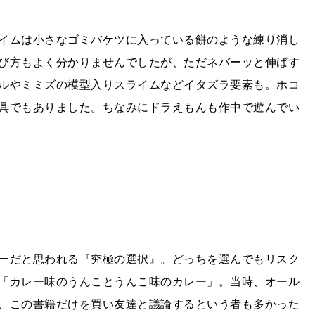
イムは小さなゴミバケツに入っている餅のような練り消し
び方もよく分かりませんでしたが、ただネバーッと伸ばす
ルやミミズの模型入りスライムなどイタズラ要素も。ホコ
具でもありました。ちなみにドラえもんも作中で遊んでい
ーだと思われる『究極の選択』。どっちを選んでもリスク
「カレー味のうんことうんこ味のカレー」。当時、オール
、この書籍だけを買い友達と議論するという者も多かった