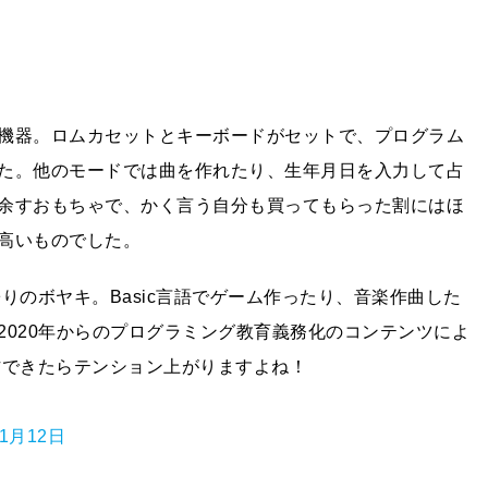
機器。ロムカセットとキーボードがセットで、プログラム
た。他のモードでは曲を作れたり、生年月日を入力して占
余すおもちゃで、かく言う自分も買ってもらった割にはほ
高いものでした。
りのボヤキ。Basic言語でゲーム作ったり、音楽作曲した
2020年からのプログラミング教育義務化のコンテンツによ
作できたらテンション上がりますよね！
年1月12日