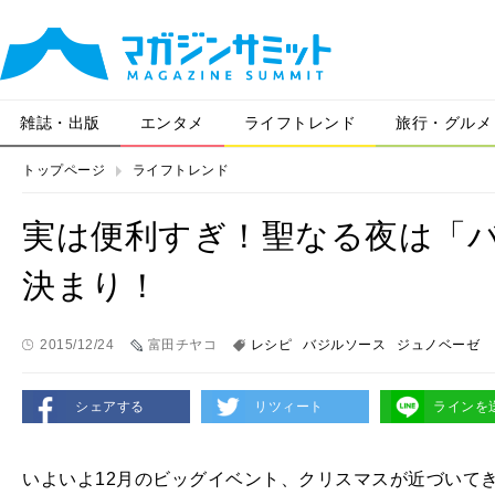
雑誌・出版
エンタメ
ライフトレンド
旅行・グルメ
トップページ
ライフトレンド
実は便利すぎ！聖なる夜は「
決まり！
2015/12/24
富田チヤコ
レシピ
バジルソース
ジュノベーゼ
シェアする
リツィート
ラインを
いよいよ12月のビッグイベント、クリスマスが近づいて