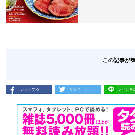
この記事が
シェアする
リツィート
ラインを