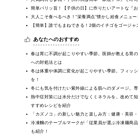
簡単パリッ旨！【子供の日】に作りたいアートな『お
大人こそ食べるべき！“栄養満点”懐かし給食メニュー
【簡単】誰でもまねできる！2個のイチゴをゴージャ
あなたへのおすすめ
春は胃に不調が起こりやすい季節。医師が教える胃の
への対処法とは
冬は体重や体調に変化が起こりやすい季節。フィッシ
を！
冬にも気を付けたい紫外線による肌へのダメージ。専
熱中症対策には水分だけでなくミネラルを。改めて知
すすめレシピを紹介
「カズノコ」の新しい魅力と楽しみ方：健康・美容・
冷凍麵のテーブルマークが「従業員が選ぶ冷凍麺商品
も紹介！