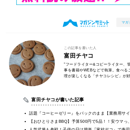
マガ
この記事を書いた人
富田チヤコ
"フードライター&コピーライター、
事を書籍やWEBなどで執筆。食べる
理が楽しくなる「チヤコレシピ」が好
富田チヤコが書いた記事
話題『コーヒーゼリー』をパックのまま【業務用サイ
【おひとりさまBBQ】予算500円で5品！！安ウマっ
人気武将も参戦！子供の日は簡単『家紋デコ』で寿司