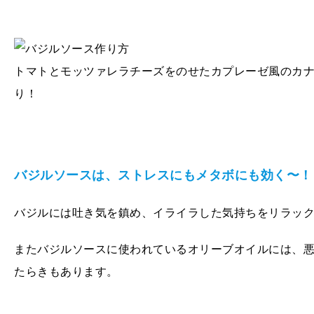
トマトとモッツァレラチーズをのせたカプレーゼ風のカ
り！
バジルソースは、ストレスにもメタボにも効く〜！
バジルには吐き気を鎮め、イライラした気持ちをリラッ
またバジルソースに使われているオリーブオイルには、
たらきもあります。