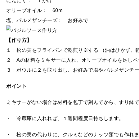
にんにく： １かけ
オリーブオイル： 60ml
塩、パルメザンチーズ： お好みで
【作り方】
１：松の実をフライパンで乾煎り※する （油はひかず、
２：Aの材料をミキサーに入れ、オリーブオイルを足しペ
３：ボウルに２を取り出し、お好みで塩やパルメザンチ
ポイント
ミキサーがない場合は材料を包丁で刻んでから、すり鉢
・ 冷蔵庫に入れれば、１週間程度日持ちします。
・ 松の実の代わりに、クルミなどのナッツ類でも作れ