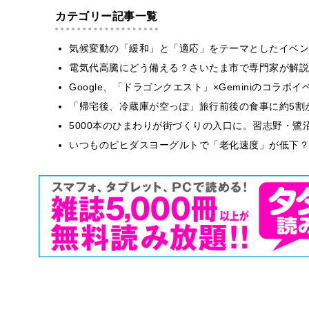
カテゴリー記事一覧
気候変動の「緩和」と「適応」をテーマとしたイベン
電気代高騰にどう備える？さいたま市で専門家が解説
Google、「ドラゴンクエスト」×Geminiのコラ
「帰宅後、冷蔵庫が空っぽ」旅行前後の食事に約5割
5000本のひまわりが街づくりの入口に。習志野・鷺
いつものビヒダスヨーグルトで「老化速度」が低下？