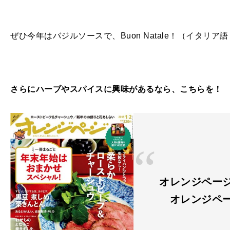
ぜひ今年はバジルソースで、Buon Natale！（イタリ
さらにハーブやスパイスに興味があるなら、こちらを！
オレンジページ 
オレンジペ